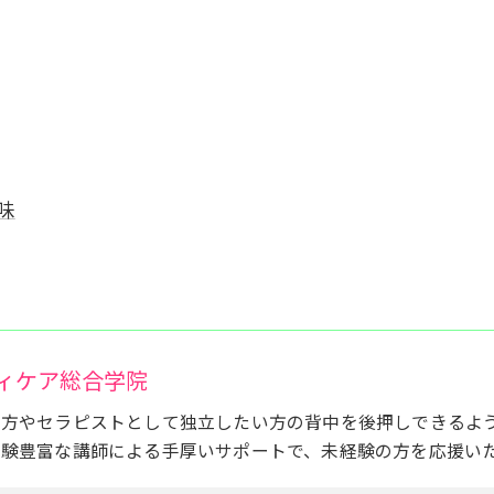
味
ィケア総合学院
い方やセラピストとして独立したい方の背中を後押しできるよ
経験豊富な講師による手厚いサポートで、未経験の方を応援い