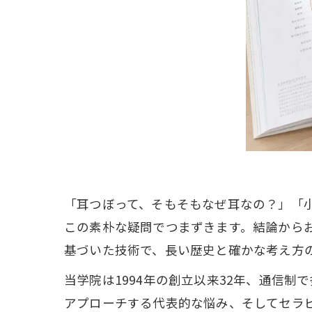
「耳つぼって、そもそもなぜ耳なの？」「小
この素朴な疑問でつまずきます。結論から
基づいた技術で、長い歴史と確かな考え方
当学院は1994年の創立以来32年、通信
アプローチする代表的な悩み、そしてセラ