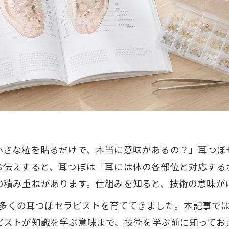
さな粒を貼るだけで、本当に意味があるの？」――耳つ
お伝えすると、耳つぼは「耳には体の各部位と対応する
の積み重ねがあります。仕組みを知ると、技術の意味が
制で多くの耳つぼセラピストを育ててきました。本記事で
ピストが知識を学ぶ意味まで、技術を学ぶ前に知ってお