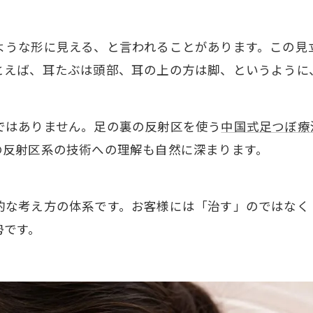
ような形に見える、と言われることがあります。この見
とえば、耳たぶは頭部、耳の上の方は脚、というように
ではありません。足の裏の反射区を使う
中国式足つぼ療
の反射区系の技術への理解も自然に深まります。
的な考え方の体系です。お客様には「治す」のではなく
勢です。