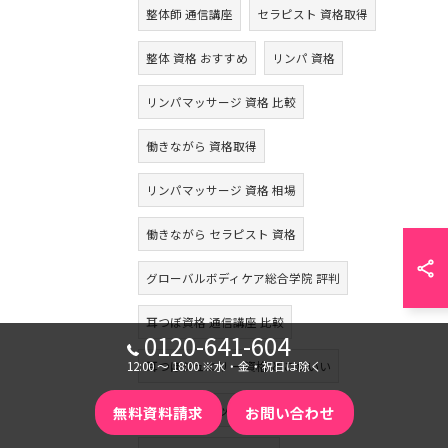
整体師 通信講座
セラピスト 資格取得
整体 資格 おすすめ
リンパ 資格
リンパマッサージ 資格 比較
働きながら 資格取得
リンパマッサージ 資格 相場
働きながら セラピスト 資格
グローバルボディケア総合学院 評判
耳つぼ資格 通信講座 比較
0120-641-604
12:00 〜 18:00 ※水・金・祝日は除く
耳つぼジュエリー 資格 どこがいい
無料資料請求
お問い合わせ
耳つぼダイエット 資格 取得