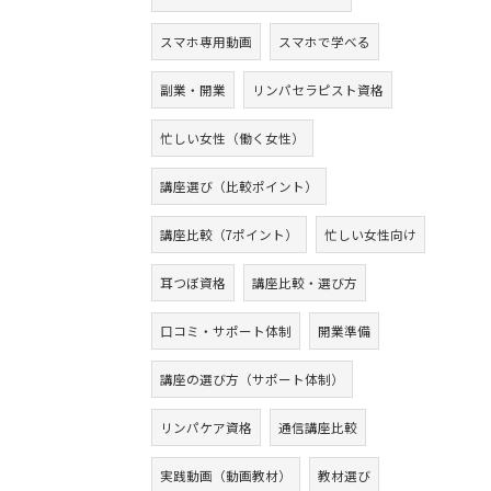
スマホ専用動画
スマホで学べる
副業・開業
リンパセラピスト資格
忙しい女性（働く女性）
講座選び（比較ポイント）
講座比較（7ポイント）
忙しい女性向け
耳つぼ資格
講座比較・選び方
口コミ・サポート体制
開業準備
講座の選び方（サポート体制）
リンパケア資格
通信講座比較
実践動画（動画教材）
教材選び