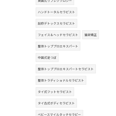
英国式リフレクソロジー
ハンドトータルセラピスト
刮痧デトックスセラピスト
フェイス＆ヘッドセラピスト
猫背矯正
整体トッププロエキスパート
中国式足つぼ
整体トッププロエキスパートセラピスト
整体トラディショナルセラピスト
タイ式フットセラピスト
タイ古式ボディセラピスト
ベビースマイルタッチセラピー