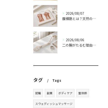
2026/08/07
腹横筋とは？天然のコルセットと呼ばれる理由
2026/08/06
二の腕がたるむ理由｜上腕三頭筋と姿勢の関係
タグ
Tags
就職
副業
ボディケア
整体師
スウェディッシュマッサージ