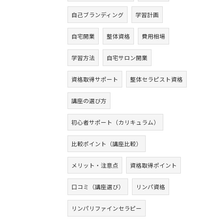
自己ブランディング
学習計画
自宅開業
整体資格
費用相場
学習方法
自宅サロン開業
資格取得サポート
整体セラピスト資格
講座の選び方
初心者サポート（カリキュラム）
比較ポイント（講座比較）
メリット・注意点
資格取得ポイント
口コミ（講座選び）
リンパ資格
リンパリファインセラピー