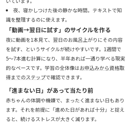
いています。
夜、寝かしつけた後の静かな時間。テキストで知
識を整理するのに使えます。
「動画→翌日に試す」のサイクルを作る
夜に動画を1本見て、翌日のお風呂上がりにその内容
を試す、というサイクルが続けやすいです。1週間で
5〜7本進む計算になり、半年あれば一通り学べる現実
的なペースです。学習の全体像は
お申込みから資格取
得までのステップ
で確認できます。
「進まない日」があって当たり前
赤ちゃんの体調や機嫌で、まったく進まない日もあり
ます。それを前提に「進めた日があれば十分」と捉え
ると、続けるストレスが大きく減ります。