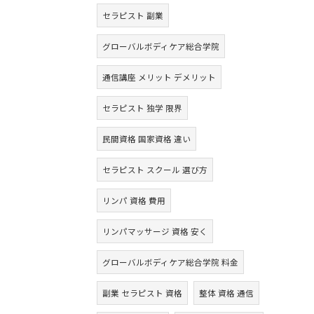
セラピスト 副業
グローバルボディケア総合学院
通信講座 メリット デメリット
セラピスト 独学 限界
民間資格 国家資格 違い
セラピスト スクール 選び方
リンパ 資格 費用
リンパマッサージ 資格 安く
グローバルボディケア総合学院 料金
副業 セラピスト 資格
整体 資格 通信