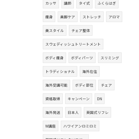
カッサ
講師
タイ式
ふくらはぎ
痩身
美脚ケア
ストレッチ
アロマ
美スタイル
チェア整体
スウェディッシュトリートメント
ボディ痩身
ボディパーツ
スリミング
トラディショナル
海外在住
海外受講可能
ボディ部位
チェア
資格取得
キャンペーン
DN
海外発送
日本人
英国式リフレ
W講座
ハワイアンロミロミ