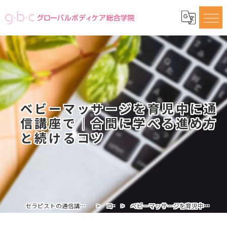
ベビーマッサージを育児中に通
信講座で｜合間に学べる進め方
と続けるコツ
セラピストの通信講座ならグローバルボディケア総合学院
コラム
ベビーマッサージを育児中に通信講座で｜合間に学べる進め方と続けるコツ