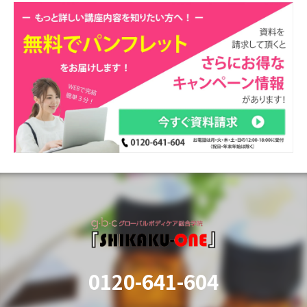
0120-641-604