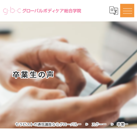
卒業生の声
セラピストの通信講座ならグローバルボディケア総合学院
スクール情報
卒業生の声