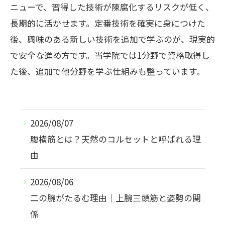
ニューで、習得した技術が陳腐化するリスクが低く、
長期的に活かせます。定番技術を確実に身につけた
後、興味のある新しい技術を追加で学ぶのが、現実的
で安全な進め方です。当学院では1分野で資格取得し
た後、追加で他分野を学ぶ仕組みも整っています。
2026/08/07
腹横筋とは？天然のコルセットと呼ばれる理
由
2026/08/06
二の腕がたるむ理由｜上腕三頭筋と姿勢の関
係