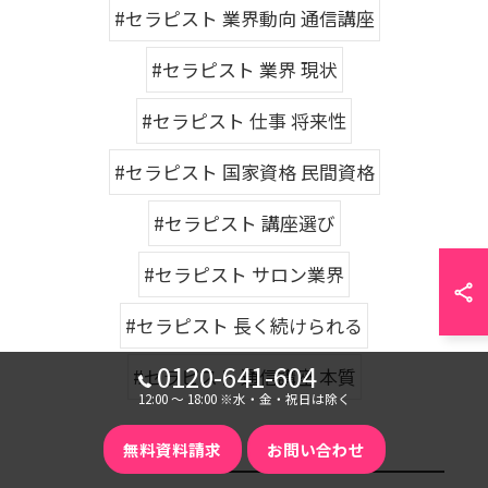
#セラピスト 業界動向 通信講座
#セラピスト 業界 現状
#セラピスト 仕事 将来性
#セラピスト 国家資格 民間資格
#セラピスト 講座選び
#セラピスト サロン業界
#セラピスト 長く続けられる
0120-641-604
#セラピスト 通信講座 本質
12:00 〜 18:00 ※水・金・祝日は除く
無料資料請求
お問い合わせ