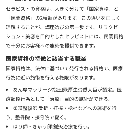
セラピストの資格は、大きく分けて「国家資格」と
「民間資格」の2種類があります。この違いを正しく
理解することが、講座選びの第一歩です。リラクゼー
ション・美容を目的としたセラピストには、民間資格
で十分にお客様への施術を提供できます。
国家資格の特徴と該当する職業
国家資格は、法律に基づいて発行される資格で、医療
行為に近い施術を行える権限があります。
あん摩マッサージ指圧師:厚生労働大臣が認定。医
療類似行為として「治療」目的の施術ができる。
柔道整復師:骨折・打撲・捻挫などへの施術を行
う。整骨院・接骨院で働く。
はり師・きゅう師:鍼灸治療を行う。