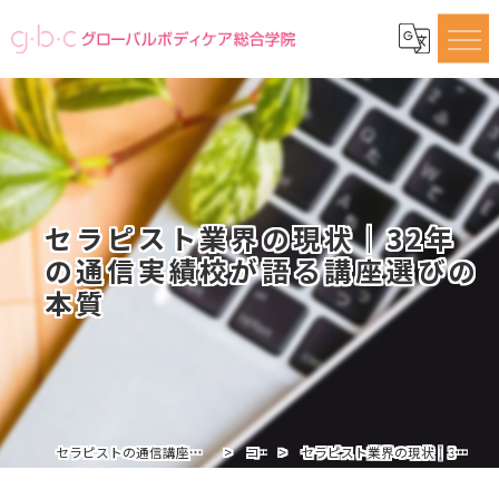
セラピスト業界の現状｜32年
の通信実績校が語る講座選びの
本質
セラピストの通信講座ならグローバルボディケア総合学院
コラム
セラピスト業界の現状｜32年の通信実績校が語る講座選びの本質