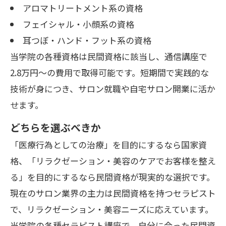
アロマトリートメント系の資格
フェイシャル・小顔系の資格
耳つぼ・ハンド・フット系の資格
当学院の各種資格は民間資格に該当し、通信講座で
2.8万円〜の費用で取得可能です。短期間で実践的な
技術が身につき、サロン就職や自宅サロン開業に活か
せます。
どちらを選ぶべきか
「医療行為としての治療」を目的にするなら国家資
格、「リラクゼーション・美容のケアでお客様を整え
る」を目的にするなら民間資格が現実的な選択です。
現在のサロン業界の主力は民間資格を持つセラピスト
で、リラクゼーション・美容ニーズに応えています。
当学院の
各種セラピスト講座
で、自分に合った民間資