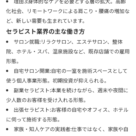
理由3:身体的なケアを必要とする層の拡大。高齢
化社会、リモートワークによる肩こり・腰痛の増加な
ど、新しい需要も生まれています。
セラピスト業界の主な働き方
サロン就職:リラクサロン、エステサロン、整体
院、ホテル・スパ、温泉施設など、既存店舗での雇用
形態。
自宅サロン開業:自宅の一室を施術スペースとして
使う個人事業形態。初期投資が抑えられる。
副業セラピスト:本業を続けながら、週末や夜間に
少人数のお客様を受け入れる形態。
出張セラピスト:お客様の自宅やオフィス、ホテル
に伺って施術する形態。
家族・知人ケアの実践者:仕事ではなく、家族や自