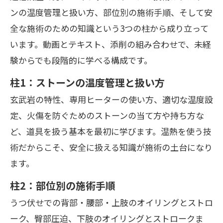
ンの温度管理と扱い方、部位別の施術手順、そして安
全な施術のための知識という3つの柱から成り立って
います。動画とテキスト、添削の組み合わせで、未経
験からでも段階的に学べる構成です。
柱1：ストーンの温度管理と扱い方
玄武岩の特性、専用ヒーターの使い方、適切な温度設
定、火傷を防ぐためのストーンの当て方や持ち方な
ど、道具を扱う基本を最初に学びます。温熱を使う技
術だからこそ、安全に扱える知識が施術の土台になり
ます。
柱2：部位別の施術手順
うつ伏せでの背部・腰部・上肢のオイリングとストロ
ーク、臀部圧迫、下肢のオイリングとストロークま