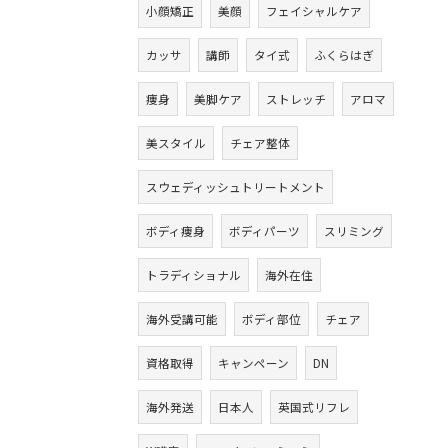
小顔矯正
美顔
フェイシャルケア
カッサ
講師
タイ式
ふくらはぎ
痩身
美脚ケア
ストレッチ
アロマ
美スタイル
チェア整体
スウェディッシュトリートメント
ボディ痩身
ボディパーツ
スリミング
トラディショナル
海外在住
海外受講可能
ボディ部位
チェア
資格取得
キャンペーン
DN
海外発送
日本人
英国式リフレ