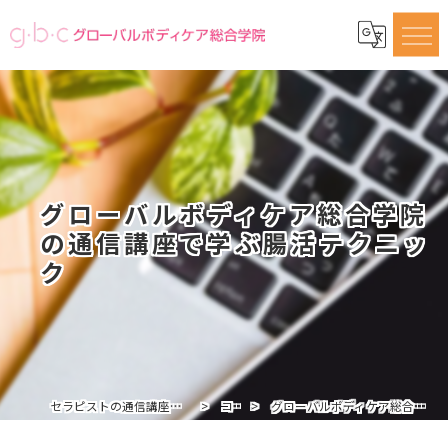
グローバルボディケア総合学院
の通信講座で学ぶ腸活テクニッ
ク
セラピストの通信講座ならグローバルボディケア総合学院
コラム
グローバルボディケア総合学院の通信講座で学ぶ腸活テクニック