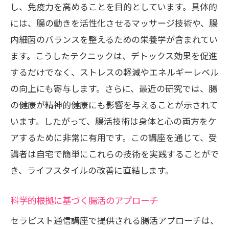
し、免疫力を高めることを目的としています。具体的
には、腸の動きを活性化させるマッサージ技術や、腸
内細菌のバランスを整えるための栄養学が含まれてい
ます。こうしたテクニックは、デトックス効果を促進
するだけでなく、ストレスの軽減やエネルギーレベル
の向上にも寄与します。さらに、最近の研究では、腸
の健康が精神的健康にも影響を与えることが示されて
います。したがって、腸活技術は身体と心の両方をケ
アするために非常に有用です。この講座を通じて、受
講者は自宅で簡単にこれらの技術を実践することがで
き、ライフスタイルの改善に直結します。
科学的根拠に基づく腸活のアプローチ
セラピスト通信講座で提供される腸活アプローチは、