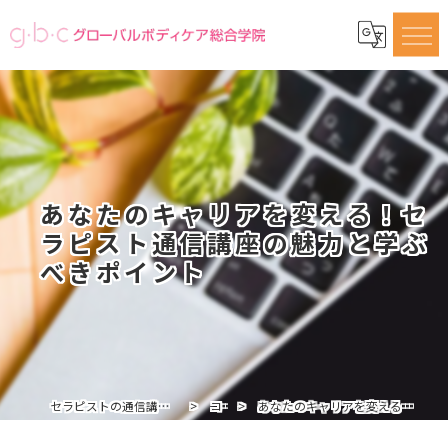
あなたのキャリアを変える！セ
ラピスト通信講座の魅力と学ぶ
べきポイント
セラピストの通信講座ならグローバルボディケア総合学院
コラム
あなたのキャリアを変える！セラピスト通信講座の魅力と学ぶべきポイント