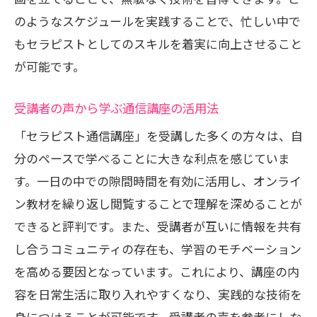
プ
のようなスケジュールを実践することで、忙しい中で
働きながらでも学べる理由
もセラピストとしてのスキルを着実に向上させること
通信講座で得られる新しい生活のリズム
が可能です。
受講者の声から学ぶ通信講座の活用法
「セラピスト通信講座」を受講した多くの方々は、自
分のペースで学べることに大きな利点を感じていま
す。一日の中での隙間時間を有効に活用し、オンライ
ン教材を繰り返し閲覧することで理解を深めることが
できると評判です。また、受講者が互いに情報を共有
し合うコミュニティの存在も、学習のモチベーション
を高める要因となっています。これにより、講座の内
容を日常生活に取り入れやすくなり、実践的な技術を
身につけることが可能です。受講者の声を参考にしな