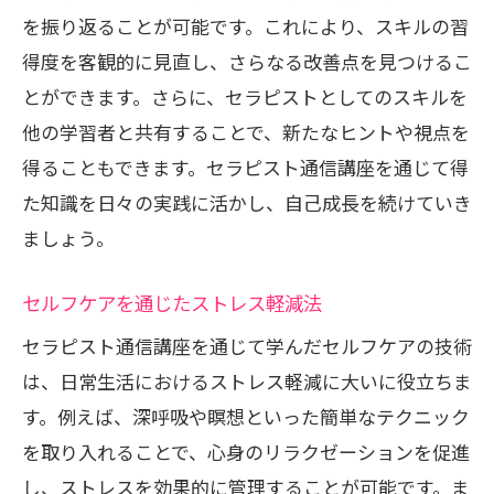
を振り返ることが可能です。これにより、スキルの習
得度を客観的に見直し、さらなる改善点を見つけるこ
とができます。さらに、セラピストとしてのスキルを
他の学習者と共有することで、新たなヒントや視点を
得ることもできます。セラピスト通信講座を通じて得
た知識を日々の実践に活かし、自己成長を続けていき
ましょう。
セルフケアを通じたストレス軽減法
セラピスト通信講座を通じて学んだセルフケアの技術
は、日常生活におけるストレス軽減に大いに役立ちま
す。例えば、深呼吸や瞑想といった簡単なテクニック
を取り入れることで、心身のリラクゼーションを促進
し、ストレスを効果的に管理することが可能です。ま