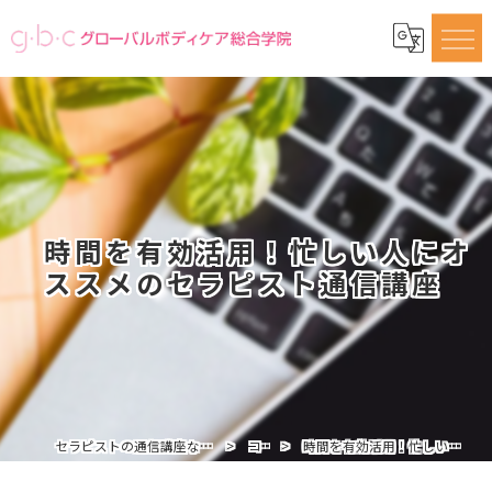
時間を有効活用！忙しい人にオ
ススメのセラピスト通信講座
セラピストの通信講座ならグローバルボディケア総合学院
コラム
時間を有効活用！忙しい人にオススメのセラピスト通信講座