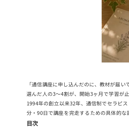
「通信講座に申し込んだのに、教材が届いて
選んだ人の3〜4割が、開始3ヶ月で学習が
1994年の創立以来32年、通信制でセラ
分・90日で講座を完走するための具体的
目次