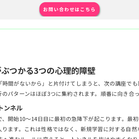
お問い合わせはこちら
がぶつかる3つの心理的障壁
時間がないから」と片付けてしまうと、次の講座でも同
折のパターンはほぼ3つに集約されます。順番に向き合
トンネル
、開始10〜14日目に最初の急降下が起こります。最
入ります。これは性格ではなく、新規学習に対する自然