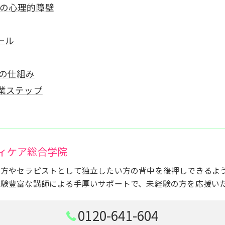
つの心理的障壁
ール
の仕組み
業ステップ
ィケア総合学院
い方やセラピストとして独立したい方の背中を後押しできるよ
経験豊富な講師による手厚いサポートで、未経験の方を応援い
0120-641-604