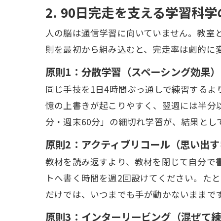
2. 90日完走を支える学習科学
人の脳は通信学習に向いていません。教室
則を最初から組み込むと、完走率は劇的に
原則1：分散学習（スペーシング効果）
同じ手技を1日4時間ぶっ通しで練習するよ
憶の上書きが起こりやすく、翌週には半分
分・週末60分」の細切れ学習が、結果とし
原則2：アクティブリコール（思い出す
教材を読み返すより、教材を閉じて自分で
トへ書く時間を週2回設けてください。た
だけでは、いつまでも手が動かないままで
原則3：インターリービング（混ぜて