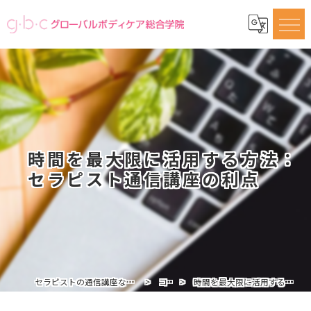
時間を最大限に活用する方法：
セラピスト通信講座の利点
セラピストの通信講座ならグローバルボディケア総合学院
コラム
時間を最大限に活用する方法：セラピスト通信講座の利点