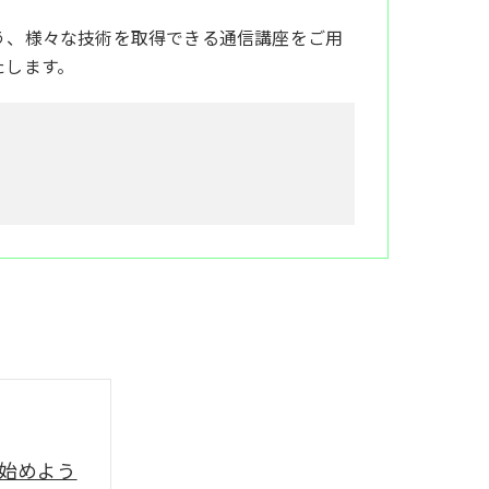
う、様々な技術を取得できる通信講座をご用
たします。
始めよう