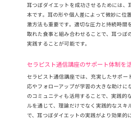
耳つぼダイエットを成功させるためには、
本です。耳の形や個人差によって微妙に位
激方法も重要です。適切な圧力と持続時間
取れた食事と組み合わせることで、耳つぼ
耳つ
実践することが可能です。
セラピスト通信講座のサポート体制を
セラピスト通信講座では、充実したサポー
応やフォローアップが学習の大きな助けに
のコミュニティも活用することで、実践的
ルを通じて、理論だけでなく実践的なスキ
セラ
で、耳つぼダイエットの実践がより効果的