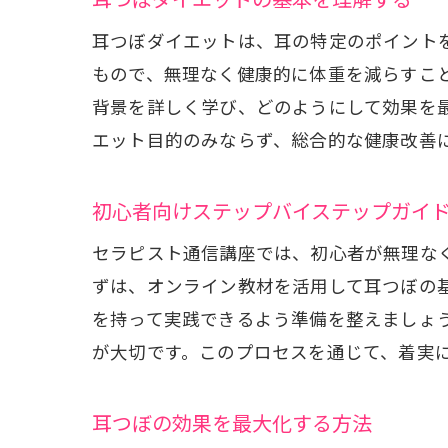
耳つぼダイエットは、耳の特定のポイント
セラ
もので、無理なく健康的に体重を減らすこ
背景を詳しく学び、どのようにして効果を
エット目的のみならず、総合的な健康改善
初心者向けステップバイステップガイ
セラピスト通信講座では、初心者が無理な
ずは、オンライン教材を活用して耳つぼの
オン
を持って実践できるよう準備を整えましょ
が大切です。このプロセスを通じて、着実
耳つぼの効果を最大化する方法