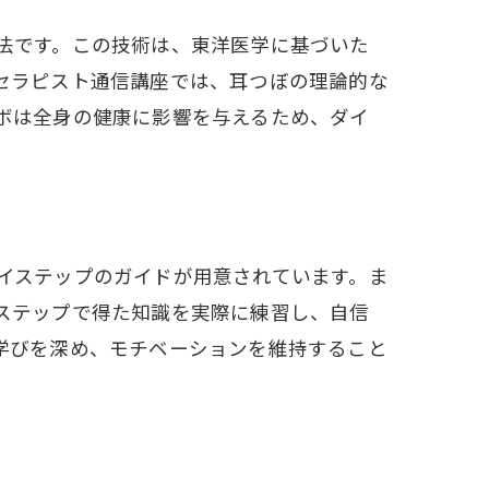
法です。この技術は、東洋医学に基づいた
セラピスト通信講座では、耳つぼの理論的な
ボは全身の健康に影響を与えるため、ダイ
イステップのガイドが用意されています。ま
ステップで得た知識を実際に練習し、自信
力
学びを深め、モチベーションを維持すること