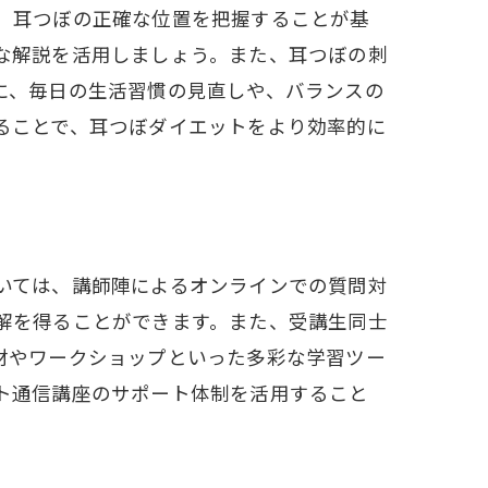
、耳つぼの正確な位置を把握することが基
な解説を活用しましょう。また、耳つぼの刺
に、毎日の生活習慣の見直しや、バランスの
ることで、耳つぼダイエットをより効率的に
は
いては、講師陣によるオンラインでの質問対
解を得ることができます。また、受講生同士
材やワークショップといった多彩な学習ツー
ト通信講座のサポート体制を活用すること
る秘訣