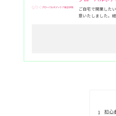
ご自宅で開業した
意いたしました。
初心