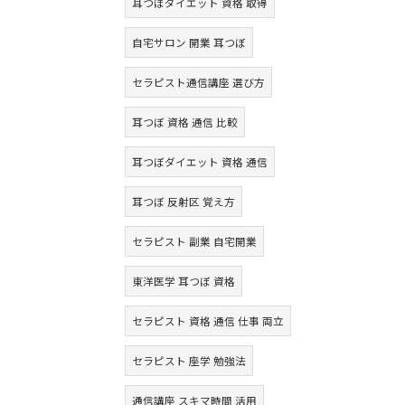
耳つぼダイエット 資格 取得
自宅サロン 開業 耳つぼ
セラピスト通信講座 選び方
耳つぼ 資格 通信 比較
耳つぼダイエット 資格 通信
耳つぼ 反射区 覚え方
セラピスト 副業 自宅開業
東洋医学 耳つぼ 資格
セラピスト 資格 通信 仕事 両立
セラピスト 座学 勉強法
通信講座 スキマ時間 活用