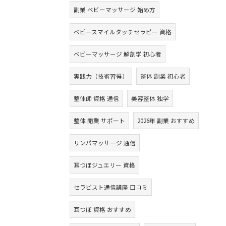
副業 ベビーマッサージ 始め方
ベビースマイルタッチセラピー 資格
ベビーマッサージ 解剖学 初心者
実践力（技術習得）
整体 副業 初心者
整体師 資格 通信
美容整体 独学
整体 開業 サポート
2026年 副業 おすすめ
リンパマッサージ 通信
耳つぼジュエリー 資格
セラピスト通信講座 口コミ
耳つぼ 資格 おすすめ