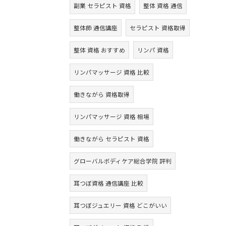
副業 セラピスト 資格
整体 資格 通信
整体師 通信講座
セラピスト 資格取得
整体 資格 おすすめ
リンパ 資格
リンパマッサージ 資格 比較
働きながら 資格取得
リンパマッサージ 資格 相場
働きながら セラピスト 資格
グローバルボディケア総合学院 評判
耳つぼ資格 通信講座 比較
耳つぼジュエリー 資格 どこがいい