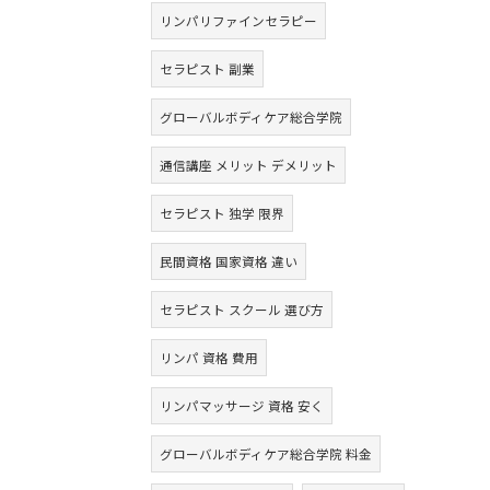
リンパリファインセラピー
セラピスト 副業
グローバルボディケア総合学院
通信講座 メリット デメリット
セラピスト 独学 限界
民間資格 国家資格 違い
セラピスト スクール 選び方
リンパ 資格 費用
リンパマッサージ 資格 安く
グローバルボディケア総合学院 料金