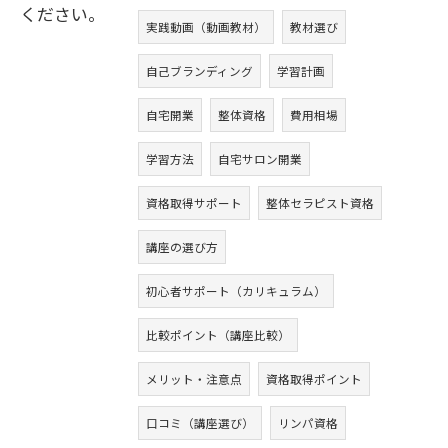
ください。
実践動画（動画教材）
教材選び
自己ブランディング
学習計画
自宅開業
整体資格
費用相場
学習方法
自宅サロン開業
資格取得サポート
整体セラピスト資格
講座の選び方
初心者サポート（カリキュラム）
比較ポイント（講座比較）
メリット・注意点
資格取得ポイント
口コミ（講座選び）
リンパ資格