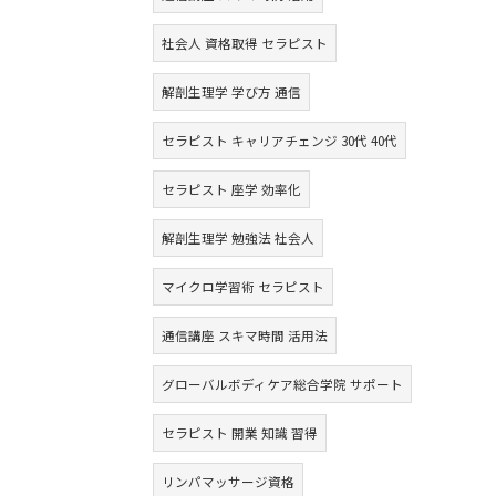
社会人 資格取得 セラピスト
解剖生理学 学び方 通信
セラピスト キャリアチェンジ 30代 40代
セラピスト 座学 効率化
解剖生理学 勉強法 社会人
マイクロ学習術 セラピスト
通信講座 スキマ時間 活用法
グローバルボディケア総合学院 サポート
セラピスト 開業 知識 習得
リンパマッサージ資格