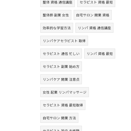
整体 資格 通信講座
セラピスト 資格 最短
整体師 副業 女性
自宅サロン 開業 資格
効率的な学習方法
リンパ 資格 通信講座
リンパケアセラピスト 取得
セラピスト 通信 忙しい
リンパ 資格 最短
セラピスト 副業 始め方
リンパケア 開業 注意点
女性 起業 リンパマッサージ
セラピスト 資格 最短取得
自宅サロン 開業 方法
セラピスト 独立 未経験