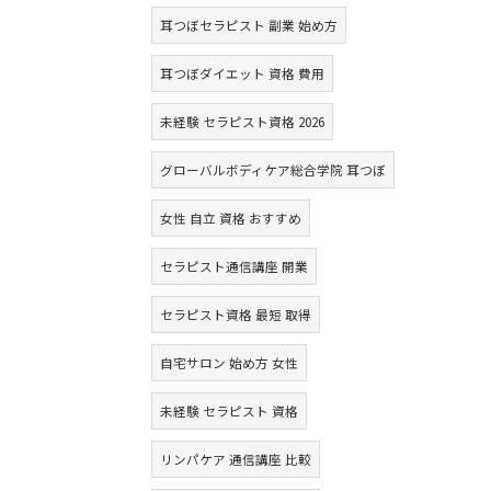
耳つぼセラピスト 副業 始め方
耳つぼダイエット 資格 費用
未経験 セラピスト資格 2026
グローバルボディケア総合学院 耳つぼ
女性 自立 資格 おすすめ
セラピスト通信講座 開業
セラピスト資格 最短 取得
自宅サロン 始め方 女性
未経験 セラピスト 資格
リンパケア 通信講座 比較