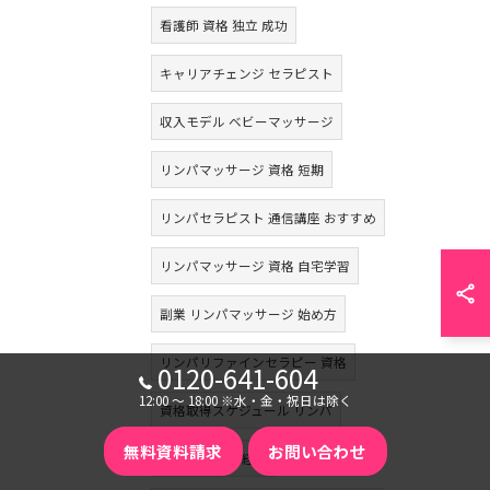
看護師 資格 独立 成功
キャリアチェンジ セラピスト
収入モデル ベビーマッサージ
リンパマッサージ 資格 短期
リンパセラピスト 通信講座 おすすめ
リンパマッサージ 資格 自宅学習
副業 リンパマッサージ 始め方
リンパリファインセラピー 資格
0120-641-604
12:00 〜 18:00 ※水・金・祝日は除く
資格取得スケジュール リンパ
無料資料請求
お問い合わせ
耳つぼ資格 未経験