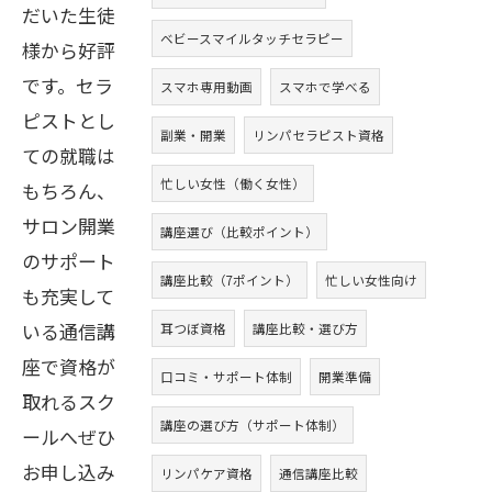
だいた生徒
ベビースマイルタッチセラピー
様から好評
です。セラ
スマホ専用動画
スマホで学べる
ピストとし
副業・開業
リンパセラピスト資格
ての就職は
忙しい女性（働く女性）
もちろん、
サロン開業
講座選び（比較ポイント）
のサポート
講座比較（7ポイント）
忙しい女性向け
も充実して
いる通信講
耳つぼ資格
講座比較・選び方
座で資格が
口コミ・サポート体制
開業準備
取れるスク
講座の選び方（サポート体制）
ールへぜひ
お申し込み
リンパケア資格
通信講座比較