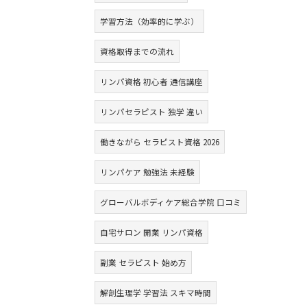
学習方法（効率的に学ぶ）
資格取得までの流れ
リンパ資格 初心者 通信講座
リンパセラピスト 独学 違い
働きながら セラピスト資格 2026
リンパケア 勉強法 未経験
グローバルボディケア総合学院 口コミ
自宅サロン 開業 リンパ資格
副業 セラピスト 始め方
解剖生理学 学習法 スキマ時間