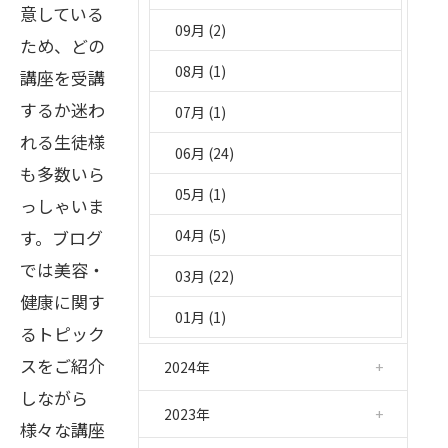
意している
09月 (2)
ため、どの
08月 (1)
講座を受講
するか迷わ
07月 (1)
れる生徒様
06月 (24)
も多数いら
05月 (1)
っしゃいま
す。ブログ
04月 (5)
では美容・
03月 (22)
健康に関す
01月 (1)
るトピック
スをご紹介
2024年
しながら
2023年
様々な講座