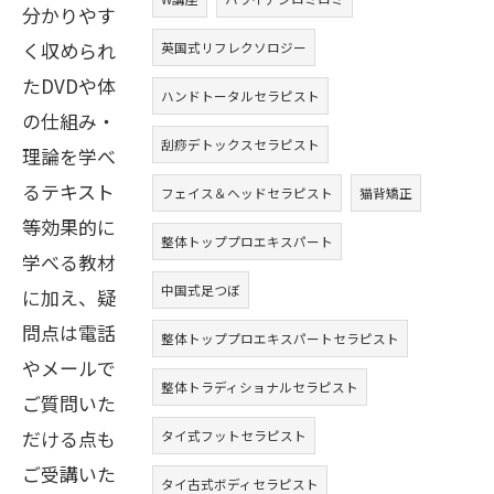
分かりやす
く収められ
英国式リフレクソロジー
たDVDや体
ハンドトータルセラピスト
の仕組み・
刮痧デトックスセラピスト
理論を学べ
るテキスト
フェイス＆ヘッドセラピスト
猫背矯正
等効果的に
整体トッププロエキスパート
学べる教材
中国式足つぼ
に加え、疑
問点は電話
整体トッププロエキスパートセラピスト
やメールで
整体トラディショナルセラピスト
ご質問いた
だける点も
タイ式フットセラピスト
ご受講いた
タイ古式ボディセラピスト