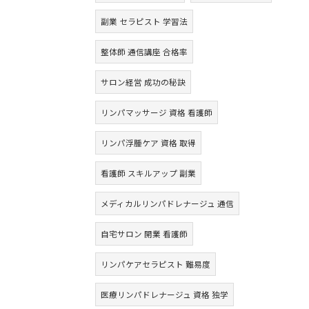
副業 セラピスト 学習法
整体師 通信講座 合格率
サロン経営 成功の秘訣
リンパマッサージ 資格 看護師
リンパ浮腫ケア 資格 取得
看護師 スキルアップ 副業
メディカルリンパドレナージュ 通信
自宅サロン 開業 看護師
リンパケアセラピスト 難易度
医療リンパドレナージュ 資格 独学