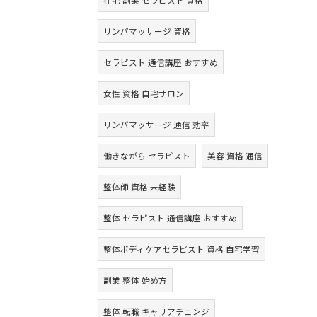
在宅 副業 セラピスト 資格
リンパマッサージ 資格
セラピスト 通信講座 おすすめ
女性 資格 自宅サロン
リンパマッサージ 通信 効率
働きながら セラピスト
美容 資格 通信
整体師 資格 未経験
整体 セラピスト 通信講座 おすすめ
整体ボディケアセラピスト 資格 自宅学習
副業 整体 始め方
整体 転職 キャリアチェンジ