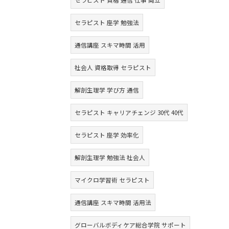
セラピスト 資格 通信 仕事 両立
セラピスト 座学 勉強法
通信講座 スキマ時間 活用
社会人 資格取得 セラピスト
解剖生理学 学び方 通信
セラピスト キャリアチェンジ 30代 40代
セラピスト 座学 効率化
解剖生理学 勉強法 社会人
マイクロ学習術 セラピスト
通信講座 スキマ時間 活用法
グローバルボディケア総合学院 サポート