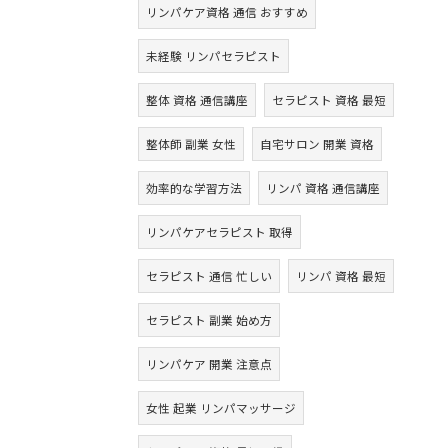
リンパケア資格 通信 おすすめ
未経験 リンパセラピスト
整体 資格 通信講座
セラピスト 資格 最短
整体師 副業 女性
自宅サロン 開業 資格
効率的な学習方法
リンパ 資格 通信講座
リンパケアセラピスト 取得
セラピスト 通信 忙しい
リンパ 資格 最短
セラピスト 副業 始め方
リンパケア 開業 注意点
女性 起業 リンパマッサージ