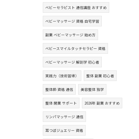
ベビーセラピスト 通信講座 おすすめ
ベビーマッサージ 資格 自宅学習
副業 ベビーマッサージ 始め方
ベビースマイルタッチセラピー 資格
ベビーマッサージ 解剖学 初心者
実践力（技術習得）
整体 副業 初心者
整体師 資格 通信
美容整体 独学
整体 開業 サポート
2026年 副業 おすすめ
リンパマッサージ 通信
耳つぼジュエリー 資格