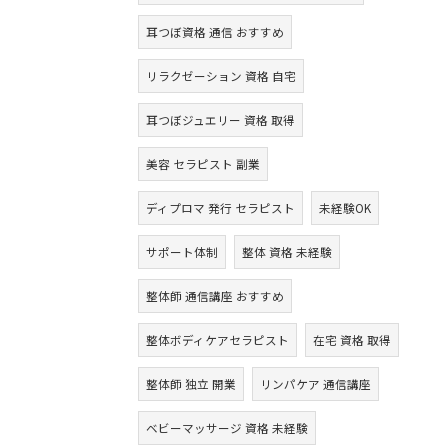
耳つぼ資格 通信 おすすめ
リラクゼーション 資格 自宅
耳つぼジュエリー 資格 取得
美容 セラピスト 副業
ディプロマ 発行 セラピスト
未経験OK
サポート体制
整体 資格 未経験
整体師 通信講座 おすすめ
整体ボディケアセラピスト
在宅 資格 取得
整体師 独立 開業
リンパケア 通信講座
ベビーマッサージ 資格 未経験