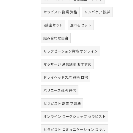
セラピスト 副業 資格
リンパケア 独学
2講座セット
選べるセット
組み合わせ自由
リラクゼーション資格 オンライン
マッサージ 通信講座 おすすめ
ドライヘッドスパ 資格 自宅
バリニーズ資格 通信
セラピスト 副業 学習法
オンライン ワークショップ セラピスト
セラピスト コミュニケーション スキル