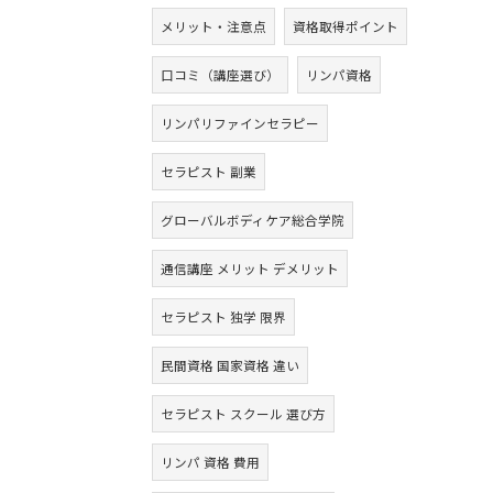
メリット・注意点
資格取得ポイント
口コミ（講座選び）
リンパ資格
リンパリファインセラピー
セラピスト 副業
グローバルボディケア総合学院
通信講座 メリット デメリット
セラピスト 独学 限界
民間資格 国家資格 違い
セラピスト スクール 選び方
リンパ 資格 費用