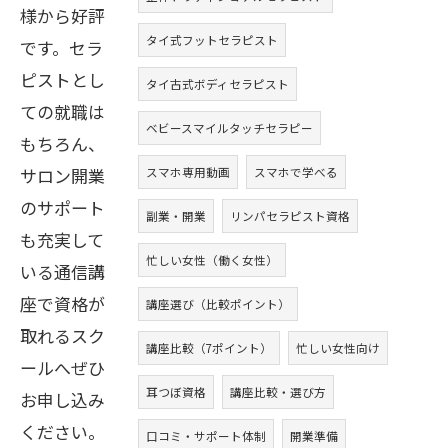
様から好評
タイ式フットセラピスト
です。セラ
ピストとし
タイ古式ボディセラピスト
ての就職は
ベビースマイルタッチセラピー
もちろん、
サロン開業
スマホ専用動画
スマホで学べる
のサポート
副業・開業
リンパセラピスト資格
も充実して
忙しい女性（働く女性）
いる通信講
座で資格が
講座選び（比較ポイント）
取れるスク
講座比較（7ポイント）
忙しい女性向け
ールへぜひ
耳つぼ資格
講座比較・選び方
お申し込み
ください。
口コミ・サポート体制
開業準備