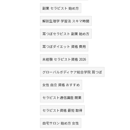
副業 セラピスト 始め方
解剖生理学 学習法 スキマ時間
耳つぼセラピスト 副業 始め方
耳つぼダイエット 資格 費用
未経験 セラピスト資格 2026
グローバルボディケア総合学院 耳つぼ
女性 自立 資格 おすすめ
セラピスト通信講座 開業
セラピスト資格 最短 取得
自宅サロン 始め方 女性