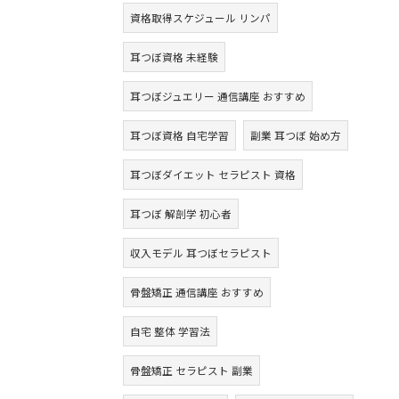
資格取得スケジュール リンパ
耳つぼ資格 未経験
耳つぼジュエリー 通信講座 おすすめ
耳つぼ資格 自宅学習
副業 耳つぼ 始め方
耳つぼダイエット セラピスト 資格
耳つぼ 解剖学 初心者
収入モデル 耳つぼセラピスト
骨盤矯正 通信講座 おすすめ
自宅 整体 学習法
骨盤矯正 セラピスト 副業