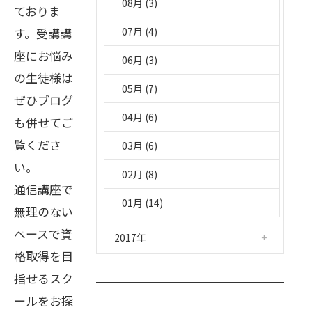
08月 (3)
ておりま
す。受講講
07月 (4)
座にお悩み
06月 (3)
の生徒様は
05月 (7)
ぜひブログ
04月 (6)
も併せてご
覧くださ
03月 (6)
い。
02月 (8)
通信講座で
01月 (14)
無理のない
ペースで資
2017年
格取得を目
指せるスク
ールをお探