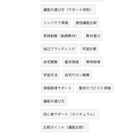
講座の選び方（サポート体制）
リンパケア資格
通信講座比較
実践動画（動画教材）
教材選び
自己ブランディング
学習計画
自宅開業
整体資格
費用相場
学習方法
自宅サロン開業
資格取得サポート
整体セラピスト資格
講座の選び方
初心者サポート（カリキュラム）
比較ポイント（講座比較）