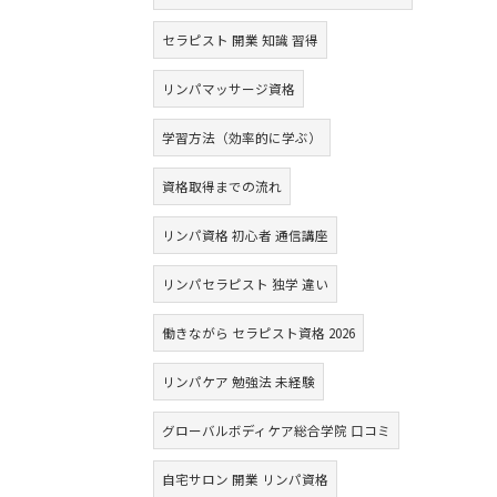
セラピスト 開業 知識 習得
リンパマッサージ資格
学習方法（効率的に学ぶ）
資格取得までの流れ
リンパ資格 初心者 通信講座
リンパセラピスト 独学 違い
働きながら セラピスト資格 2026
リンパケア 勉強法 未経験
グローバルボディケア総合学院 口コミ
自宅サロン 開業 リンパ資格