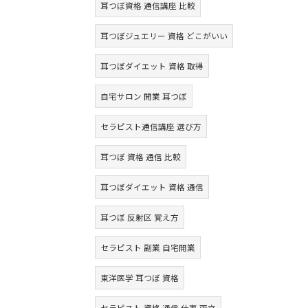
耳つぼ資格 通信講座 比較
耳つぼジュエリー 資格 どこがいい
耳つぼダイエット 資格 取得
自宅サロン 開業 耳つぼ
セラピスト通信講座 選び方
耳つぼ 資格 通信 比較
耳つぼダイエット 資格 通信
耳つぼ 反射区 覚え方
セラピスト 副業 自宅開業
東洋医学 耳つぼ 資格