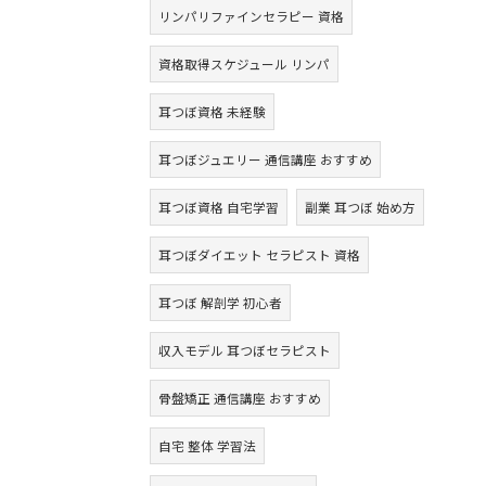
リンパリファインセラピー 資格
資格取得スケジュール リンパ
耳つぼ資格 未経験
耳つぼジュエリー 通信講座 おすすめ
耳つぼ資格 自宅学習
副業 耳つぼ 始め方
耳つぼダイエット セラピスト 資格
耳つぼ 解剖学 初心者
収入モデル 耳つぼセラピスト
骨盤矯正 通信講座 おすすめ
自宅 整体 学習法