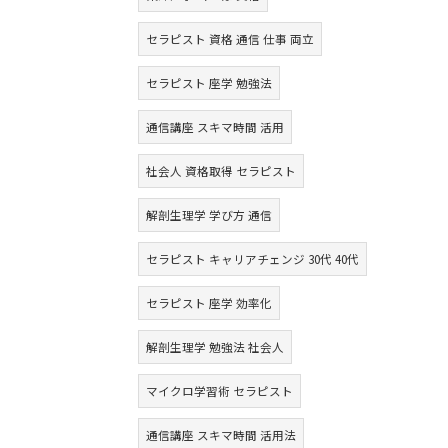
セラピスト 資格 通信 仕事 両立
セラピスト 座学 勉強法
通信講座 スキマ時間 活用
社会人 資格取得 セラピスト
解剖生理学 学び方 通信
セラピスト キャリアチェンジ 30代 40代
セラピスト 座学 効率化
解剖生理学 勉強法 社会人
マイクロ学習術 セラピスト
通信講座 スキマ時間 活用法