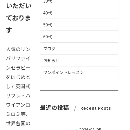
30代
いただい
40代
ておりま
50代
す
60代
人気のリン
ブログ
パリファイ
お知らせ
ンセラピー
ワンポイントレッスン
をはじめと
して英国式
リフレ・ハ
ワイアンロ
最近の投稿
Recent Posts
ミロミ等、
世界各国の
2026/01/05