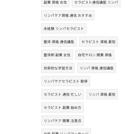
副業 資格 女性
セラピスト通信講座 リンパ
リンパケア資格 通信 おすすめ
未経験 リンパセラピスト
整体 資格 通信講座
セラピスト 資格 最短
整体師 副業 女性
自宅サロン 開業 資格
効率的な学習方法
リンパ 資格 通信講座
リンパケアセラピスト 取得
セラピスト 通信 忙しい
リンパ 資格 最短
セラピスト 副業 始め方
リンパケア 開業 注意点
女性 起業 リンパマッサージ