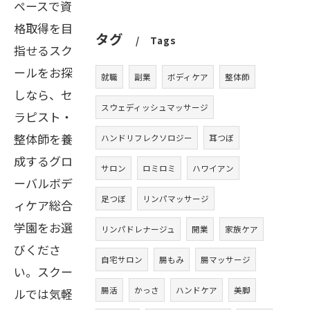
ペースで資
格取得を目
タグ
Tags
指せるスク
ールをお探
就職
副業
ボディケア
整体師
しなら、セ
スウェディッシュマッサージ
ラピスト・
整体師を養
ハンドリフレクソロジー
耳つぼ
成するグロ
サロン
ロミロミ
ハワイアン
ーバルボデ
足つぼ
リンパマッサージ
ィケア総合
学園をお選
リンパドレナージュ
開業
家族ケア
びくださ
自宅サロン
腸もみ
腸マッサージ
い。スクー
腸活
かっさ
ハンドケア
美脚
ルでは気軽