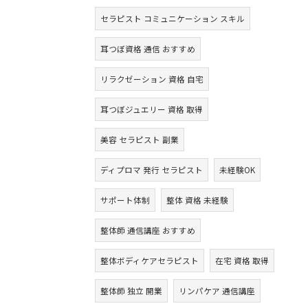
セラピスト コミュニケーション スキル
耳つぼ資格 通信 おすすめ
リラクゼーション 資格 自宅
耳つぼジュエリー 資格 取得
美容 セラピスト 副業
ディプロマ 発行 セラピスト
未経験OK
サポート体制
整体 資格 未経験
整体師 通信講座 おすすめ
整体ボディケアセラピスト
在宅 資格 取得
整体師 独立 開業
リンパケア 通信講座