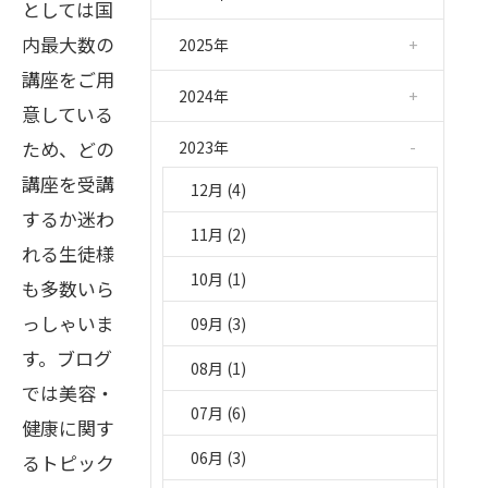
としては国
内最大数の
2025年
講座をご用
2024年
意している
ため、どの
2023年
講座を受講
12月 (4)
するか迷わ
11月 (2)
れる生徒様
10月 (1)
も多数いら
っしゃいま
09月 (3)
す。ブログ
08月 (1)
では美容・
07月 (6)
健康に関す
06月 (3)
るトピック