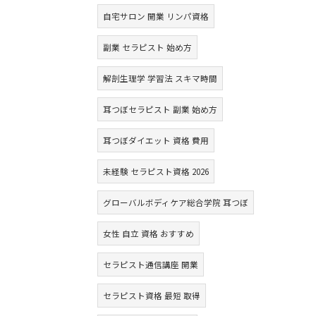
自宅サロン 開業 リンパ資格
副業 セラピスト 始め方
解剖生理学 学習法 スキマ時間
耳つぼセラピスト 副業 始め方
耳つぼダイエット 資格 費用
未経験 セラピスト資格 2026
グローバルボディケア総合学院 耳つぼ
女性 自立 資格 おすすめ
セラピスト通信講座 開業
セラピスト資格 最短 取得