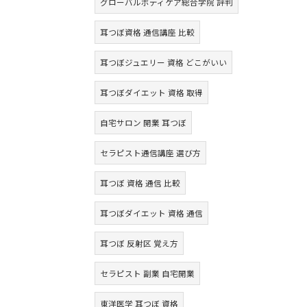
グローバルボディケア総合学院 評判
耳つぼ資格 通信講座 比較
耳つぼジュエリー 資格 どこがいい
耳つぼダイエット 資格 取得
自宅サロン 開業 耳つぼ
セラピスト通信講座 選び方
耳つぼ 資格 通信 比較
耳つぼダイエット 資格 通信
耳つぼ 反射区 覚え方
セラピスト 副業 自宅開業
東洋医学 耳つぼ 資格