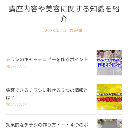
講座内容や美容に関する知識を紹
介
2023年12月の記事
チラシのキャッチコピーを作るポイント
2023/12/25
集客できるチラシに載せる５つの情報と
は⁉
2023/12/25
効果的なチラシの作り方・・・４つのポ