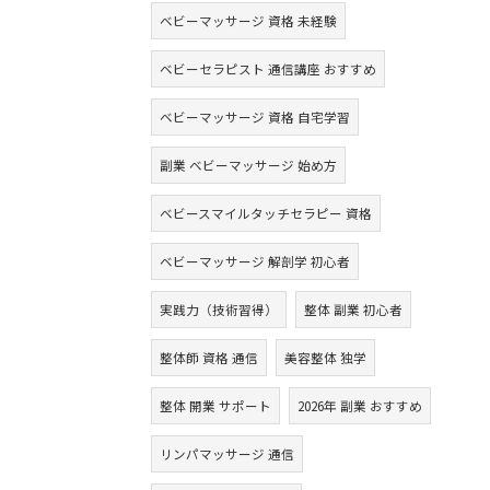
ベビーマッサージ 資格 未経験
ベビーセラピスト 通信講座 おすすめ
ベビーマッサージ 資格 自宅学習
副業 ベビーマッサージ 始め方
ベビースマイルタッチセラピー 資格
ベビーマッサージ 解剖学 初心者
実践力（技術習得）
整体 副業 初心者
整体師 資格 通信
美容整体 独学
整体 開業 サポート
2026年 副業 おすすめ
リンパマッサージ 通信