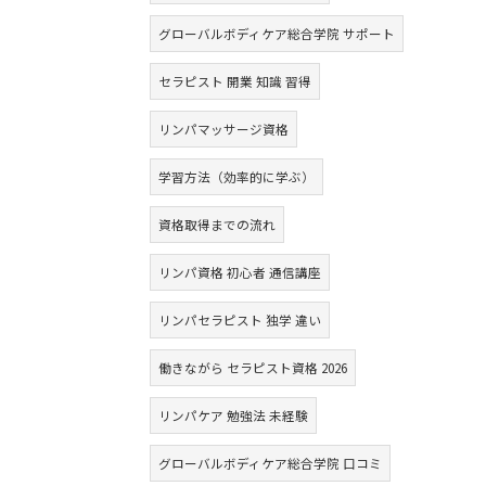
グローバルボディケア総合学院 サポート
セラピスト 開業 知識 習得
リンパマッサージ資格
学習方法（効率的に学ぶ）
資格取得までの流れ
リンパ資格 初心者 通信講座
リンパセラピスト 独学 違い
働きながら セラピスト資格 2026
リンパケア 勉強法 未経験
グローバルボディケア総合学院 口コミ