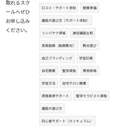
取れるスク
口コミ・サポート体制
開業準備
ールへぜひ
お申し込み
講座の選び方（サポート体制）
ください。
リンパケア資格
通信講座比較
実践動画（動画教材）
教材選び
自己ブランディング
学習計画
自宅開業
整体資格
費用相場
学習方法
自宅サロン開業
資格取得サポート
整体セラピスト資格
講座の選び方
初心者サポート（カリキュラム）