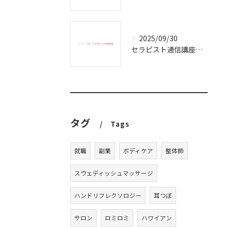
2025/09/30
セラピスト通信講座で副業成功の秘訣
タグ
Tags
就職
副業
ボディケア
整体師
スウェディッシュマッサージ
ハンドリフレクソロジー
耳つぼ
サロン
ロミロミ
ハワイアン