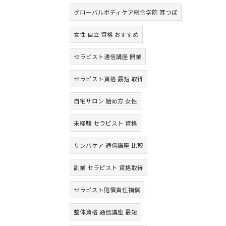
グローバルボディケア総合学院 耳つぼ
女性 自立 資格 おすすめ
セラピスト通信講座 開業
セラピスト資格 最短 取得
自宅サロン 始め方 女性
未経験 セラピスト 資格
リンパケア 通信講座 比較
副業 セラピスト 資格取得
セラピスト賠償責任補償
整体資格 通信講座 最短