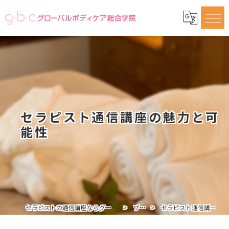
セラピスト通信講座の魅力と可
能性
セラピストの通信講座ならグローバルボディケア総合学院
ブログ
セラピスト通信講座の魅力と可能性