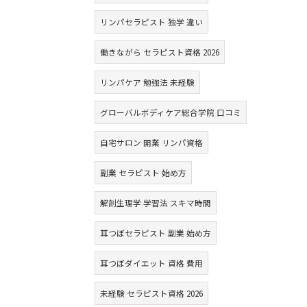
リンパセラピスト 独学 違い
働きながら セラピスト資格 2026
リンパケア 勉強法 未経験
グローバルボディケア総合学院 口コミ
自宅サロン 開業 リンパ資格
副業 セラピスト 始め方
解剖生理学 学習法 スキマ時間
耳つぼセラピスト 副業 始め方
耳つぼダイエット 資格 費用
未経験 セラピスト資格 2026