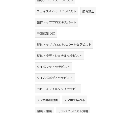
刮痧デトックスセラピスト
フェイス＆ヘッドセラピスト
猫背矯正
整体トッププロエキスパート
中国式足つぼ
整体トッププロエキスパートセラピスト
整体トラディショナルセラピスト
タイ式フットセラピスト
タイ古式ボディセラピスト
ベビースマイルタッチセラピー
スマホ専用動画
スマホで学べる
副業・開業
リンパセラピスト資格