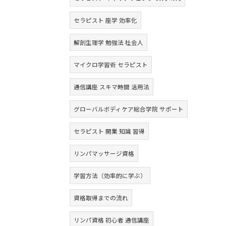
セラピスト 座学 効率化
解剖生理学 勉強法 社会人
マイクロ学習術 セラピスト
通信講座 スキマ時間 活用法
グローバルボディケア総合学院 サポート
セラピスト 開業 知識 習得
リンパマッサージ資格
学習方法（効率的に学ぶ）
資格取得までの流れ
リンパ資格 初心者 通信講座