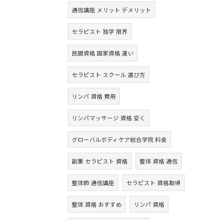
通信講座 メリット デメリット
セラピスト 独学 限界
民間資格 国家資格 違い
セラピスト スクール 選び方
リンパ 資格 費用
リンパマッサージ 資格 安く
グローバルボディケア総合学院 料金
副業 セラピスト 資格
整体 資格 通信
整体師 通信講座
セラピスト 資格取得
整体 資格 おすすめ
リンパ 資格