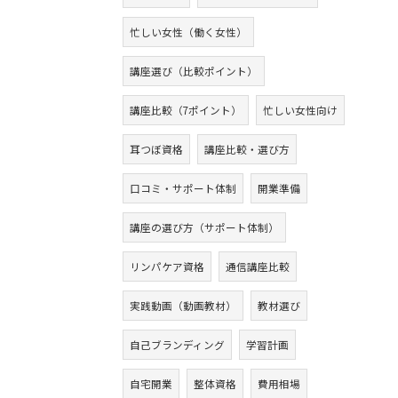
忙しい女性（働く女性）
講座選び（比較ポイント）
講座比較（7ポイント）
忙しい女性向け
耳つぼ資格
講座比較・選び方
口コミ・サポート体制
開業準備
講座の選び方（サポート体制）
リンパケア資格
通信講座比較
実践動画（動画教材）
教材選び
自己ブランディング
学習計画
自宅開業
整体資格
費用相場