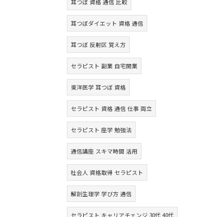
耳つぼ 資格 通信 比較
耳つぼダイエット 資格 通信
耳つぼ 反射区 覚え方
セラピスト 副業 自宅開業
東洋医学 耳つぼ 資格
セラピスト 資格 通信 仕事 両立
セラピスト 座学 勉強法
通信講座 スキマ時間 活用
社会人 資格取得 セラピスト
解剖生理学 学び方 通信
セラピスト キャリアチェンジ 30代 40代