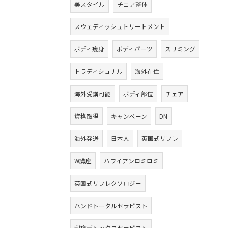
美スタイル
チェア整体
スウェディッシュトリートメント
ボディ痩身
ボディパーツ
スリミング
トラディショナル
海外在住
海外受講可能
ボディ部位
チェア
資格取得
キャンペーン
DN
海外発送
日本人
英国式リフレ
W講座
ハワイアンロミロミ
英国式リフレクソロジー
ハンドトータルセラピスト