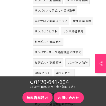
セラピスト 通信講座
リンパ 資格 副業
リンパケアセラピスト 資格取得
自宅サロン 開業 ステップ
女性 副業 資格
リンパセラピスト
リンパ資格 費用
セラピスト 資格 自宅
リンパマッサージ 通信講座 おすすめ
セラピスト 副業 資格
リンパケア 独学
2講座セット
選べるセット
0120-641-604
組み合わせ自由
12:00 〜 18:00 ※水・金・祝日は除く
リラクゼーション資格 オンライン
無料資料請求
お問い合わせ
マッサージ 通信講座 おすすめ