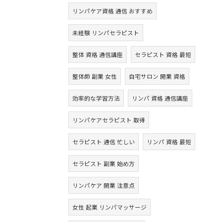
リンパケア資格 通信 おすすめ
未経験 リンパセラピスト
整体 資格 通信講座
セラピスト 資格 最短
整体師 副業 女性
自宅サロン 開業 資格
効率的な学習方法
リンパ 資格 通信講座
リンパケアセラピスト 取得
セラピスト 通信 忙しい
リンパ 資格 最短
セラピスト 副業 始め方
リンパケア 開業 注意点
女性 起業 リンパマッサージ