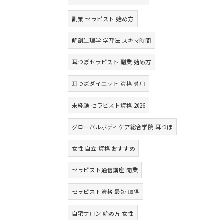
副業 セラピスト 始め方
解剖生理学 学習法 スキマ時間
耳つぼセラピスト 副業 始め方
耳つぼダイエット 資格 費用
未経験 セラピスト資格 2026
グローバルボディケア総合学院 耳つぼ
女性 自立 資格 おすすめ
セラピスト通信講座 開業
セラピスト資格 最短 取得
自宅サロン 始め方 女性