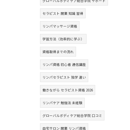
グローバルボディケア総合学院 サポート
セラピスト 開業 知識 習得
リンパマッサージ資格
学習方法（効率的に学ぶ）
資格取得までの流れ
リンパ資格 初心者 通信講座
リンパセラピスト 独学 違い
働きながら セラピスト資格 2026
リンパケア 勉強法 未経験
グローバルボディケア総合学院 口コミ
自宅サロン 開業 リンパ資格