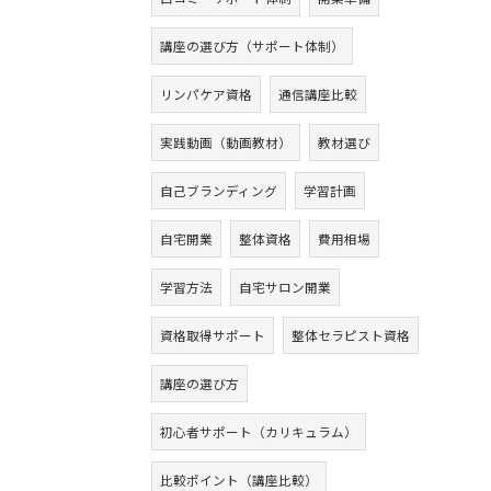
講座の選び方（サポート体制）
リンパケア資格
通信講座比較
実践動画（動画教材）
教材選び
自己ブランディング
学習計画
自宅開業
整体資格
費用相場
学習方法
自宅サロン開業
資格取得サポート
整体セラピスト資格
講座の選び方
初心者サポート（カリキュラム）
比較ポイント（講座比較）