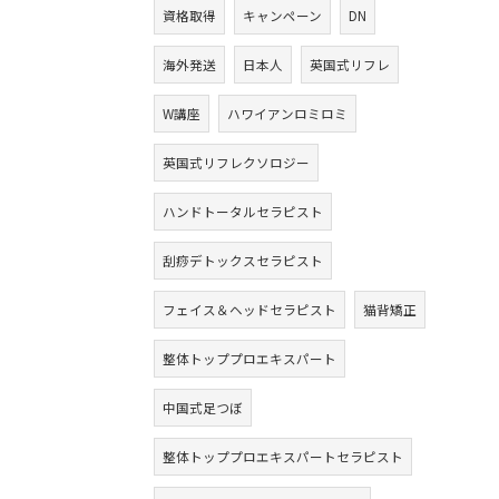
資格取得
キャンペーン
DN
海外発送
日本人
英国式リフレ
W講座
ハワイアンロミロミ
英国式リフレクソロジー
ハンドトータルセラピスト
刮痧デトックスセラピスト
フェイス＆ヘッドセラピスト
猫背矯正
整体トッププロエキスパート
中国式足つぼ
整体トッププロエキスパートセラピスト