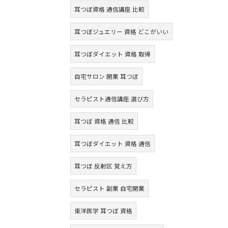
耳つぼ資格 通信講座 比較
耳つぼジュエリー 資格 どこがいい
耳つぼダイエット 資格 取得
自宅サロン 開業 耳つぼ
セラピスト通信講座 選び方
耳つぼ 資格 通信 比較
耳つぼダイエット 資格 通信
耳つぼ 反射区 覚え方
セラピスト 副業 自宅開業
東洋医学 耳つぼ 資格