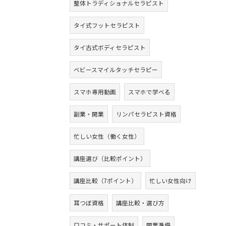
整体トラディショナルセラピスト
タイ式フットセラピスト
タイ古式ボディセラピスト
ベビースマイルタッチセラピー
スマホ専用動画
スマホで学べる
副業・開業
リンパセラピスト資格
忙しい女性（働く女性）
講座選び（比較ポイント）
講座比較（7ポイント）
忙しい女性向け
耳つぼ資格
講座比較・選び方
口コミ・サポート体制
開業準備