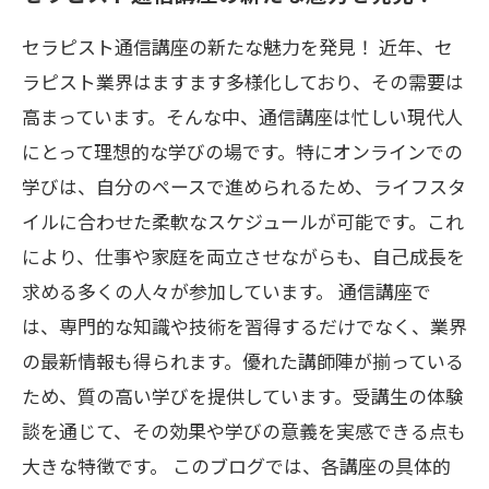
経験者が語る！通信講座で得たスキルとその
セラピスト通信講座の新たな魅力を発見！ 近年、セ
活用法
ラピスト業界はますます多様化しており、その需要は
未来のセラピストへの道：通信講座で切り開
高まっています。そんな中、通信講座は忙しい現代人
く新たな可能性
にとって理想的な学びの場です。特にオンラインでの
学びは、自分のペースで進められるため、ライフスタ
イルに合わせた柔軟なスケジュールが可能です。これ
により、仕事や家庭を両立させながらも、自己成長を
求める多くの人々が参加しています。 通信講座で
は、専門的な知識や技術を習得するだけでなく、業界
の最新情報も得られます。優れた講師陣が揃っている
ため、質の高い学びを提供しています。受講生の体験
談を通じて、その効果や学びの意義を実感できる点も
大きな特徴です。 このブログでは、各講座の具体的