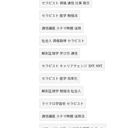
セラピスト 資格 通信 仕事 両立
セラピスト 座学 勉強法
通信講座 スキマ時間 活用
社会人 資格取得 セラピスト
解剖生理学 学び方 通信
セラピスト キャリアチェンジ 30代 40代
セラピスト 座学 効率化
解剖生理学 勉強法 社会人
マイクロ学習術 セラピスト
通信講座 スキマ時間 活用法