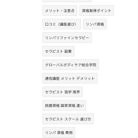
メリット・注意点
資格取得ポイント
口コミ（講座選び）
リンパ資格
リンパリファインセラピー
セラピスト 副業
グローバルボディケア総合学院
通信講座 メリット デメリット
セラピスト 独学 限界
民間資格 国家資格 違い
セラピスト スクール 選び方
リンパ 資格 費用