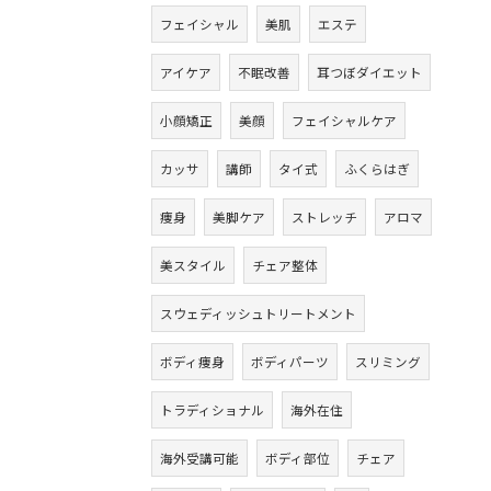
フェイシャル
美肌
エステ
アイケア
不眠改善
耳つぼダイエット
小顔矯正
美顔
フェイシャルケア
カッサ
講師
タイ式
ふくらはぎ
痩身
美脚ケア
ストレッチ
アロマ
美スタイル
チェア整体
スウェディッシュトリートメント
ボディ痩身
ボディパーツ
スリミング
トラディショナル
海外在住
海外受講可能
ボディ部位
チェア