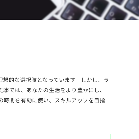
W資格と就職サポート
充実の教育プログラム
就職&開業サポート
20大特典
【通学同等型】カリキュラム
理想的な選択肢となっています。しかし、ラ
特定商取引法に基づく表記
記事では、あなたの生活をより豊かにし、
の時間を有効に使い、スキルアップを目指