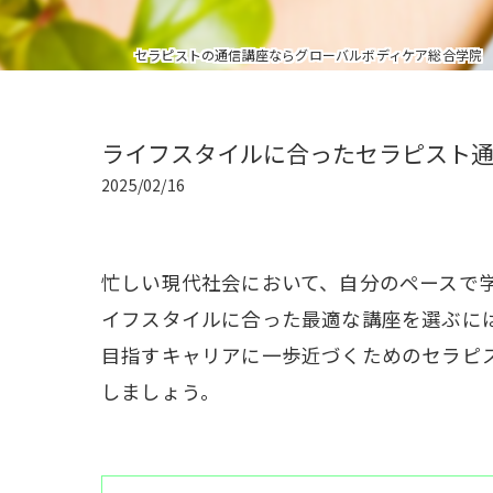
セラピストの通信講座ならグローバルボディケア総合学院
ライフスタイルに合ったセラピスト
2025/02/16
忙しい現代社会において、自分のペースで
イフスタイルに合った最適な講座を選ぶに
目指すキャリアに一歩近づくためのセラピ
しましょう。