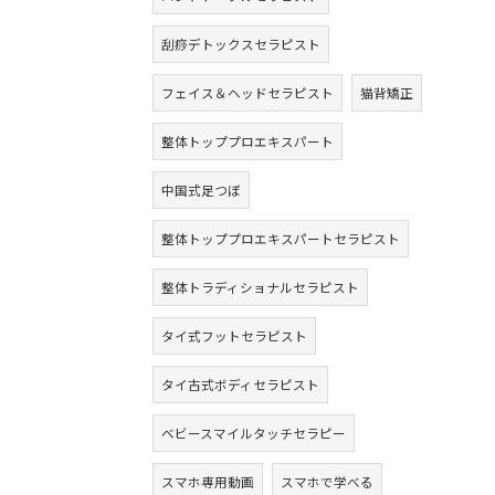
刮痧デトックスセラピスト
フェイス＆ヘッドセラピスト
猫背矯正
整体トッププロエキスパート
中国式足つぼ
整体トッププロエキスパートセラピスト
整体トラディショナルセラピスト
タイ式フットセラピスト
タイ古式ボディセラピスト
ベビースマイルタッチセラピー
スマホ専用動画
スマホで学べる