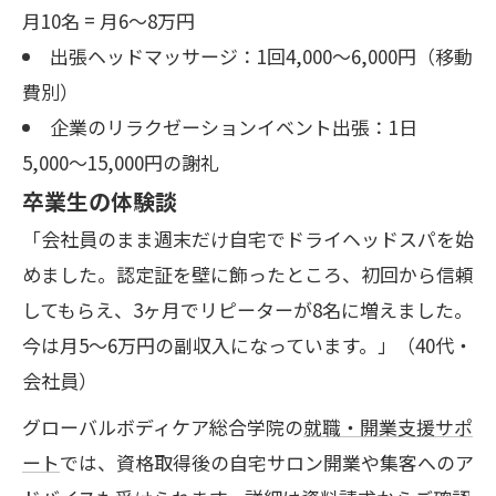
月10名 = 月6〜8万円
出張ヘッドマッサージ：1回4,000〜6,000円（移動
費別）
企業のリラクゼーションイベント出張：1日
5,000〜15,000円の謝礼
卒業生の体験談
「会社員のまま週末だけ自宅でドライヘッドスパを始
めました。認定証を壁に飾ったところ、初回から信頼
してもらえ、3ヶ月でリピーターが8名に増えました。
今は月5〜6万円の副収入になっています。」（40代・
会社員）
グローバルボディケア総合学院の
就職・開業支援サポ
ート
では、資格取得後の自宅サロン開業や集客へのア