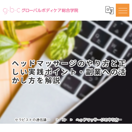
ヘッドマッサージのやり方と正
しい実践ポイント・副業への活
かし方を解説
セラピストの通信講座ならグローバルボディケア総合学院
コラム
ヘッドマッサージのやり方と正しい実践ポイント・副業への活かし方を解説