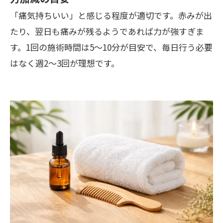
「痛気持ちいい」と感じる程度が適切です。赤みが出
たり、翌日も痛みが残るようであれば力が強すぎま
す。1回の施術時間は5〜10分が目安で、毎日行う必要
はなく週2〜3回が理想です。