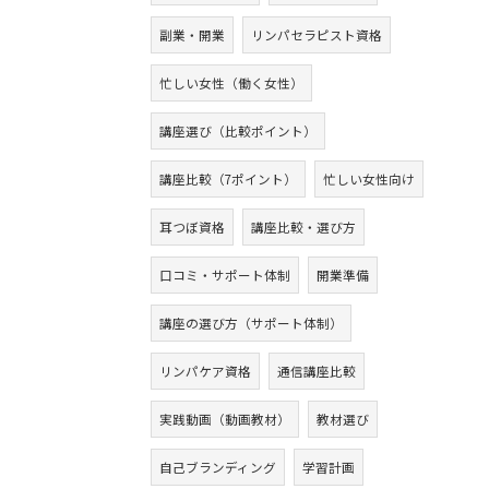
副業・開業
リンパセラピスト資格
忙しい女性（働く女性）
講座選び（比較ポイント）
講座比較（7ポイント）
忙しい女性向け
耳つぼ資格
講座比較・選び方
口コミ・サポート体制
開業準備
講座の選び方（サポート体制）
リンパケア資格
通信講座比較
実践動画（動画教材）
教材選び
自己ブランディング
学習計画