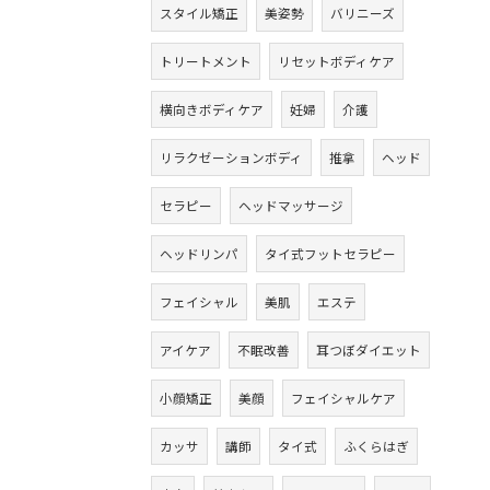
スタイル矯正
美姿勢
バリニーズ
トリートメント
リセットボディケア
横向きボディケア
妊婦
介護
リラクゼーションボディ
推拿
ヘッド
セラピー
ヘッドマッサージ
ヘッドリンパ
タイ式フットセラピー
フェイシャル
美肌
エステ
アイケア
不眠改善
耳つぼダイエット
小顔矯正
美顔
フェイシャルケア
カッサ
講師
タイ式
ふくらはぎ