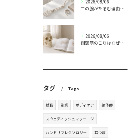
2026/08/06
二の腕がたるむ理由｜上腕三頭筋と姿勢の関係
2026/08/06
側頭筋のこりはなぜ起こる？食いしばりとの関係
タグ
Tags
就職
副業
ボディケア
整体師
スウェディッシュマッサージ
ハンドリフレクソロジー
耳つぼ