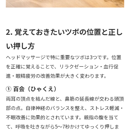
2. 覚えておきたいツボの位置と正し
い押し方
ヘッドマッサージで特に重要なツボは3つです。位置
を正確に覚えることで、リラクゼーション・血行促
進・眼精疲労の改善効果が大きく変わります。
① 百会（ひゃくえ）
両耳の頂点を結んだ線と、鼻筋の延長線が交わる頭頂
部の点。自律神経のバランスを整え、ストレス軽減・
不眠改善に効果的とされています。親指の腹を当て
て、呼吸を吐きながら5〜7秒かけてゆっくり押しま