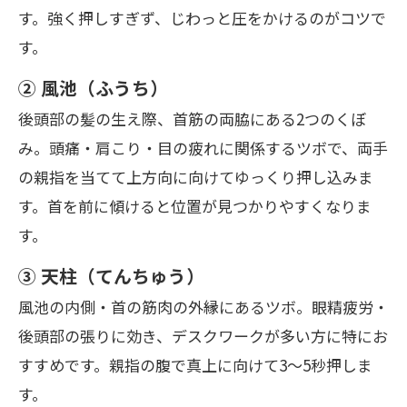
す。強く押しすぎず、じわっと圧をかけるのがコツで
す。
② 風池（ふうち）
後頭部の髪の生え際、首筋の両脇にある2つのくぼ
み。頭痛・肩こり・目の疲れに関係するツボで、両手
の親指を当てて上方向に向けてゆっくり押し込みま
す。首を前に傾けると位置が見つかりやすくなりま
す。
③ 天柱（てんちゅう）
風池の内側・首の筋肉の外縁にあるツボ。眼精疲労・
後頭部の張りに効き、デスクワークが多い方に特にお
すすめです。親指の腹で真上に向けて3〜5秒押しま
す。