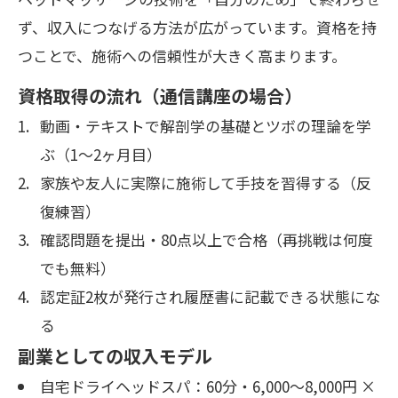
ず、収入につなげる方法が広がっています。資格を持
つことで、施術への信頼性が大きく高まります。
資格取得の流れ（通信講座の場合）
動画・テキストで解剖学の基礎とツボの理論を学
ぶ（1〜2ヶ月目）
家族や友人に実際に施術して手技を習得する（反
復練習）
確認問題を提出・80点以上で合格（再挑戦は何度
でも無料）
認定証2枚が発行され履歴書に記載できる状態にな
る
副業としての収入モデル
自宅ドライヘッドスパ：60分・6,000〜8,000円 ×