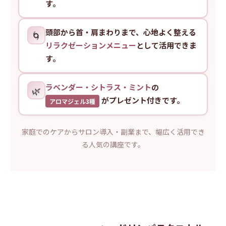
す。
頭部から首・肩まわりまで、心地よく整える
🌀
リラクゼーションメニュー
として活用できま
す。
ラベンダー・シトラス・ミント
の
🌿
がプレゼント付きです。
アロマジェル3種
家庭でのケアからサロン導入・副業まで、幅広く活用でき
る人気の講座です。