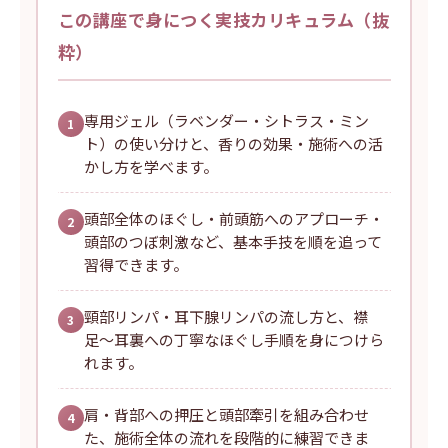
この講座で身につく実技カリキュラム（抜
粋）
専用ジェル（ラベンダー・シトラス・ミン
1
ト）の使い分けと、香りの効果・施術への活
かし方を学べます。
頭部全体のほぐし・前頭筋へのアプローチ・
2
頭部のつぼ刺激など、基本手技を順を追って
習得できます。
頸部リンパ・耳下腺リンパの流し方と、襟
3
足〜耳裏への丁寧なほぐし手順を身につけら
れます。
肩・背部への押圧と頭部牽引を組み合わせ
4
た、施術全体の流れを段階的に練習できま