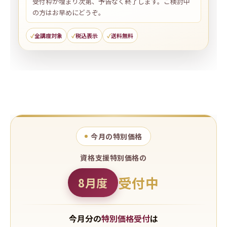
受付枠が埋まり次第、予告なく終了します。ご検討中
の方はお早めにどうぞ。
全講座対象
税込表示
送料無料
今月の特別価格
資格支援特別価格の
受付中
8月度
今月分の
特別価格受付
は