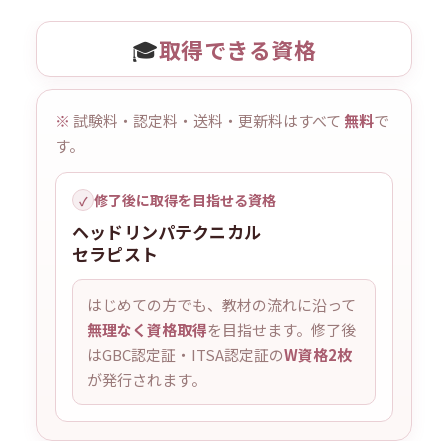
🎓
取得できる資格
※
試験料・認定料・送料・更新料はすべて
無料
で
す。
修了後に取得を目指せる資格
✓
ヘッドリンパテクニカル
セラピスト
はじめての方でも、教材の流れに沿って
無理なく資格取得
を目指せます。修了後
はGBC認定証・ITSA認定証の
W資格2枚
が発行されます。