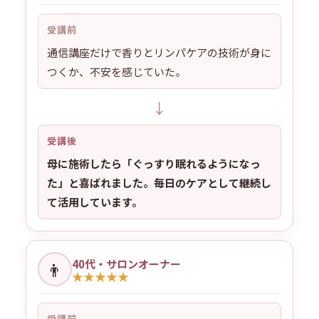
受講前
通信講座だけで香りとリンパケアの技術が身に
つくか、不安を感じていた。
↓
受講後
母に施術したら「ぐっすり眠れるようになっ
た」と喜ばれました。毎日のケアとして継続し
て活用しています。
40代・サロンオーナー
👨
★
★
★
★
★
受講前