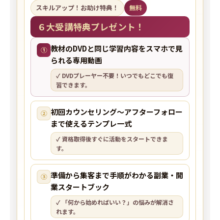
スキルアップ！お助け特典！
無料
６大受講特典プレゼント！
教材のDVDと同じ学習内容をスマホで見
①
られる専用動画
✓ DVDプレーヤー不要！いつでもどこでも復
習できます。
初回カウンセリング〜アフターフォロー
②
まで使えるテンプレ一式
✓ 資格取得後すぐに活動をスタートできま
す。
準備から集客まで手順がわかる副業・開
③
業スタートブック
✓ 「何から始めればいい？」の悩みが解消さ
れます。