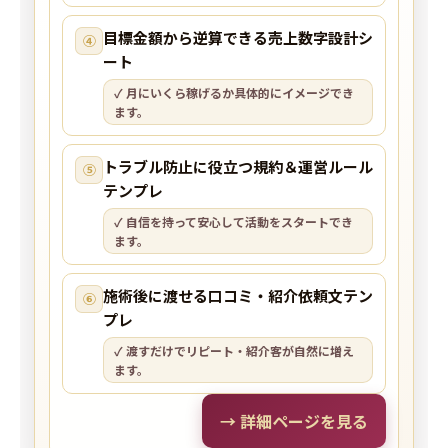
目標金額から逆算できる売上数字設計シ
④
ート
✓ 月にいくら稼げるか具体的にイメージでき
ます。
トラブル防止に役立つ規約＆運営ルール
⑤
テンプレ
✓ 自信を持って安心して活動をスタートでき
ます。
施術後に渡せる口コミ・紹介依頼文テン
⑥
プレ
✓ 渡すだけでリピート・紹介客が自然に増え
ます。
→ 詳細ページを見る