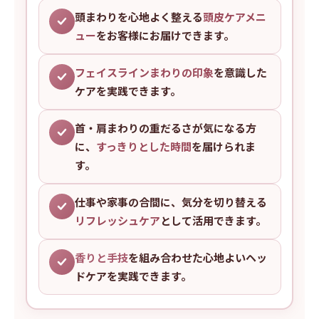
頭まわりを心地よく整える
頭皮ケアメニ
ュー
をお客様にお届けできます。
フェイスラインまわりの印象
を意識した
ケアを実践できます。
首・肩まわりの重だるさが気になる方
に、
すっきりとした時間
を届けられま
す。
仕事や家事の合間に、気分を切り替える
リフレッシュケア
として活用できます。
香りと手技
を組み合わせた心地よいヘッ
ドケアを実践できます。