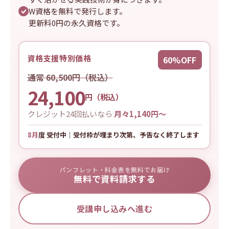
W資格を無料で発行します。
更新料0円の永久資格です。
資格支援特別価格
60%OFF
通常 60,500円（税込）
24,100
円（税込）
クレジット24回払いなら
月々1,140円〜
8月
度 受付中｜受付枠が埋まり次第、予告なく終了します
パンフレット・料金表を無料でお届け
無料で資料請求する
受講申し込みへ進む