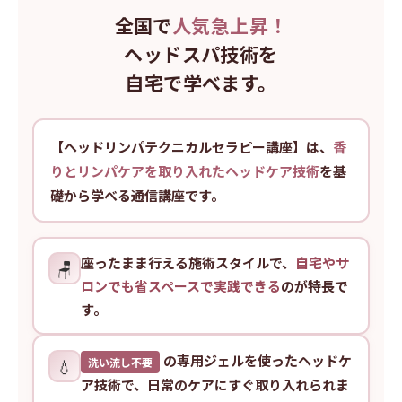
全国で
人気急上昇！
ヘッドスパ技術を
自宅で学べます。
【ヘッドリンパテクニカルセラピー講座】は、
香
りとリンパケアを取り入れたヘッドケア技術
を基
礎から学べる通信講座です。
座ったまま行える施術スタイルで、
自宅やサ
🪑
ロンでも省スペースで実践できる
のが特長で
す。
の専用ジェルを使ったヘッドケ
💧
洗い流し不要
ア技術で、日常のケアにすぐ取り入れられま