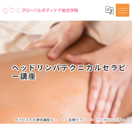
ヘッドリンパテクニカルセラピ
ー講座
セラピストの通信講座ならグローバルボディケア総合学院
各種セラピスト講座一覧
ヘッドリンパテクニカルセラピー講座