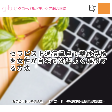
セラピスト通信講座で整体資格
を女性が自宅で効率よく取得す
る方法
セラピストの通信講座ならグローバルボディケア総合学院
コラム
セラピスト通信講座で整体資格を女性が自宅で効率よく取得する方法