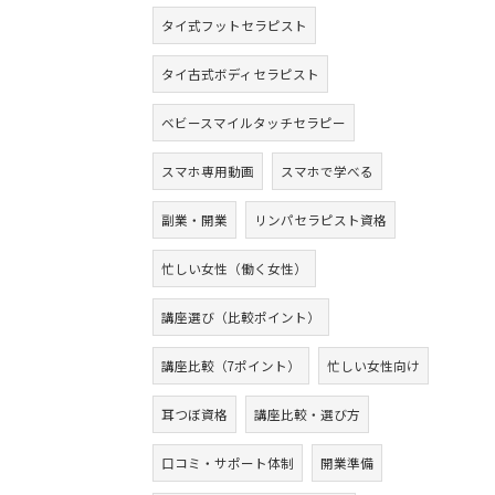
タイ式フットセラピスト
タイ古式ボディセラピスト
ベビースマイルタッチセラピー
スマホ専用動画
スマホで学べる
副業・開業
リンパセラピスト資格
忙しい女性（働く女性）
講座選び（比較ポイント）
講座比較（7ポイント）
忙しい女性向け
耳つぼ資格
講座比較・選び方
口コミ・サポート体制
開業準備