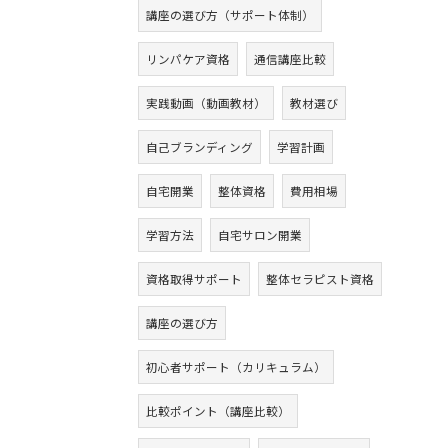
講座の選び方（サポート体制）
リンパケア資格
通信講座比較
実践動画（動画教材）
教材選び
自己ブランディング
学習計画
自宅開業
整体資格
費用相場
学習方法
自宅サロン開業
資格取得サポート
整体セラピスト資格
講座の選び方
初心者サポート（カリキュラム）
比較ポイント（講座比較）