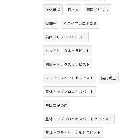
海外発送
日本人
英国式リフレ
W講座
ハワイアンロミロミ
英国式リフレクソロジー
ハンドトータルセラピスト
刮痧デトックスセラピスト
フェイス＆ヘッドセラピスト
猫背矯正
整体トッププロエキスパート
中国式足つぼ
整体トッププロエキスパートセラピスト
整体トラディショナルセラピスト