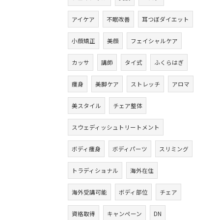
アイケア
不眠改善
耳つぼダイエット
小顔矯正
美顔
フェイシャルケア
カッサ
講師
タイ式
ふくらはぎ
痩身
美脚ケア
ストレッチ
アロマ
美スタイル
チェア整体
スウェディッシュトリートメント
ボディ痩身
ボディパーツ
スリミング
トラディショナル
海外在住
海外受講可能
ボディ部位
チェア
資格取得
キャンペーン
DN