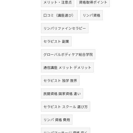
メリット・注意点
資格取得ポイント
口コミ（講座選び）
リンパ資格
リンパリファインセラピー
セラピスト 副業
グローバルボディケア総合学院
通信講座 メリット デメリット
セラピスト 独学 限界
民間資格 国家資格 違い
セラピスト スクール 選び方
リンパ 資格 費用
リンパマッサージ 資格 安く