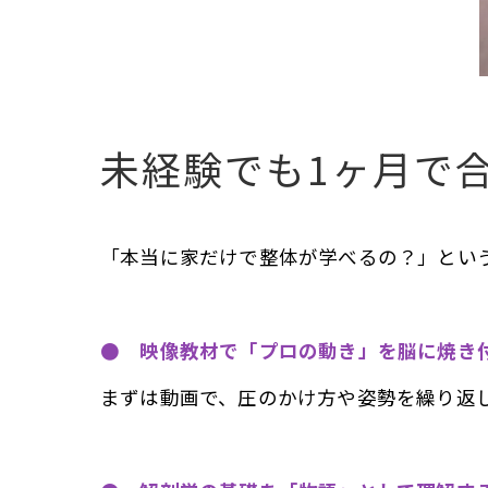
未経験でも1ヶ月で
「本当に家だけで整体が学べるの？」とい
● 映像教材で「プロの動き」を脳に焼き
まずは動画で、圧のかけ方や姿勢を繰り返