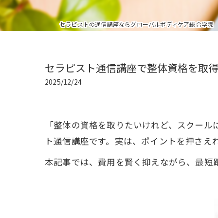
セラピストの通信講座ならグローバルボディケア総合学院
セラピスト通信講座で整体資格を取
2025/12/24
「整体の資格を取りたいけれど、スクール
ト通信講座です。実は、ポイントを押さえ
本記事では、費用を賢く抑えながら、最短