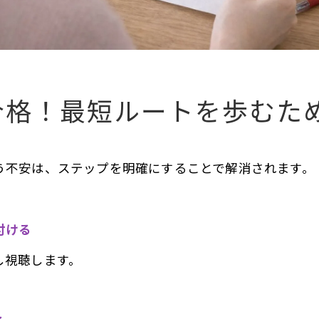
合格！最短ルートを歩むた
う不安は、ステップを明確にすることで解消されます。
付ける
し視聴します。