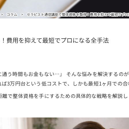
インストラクターを追加受講の方はこちら
コラム
セラピスト通信講座で整体資格を取得！費用を抑えて最短でプロ
得！費用を抑えて最短でプロになる全手法
に通う時間もお金もない…」 そんな悩みを解決するの
れば3万円台という低コストで、しかも最短1ヶ月での合
距離で整体資格を手にするための具体的な戦略を解説し