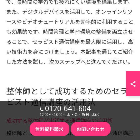
で、長時間の学習でも疲れにくい環境を構築します。
また、デジタルデバイスを活用して、オンラインリソ
ースやビデオチュートリアルを効率的に利用すること
も効果的です。時間管理と学習環境の整備を両立させ
ることで、セラピスト通信講座を最大限に活用し、高
い技術力を身につけましょう。本記事を通じてご紹介
した方法を試し、次のステップへと進んでください。
整体師として成功するためのセラ
ピスト通信講座の活用法
0120-641-604
12:00 〜 18:00 ※水・金・祝日は除く
成功する整体師が実践する通信講座の活用術
無料資料請求
お問い合わせ
整体師として成功するためには、セラピスト通信講座