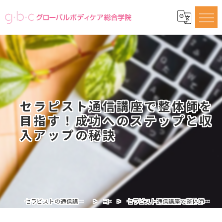
セラピスト通信講座で整体師を
目指す！成功へのステップと収
入アップの秘訣
セラピストの通信講座ならグローバルボディケア総合学院
コラム
セラピスト通信講座で整体師を目指す！成功へのステップと収入アップの秘訣