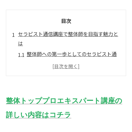
目次
セラピスト通信講座で整体師を目指す魅力と
は
整体師への第一歩としてのセラピスト通
信講座
自分のペースで学べる通信講座の魅力
成功する整体師に必要な基礎知識
通信講座が提供する最新の整体スキル
整体トッププロエキスパート講座の
学びを深めるための効果的な通信講座活
詳しい内容はコチラ
用法
通信講座で整体師を目指す際の注意点