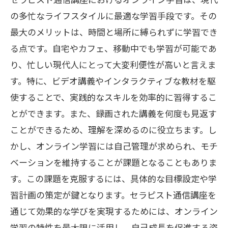
の多忙なライフスタイルに最適な学習手段です。その
最大のメリットは、時間と場所に縛られずに学習でき
る点です。自宅やカフェ、移動中でも学習が可能であ
り、忙しい現代人にとって大変利便性が高いと言えま
す。特に、ビデオ講義やインタラクティブな教材を駆
使することで、実践的なスキルを効率的に習得するこ
とができます。また、録画された講義を何度も見返す
ことができるため、理解を深めるのに役立ちます。し
かし、オンライン学習には自己管理が求められ、モチ
ベーションを維持することが課題となることもありま
す。この課題を克服するには、具体的な目標設定や学
習計画の策定が鍵となります。セラピスト通信講座を
通じて効果的な学びを実現するためには、オンライン
学習の特性を最大限に活用し、自己成長を促進する姿