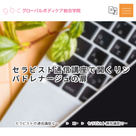
セラピスト通信講座で開くリン
パドレナージュの扉
セラピストの通信講座ならグローバルボディケア総合学院
コラム
セラピスト通信講座で開くリンパドレナージュの扉