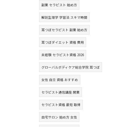
副業 セラピスト 始め方
解剖生理学 学習法 スキマ時間
耳つぼセラピスト 副業 始め方
耳つぼダイエット 資格 費用
未経験 セラピスト資格 2026
グローバルボディケア総合学院 耳つぼ
女性 自立 資格 おすすめ
セラピスト通信講座 開業
セラピスト資格 最短 取得
自宅サロン 始め方 女性