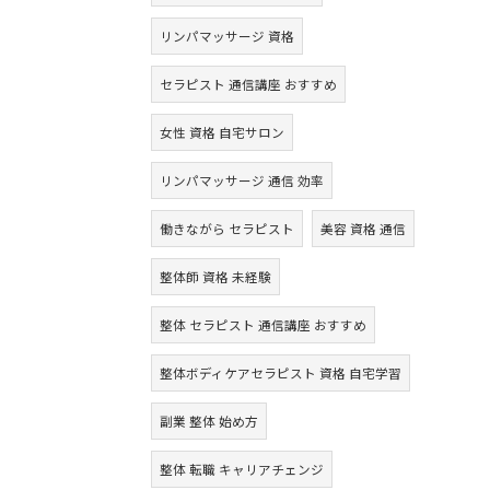
リンパマッサージ 資格
セラピスト 通信講座 おすすめ
女性 資格 自宅サロン
リンパマッサージ 通信 効率
働きながら セラピスト
美容 資格 通信
整体師 資格 未経験
整体 セラピスト 通信講座 おすすめ
整体ボディケアセラピスト 資格 自宅学習
副業 整体 始め方
整体 転職 キャリアチェンジ