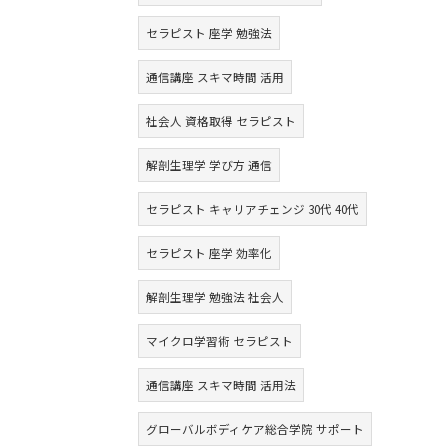
セラピスト 座学 勉強法
通信講座 スキマ時間 活用
社会人 資格取得 セラピスト
解剖生理学 学び方 通信
セラピスト キャリアチェンジ 30代 40代
セラピスト 座学 効率化
解剖生理学 勉強法 社会人
マイクロ学習術 セラピスト
通信講座 スキマ時間 活用法
グローバルボディケア総合学院 サポート