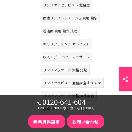
リンパケアセラピスト 難易度
医療リンパドレナージュ 資格 独学
看護師 資格 独立 成功
キャリアチェンジ セラピスト
収入モデル ベビーマッサージ
リンパマッサージ 資格 短期
リンパセラピスト 通信講座 おすすめ
リンパマッサージ 資格 自宅学習
0120-641-604
12:00 〜 18:00 ※水・金・祝日は除く
副業 リンパマッサージ 始め方
無料資料請求
お問い合わせ
リンパリファインセラピー 資格