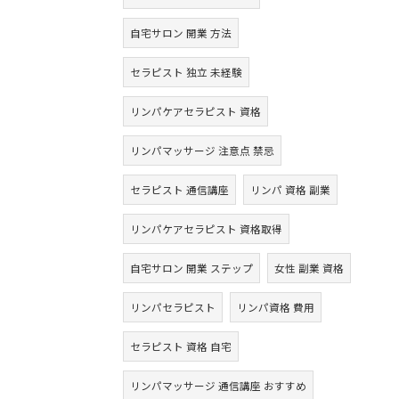
自宅サロン 開業 方法
セラピスト 独立 未経験
リンパケアセラピスト 資格
リンパマッサージ 注意点 禁忌
セラピスト 通信講座
リンパ 資格 副業
リンパケアセラピスト 資格取得
自宅サロン 開業 ステップ
女性 副業 資格
リンパセラピスト
リンパ資格 費用
セラピスト 資格 自宅
リンパマッサージ 通信講座 おすすめ