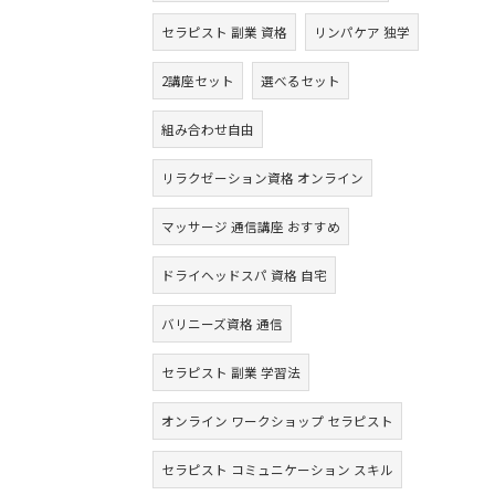
セラピスト 副業 資格
リンパケア 独学
2講座セット
選べるセット
組み合わせ自由
リラクゼーション資格 オンライン
マッサージ 通信講座 おすすめ
ドライヘッドスパ 資格 自宅
バリニーズ資格 通信
セラピスト 副業 学習法
オンライン ワークショップ セラピスト
セラピスト コミュニケーション スキル