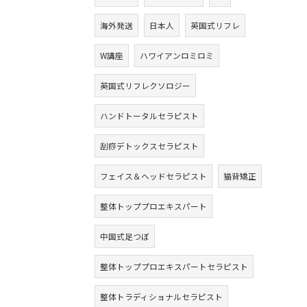
海外発送
日本人
英国式リフレ
W講座
ハワイアンロミロミ
英国式リフレクソロジー
ハンドトータルセラピスト
刮痧デトックスセラピスト
フェイス＆ヘッドセラピスト
猫背矯正
整体トッププロエキスパート
中国式足つぼ
整体トッププロエキスパートセラピスト
整体トラディショナルセラピスト