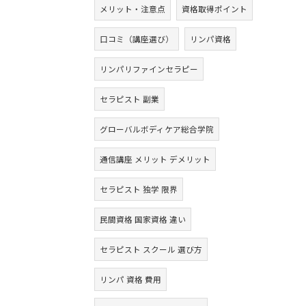
メリット・注意点
資格取得ポイント
口コミ（講座選び）
リンパ資格
リンパリファインセラピー
セラピスト 副業
グローバルボディケア総合学院
通信講座 メリット デメリット
セラピスト 独学 限界
民間資格 国家資格 違い
セラピスト スクール 選び方
リンパ 資格 費用