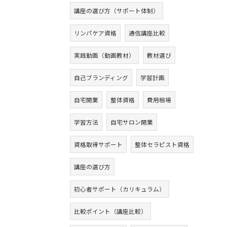
講座の選び方（サポート体制）
リンパケア資格
通信講座比較
実践動画（動画教材）
教材選び
自己ブランディング
学習計画
自宅開業
整体資格
費用相場
学習方法
自宅サロン開業
資格取得サポート
整体セラピスト資格
講座の選び方
初心者サポート（カリキュラム）
比較ポイント（講座比較）