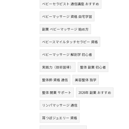
ベビーセラピスト 通信講座 おすすめ
ベビーマッサージ 資格 自宅学習
副業 ベビーマッサージ 始め方
ベビースマイルタッチセラピー 資格
ベビーマッサージ 解剖学 初心者
実践力（技術習得）
整体 副業 初心者
整体師 資格 通信
美容整体 独学
整体 開業 サポート
2026年 副業 おすすめ
リンパマッサージ 通信
耳つぼジュエリー 資格