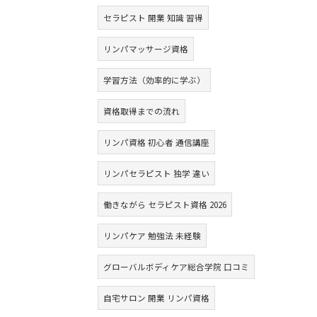
セラピスト 開業 知識 習得
リンパマッサージ資格
学習方法（効率的に学ぶ）
資格取得までの流れ
リンパ資格 初心者 通信講座
リンパセラピスト 独学 違い
働きながら セラピスト資格 2026
リンパケア 勉強法 未経験
グローバルボディケア総合学院 口コミ
自宅サロン 開業 リンパ資格