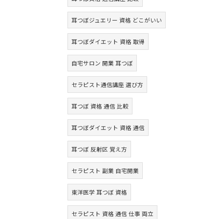
耳つぼジュエリー 資格 どこがいい
耳つぼダイエット 資格 取得
自宅サロン 開業 耳つぼ
セラピスト通信講座 選び方
耳つぼ 資格 通信 比較
耳つぼダイエット 資格 通信
耳つぼ 反射区 覚え方
セラピスト 副業 自宅開業
東洋医学 耳つぼ 資格
セラピスト 資格 通信 仕事 両立