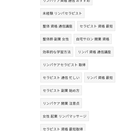
リンパケア資格 通信 おすすめ
未経験 リンパセラピスト
整体 資格 通信講座
セラピスト 資格 最短
整体師 副業 女性
自宅サロン 開業 資格
効率的な学習方法
リンパ 資格 通信講座
リンパケアセラピスト 取得
セラピスト 通信 忙しい
リンパ 資格 最短
セラピスト 副業 始め方
リンパケア 開業 注意点
女性 起業 リンパマッサージ
セラピスト 資格 最短取得