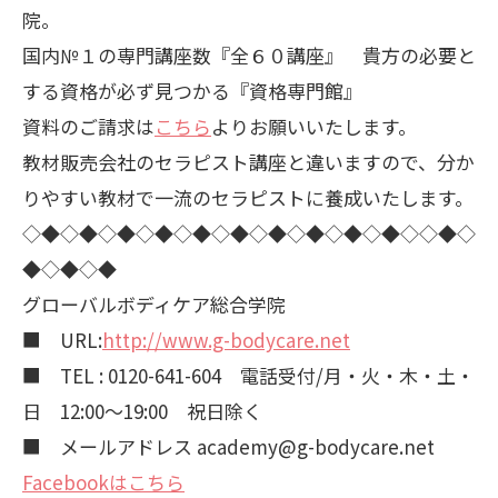
院。
国内№１の専門講座数『全６０講座』 貴方の必要と
する資格が必ず見つかる『資格専門館』
資料のご請求は
こちら
よりお願いいたします。
教材販売会社のセラピスト講座と違いますので、分か
りやすい教材で一流のセラピストに養成いたします。
◇◆◇◆◇◆◇◆◇◆◇◆◇◆◇◆◇◆◇◆◇◇◆◇
◆◇◆◇◆
グローバルボディケア総合学院
■ URL:
http://www.g-bodycare.net
■ TEL : 0120-641-604 電話受付/月・火・木・土・
日 12:00～19:00 祝日除く
■ メールアドレス academy@g-bodycare.net
Facebookはこちら