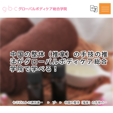
中国の整体（推拿）の手技の推
法がグローバルボディケア総合
学院で学べる！
セラピストの通信講座ならグローバルボディケア総合学院
ブログ
中国の整体（推拿）の手技の推法がグローバルボディケア総合学院で学べる！