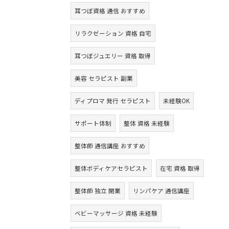
耳つぼ資格 通信 おすすめ
リラクゼーション 資格 自宅
耳つぼジュエリー 資格 取得
美容 セラピスト 副業
ディプロマ 発行 セラピスト
未経験OK
サポート体制
整体 資格 未経験
整体師 通信講座 おすすめ
整体ボディケアセラピスト
在宅 資格 取得
整体師 独立 開業
リンパケア 通信講座
ベビーマッサージ 資格 未経験