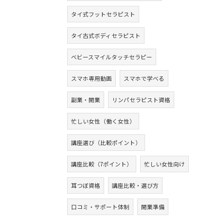
タイ式フットセラピスト
タイ古式ボディセラピスト
ベビースマイルタッチセラピー
スマホ専用動画
スマホで学べる
副業・開業
リンパセラピスト資格
忙しい女性（働く女性）
講座選び（比較ポイント）
講座比較（7ポイント）
忙しい女性向け
耳つぼ資格
講座比較・選び方
口コミ・サポート体制
開業準備