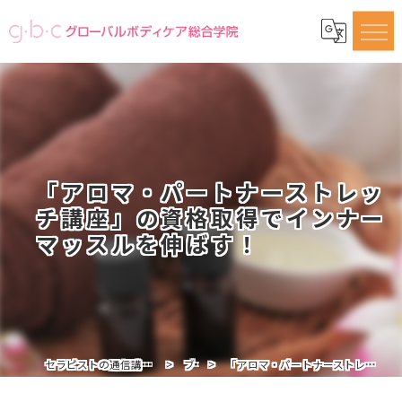
「アロマ・パートナーストレッ
チ講座」の資格取得でインナー
マッスルを伸ばす！
セラピストの通信講座ならグローバルボディケア総合学院
ブログ
「アロマ・パートナーストレッチ講座」の資格取得でインナーマッスルを伸ばす！