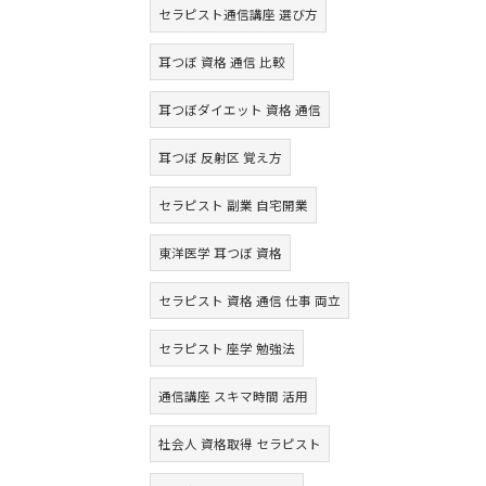
セラピスト通信講座 選び方
耳つぼ 資格 通信 比較
耳つぼダイエット 資格 通信
耳つぼ 反射区 覚え方
セラピスト 副業 自宅開業
東洋医学 耳つぼ 資格
セラピスト 資格 通信 仕事 両立
セラピスト 座学 勉強法
通信講座 スキマ時間 活用
社会人 資格取得 セラピスト