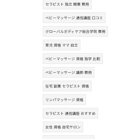
セラピスト 独立 開業 費用
ベビーマッサージ 通信講座 口コミ
グローバルボディケア総合学院 費用
育児 資格 ママ 自立
ベビーマッサージ 資格 独学 比較
ベビーマッサージ 講師 費用
在宅 副業 セラピスト 資格
リンパマッサージ 資格
セラピスト 通信講座 おすすめ
女性 資格 自宅サロン