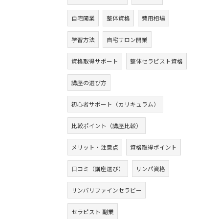
自宅開業
整体資格
費用相場
学習方法
自宅サロン開業
資格取得サポート
整体セラピスト資格
講座の選び方
初心者サポート（カリキュラム）
比較ポイント（講座比較）
メリット・注意点
資格取得ポイント
口コミ（講座選び）
リンパ資格
リンパリファインセラピー
セラピスト 副業