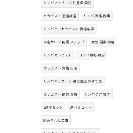
リンパマッサージ 注意点 禁忌
セラピスト 通信講座
リンパ 資格 副業
リンパケアセラピスト 資格取得
自宅サロン 開業 ステップ
女性 副業 資格
リンパセラピスト
リンパ資格 費用
セラピスト 資格 自宅
リンパマッサージ 通信講座 おすすめ
セラピスト 副業 資格
リンパケア 独学
2講座セット
選べるセット
組み合わせ自由