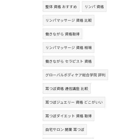
整体 資格 おすすめ
リンパ 資格
リンパマッサージ 資格 比較
働きながら 資格取得
リンパマッサージ 資格 相場
働きながら セラピスト 資格
グローバルボディケア総合学院 評判
耳つぼ資格 通信講座 比較
耳つぼジュエリー 資格 どこがいい
耳つぼダイエット 資格 取得
自宅サロン 開業 耳つぼ