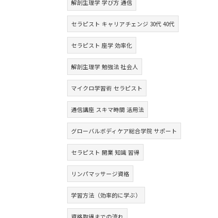
解剖生理学 学び方 通信
セラピスト キャリアチェンジ 30代 40代
セラピスト 座学 効率化
解剖生理学 勉強法 社会人
マイクロ学習術 セラピスト
通信講座 スキマ時間 活用法
グローバルボディケア総合学院 サポート
セラピスト 開業 知識 習得
リンパマッサージ資格
学習方法（効率的に学ぶ）
資格取得までの流れ