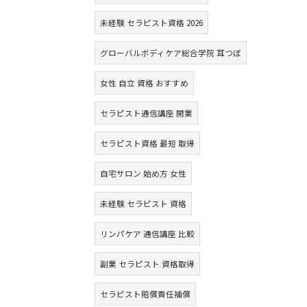
未経験 セラピスト資格 2026
グローバルボディケア総合学院 耳つぼ
女性 自立 資格 おすすめ
セラピスト通信講座 開業
セラピスト資格 最短 取得
自宅サロン 始め方 女性
未経験 セラピスト 資格
リンパケア 通信講座 比較
副業 セラピスト 資格取得
セラピスト賠償責任補償