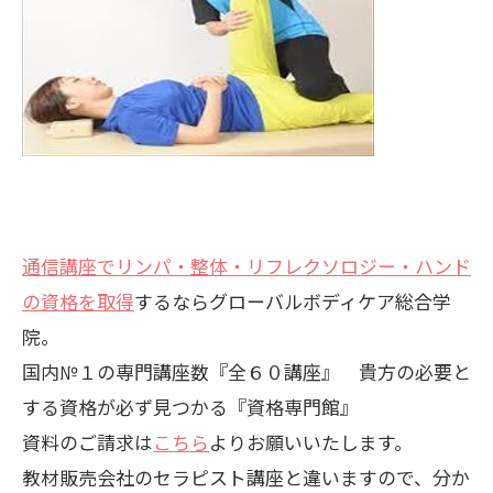
通信講座でリンパ・整体・リフレクソロジー・ハンド
の資格を取得
するならグローバルボディケア総合学
院。
国内№１の専門講座数『全６０講座』 貴方の必要と
する資格が必ず見つかる『資格専門館』
資料のご請求は
こちら
よりお願いいたします。
教材販売会社のセラピスト講座と違いますので、分か