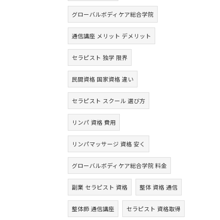
グローバルボディケア総合学院
通信講座 メリット デメリット
セラピスト 独学 限界
民間資格 国家資格 違い
セラピスト スクール 選び方
リンパ 資格 費用
リンパマッサージ 資格 安く
グローバルボディケア総合学院 料金
副業 セラピスト 資格
整体 資格 通信
整体師 通信講座
セラピスト 資格取得