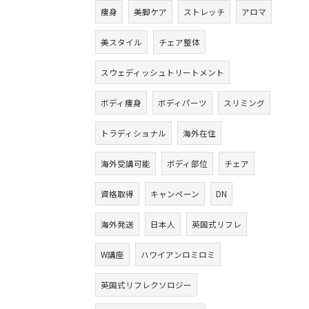
痩身
美脚ケア
ストレッチ
アロマ
美スタイル
チェア整体
スウェディッシュトリートメント
ボディ痩身
ボディパーツ
スリミング
トラディショナル
海外在住
海外受講可能
ボディ部位
チェア
資格取得
キャンペーン
DN
海外発送
日本人
英国式リフレ
W講座
ハワイアンロミロミ
英国式リフレクソロジー