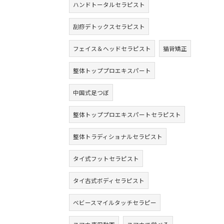
ハンドトータルセラピスト
刮痧デトックスセラピスト
フェイス＆ヘッドセラピスト
猫背矯正
整体トッププロエキスパート
中国式足つぼ
整体トッププロエキスパートセラピスト
整体トラディショナルセラピスト
タイ式フットセラピスト
タイ古式ボディセラピスト
ベビースマイルタッチセラピー