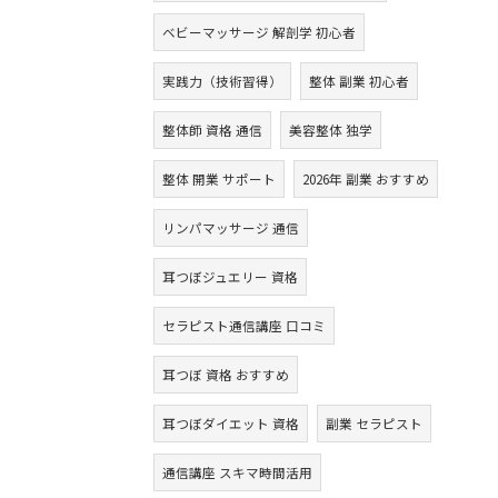
ベビーマッサージ 解剖学 初心者
実践力（技術習得）
整体 副業 初心者
整体師 資格 通信
美容整体 独学
整体 開業 サポート
2026年 副業 おすすめ
リンパマッサージ 通信
耳つぼジュエリー 資格
セラピスト通信講座 口コミ
耳つぼ 資格 おすすめ
耳つぼダイエット 資格
副業 セラピスト
通信講座 スキマ時間活用