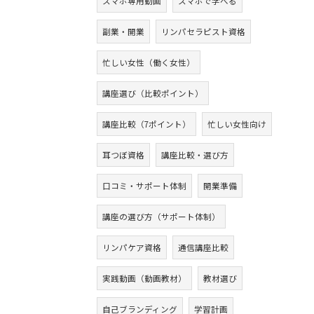
スマホ専用動画
スマホで学べる
副業・開業
リンパセラピスト資格
忙しい女性（働く女性）
講座選び（比較ポイント）
講座比較（7ポイント）
忙しい女性向け
耳つぼ資格
講座比較・選び方
口コミ・サポート体制
開業準備
講座の選び方（サポート体制）
リンパケア資格
通信講座比較
実践動画（動画教材）
教材選び
自己ブランディング
学習計画