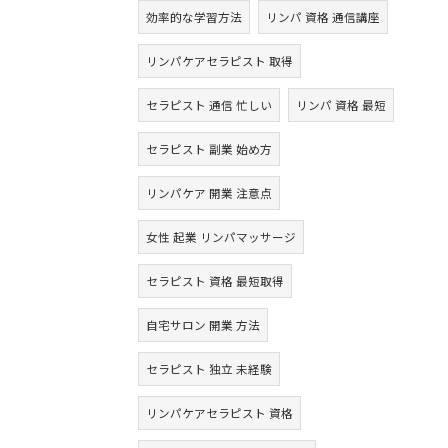
効率的な学習方法
リンパ 資格 通信講座
リンパケアセラピスト 取得
セラピスト 通信 忙しい
リンパ 資格 最短
セラピスト 副業 始め方
リンパケア 開業 注意点
女性 起業 リンパマッサージ
セラピスト 資格 最短取得
自宅サロン 開業 方法
セラピスト 独立 未経験
リンパケアセラピスト 資格