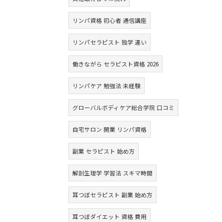
リンパ資格 初心者 通信講座
リンパセラピスト 独学 違い
働きながら セラピスト資格 2026
リンパケア 勉強法 未経験
グローバルボディケア総合学院 口コミ
自宅サロン 開業 リンパ資格
副業 セラピスト 始め方
解剖生理学 学習法 スキマ時間
耳つぼセラピスト 副業 始め方
耳つぼダイエット 資格 費用