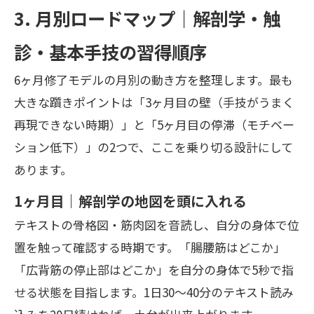
3. 月別ロードマップ｜解剖学・触
診・基本手技の習得順序
6ヶ月修了モデルの月別の動き方を整理します。最も
大きな躓きポイントは「3ヶ月目の壁（手技がうまく
再現できない時期）」と「5ヶ月目の停滞（モチベー
ション低下）」の2つで、ここを乗り切る設計にして
あります。
1ヶ月目｜解剖学の地図を頭に入れる
テキストの骨格図・筋肉図を音読し、自分の身体で位
置を触って確認する時期です。「腸腰筋はどこか」
「広背筋の停止部はどこか」を自分の身体で5秒で指
せる状態を目指します。1日30〜40分のテキスト読み