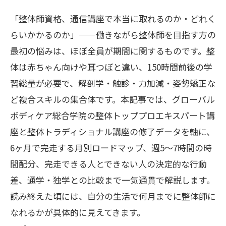
「整体師資格、通信講座で本当に取れるのか・どれく
らいかかるのか」——働きながら整体師を目指す方の
最初の悩みは、ほぼ全員が期間に関するものです。整
体は赤ちゃん向けや耳つぼと違い、150時間前後の学
習総量が必要で、解剖学・触診・力加減・姿勢矯正な
ど複合スキルの集合体です。本記事では、グローバル
ボディケア総合学院の整体トッププロエキスパート講
座と整体トラディショナル講座の修了データを軸に、
6ヶ月で完走する月別ロードマップ、週5〜7時間の時
間配分、完走できる人とできない人の決定的な行動
差、通学・独学との比較まで一気通貫で解説します。
読み終えた頃には、自分の生活で何月までに整体師に
なれるかが具体的に見えてきます。