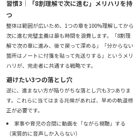
習慣3｜「8割理解で次に進む」メリハリを持
つ
整体は範囲が広いため、1つの章を100%理解してから
次に進む完璧主義は最も時間を浪費します。「8割理
解で次の章に進み、後で戻って深める」「分からない
箇所はノートに付箋を貼って先送りする」というメリ
ハリが、完走者に共通する戦略です。
避けたい3つの落とし穴
逆に、進まない方が陥りがちな落とし穴も3つありま
す。これらに当てはまる兆候があれば、早めの軌道修
正が必要です。
家事や育児の合間に動画を「ながら視聴」する
（実質的に音声しか入らない）