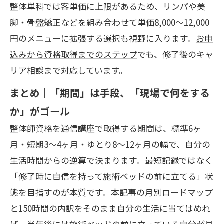
整体単科では客単価に上限があるため、リンパや美
脚・骨盤矯正などを組み合わせて単価8,000〜12,000
円のメニューに拡張する選択も視野に入ります。
お申
込みから資格取得までのステップ
でも、修了後のキャ
リア相談まで対応しています。
まとめ｜「期間」は手段、「現場で何をする
か」がゴール
整体師資格を通信講座で取得する期間は、標準6ヶ
月・短期3〜4ヶ月・ゆとり8〜12ヶ月の幅で、自分の
生活時間からの逆算で決まります。最短記録ではなく
「修了時に自信を持って施術ベッドの前に立てる」状
態を目指すのが本質です。本記事の月別ロードマップ
と150時間の内訳をそのまま自分の生活に当てはめれ