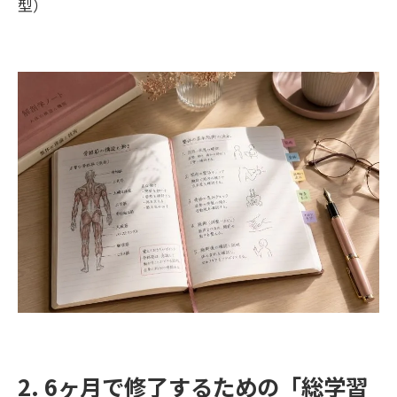
型）
2. 6ヶ月で修了するための「総学習