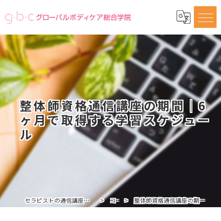
整体師資格通信講座の期間｜6
ヶ月で取得する学習スケジュー
ル
セラピストの通信講座ならグローバルボディケア総合学院
コラム
整体師資格通信講座の期間｜6ヶ月で取得する学習スケジュール