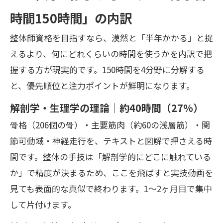
時間150時間」の内訳
整体師資格を目指すなら、漠然と「半年かかる」と捉
えるより、何にどれくらいの時間を使うかを内訳で把
握する方が現実的です。150時間を4分野に分解する
と、優先順位と注力ポイントが鮮明になります。
解剖学・生理学の理論｜約40時間（27%）
骨格（206個の骨）・主要筋肉（約60の浅層筋）・関
節可動域・神経走行を、テキストと図解で押さえる時
間です。整体の手技は「解剖学的にどこに触れている
か」で精度が決まるため、ここを飛ばすと実技動画を
見ても表面的な真似で終わります。1〜2ヶ月目で集中
して片付けます。