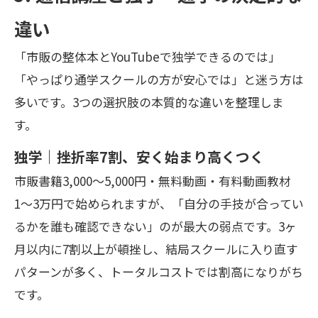
違い
「市販の整体本とYouTubeで独学できるのでは」
「やっぱり通学スクールの方が安心では」と迷う方は
多いです。3つの選択肢の本質的な違いを整理しま
す。
独学｜挫折率7割、安く始まり高くつく
市販書籍3,000〜5,000円・無料動画・有料動画教材
1〜3万円で始められますが、「自分の手技が合ってい
るかを誰も確認できない」のが最大の弱点です。3ヶ
月以内に7割以上が頓挫し、結局スクールに入り直す
パターンが多く、トータルコストでは割高になりがち
です。