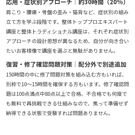
応用・症状別アプローチ｜約30時間（20%）
肩こり・腰痛・骨盤の歪み・猫背など、症状別の組み
立て方を学ぶ段階です。整体トッププロエキスパート
講座と
整体トラディショナル講座
は、それぞれ症状別
アプローチの設計思想が異なるため、自分が向き合い
たいお客様像で講座を選ぶと無駄がありません。
復習・修了確認問題対策｜配分外で別途追加
150時間の中に修了問題対策を組み込む方もいれば、
別枠で10〜15時間を確保する方もいます。修了確認問
題は100点満点中80点以上で合格、不合格でも何度で
も無料で再挑戦できる仕組みなので、焦って準備せず
納得できる状態で受験すれば問題ありません。