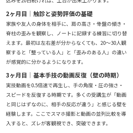
込みを20日続ければ、土台が出来上がります。
2ヶ月目｜触診と姿勢評価の基礎
家族や友人の身体を相手に、肩の高さ・骨盤の傾き・
脊柱の歪みを観察し、ノートに記録する練習に切り替
えます。最初は左右差が分からなくても、20〜30人観
察すると「整っている人」と「歪みのある人」の違い
が感覚的に分かるようになります。
3ヶ月目｜基本手技の動画反復（壁の時期）
実技動画を0.5倍速で再生し、手の角度・圧の強さ・
スピードを反復する時期です。多くの受講生が「動画
と同じはずなのに、相手の反応が違う」と感じる壁を
経験します。ここでスマホ撮影と動画の並列比較を導
入すると、ズレが客観視でき、突破できます。