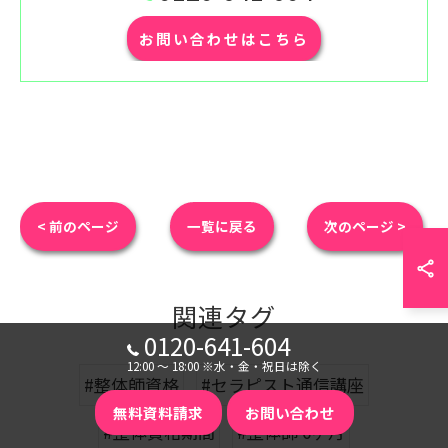
お問い合わせはこちら
< 前のページ
一覧に戻る
次のページ >
関連タグ
0120-641-604
12:00 〜 18:00 ※水・金・祝日は除く
#整体師資格
#セラピスト通信講座
無料資料請求
お問い合わせ
#整体資格期間
#整体師 6ヶ月