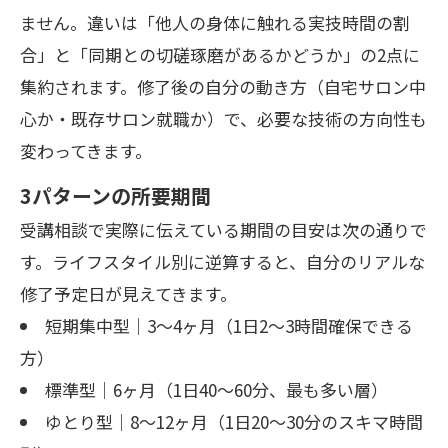
ません。違いは「他人の身体に触れる実技時間の割
合」と「同期との切磋琢磨があるかどうか」の2点に
集約されます。修了後の自分の動き方（自宅サロン中
心か・既存サロン就職か）で、必要な技術の方向性も
変わってきます。
3パターンの所要期間
受講相談で実際に伝えている期間の目安は次の通りで
す。ライフスタイル別に逆算すると、自分のリアルな
修了予定日が見えてきます。
短期集中型｜3〜4ヶ月（1日2〜3時間確保できる
方）
標準型｜6ヶ月（1日40〜60分、最も多い層）
ゆとり型｜8〜12ヶ月（1日20〜30分のスキマ時間