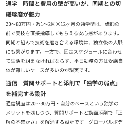
通学｜時間と費用の壁が高いが、同期との切
磋琢磨が魅力
30〜80万円・週1〜2回×12ヶ月の通学型は、講師の
前で実技を直接指導してもらえる安心感があります。
同期と組んで技術を磨き合える環境は、独立後の人脈
にも繋がります。一方で、固定スケジュールに合わせ
て生活を組まなければならず、平日勤務の方は受講自
体が難しいケースが多いのが現実です。
通信｜質問サポートと添削で「独学の弱点」
を補完する設計
通信講座は20〜30万円・自分のペースという独学の
メリットを残しつつ、質問サポートと動画添削で「正
解の不確かさ」を解消する設計です。グローバルボデ