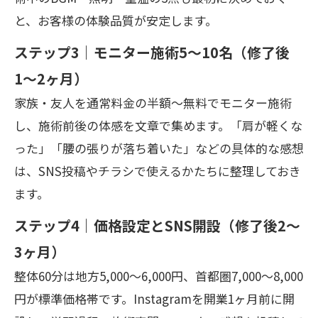
と、お客様の体験品質が安定します。
ステップ3｜モニター施術5〜10名（修了後
1〜2ヶ月）
家族・友人を通常料金の半額〜無料でモニター施術
し、施術前後の体感を文章で集めます。「肩が軽くな
った」「腰の張りが落ち着いた」などの具体的な感想
は、SNS投稿やチラシで使えるかたちに整理しておき
ます。
ステップ4｜価格設定とSNS開設（修了後2〜
3ヶ月）
整体60分は地方5,000〜6,000円、首都圏7,000〜8,000
円が標準価格帯です。Instagramを開業1ヶ月前に開