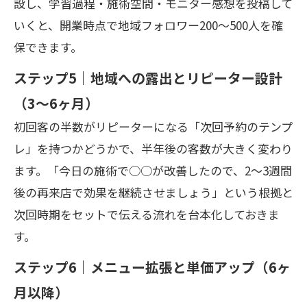
設し、学習過程・施術空間・モニター感想を投稿して
いくと、開業時点で地域フォロワー200〜500人を確
保できます。
ステップ5｜地域への露出とリピーター設計
（3〜6ヶ月）
初回客の半数がリピーターになる「次回予約のテンプ
レ」を持つかどうかで、半年後の客数が大きく変わり
ます。「今日の施術で○○が改善したので、2〜3週間
後の再来店で効果を継続させましょう」という根拠と
次回時期をセットで伝える流れを台本化しておきま
す。
ステップ6｜メニュー拡張と単価アップ（6ヶ
月以降）