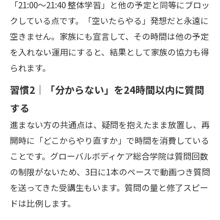
「21:00〜21:40 整体学習」と他の予定と同等にブロッ
クしている点です。「空いたらやる」発想だと永遠に
空きません。家族にも宣言して、その時間は他の予定
を入れない運用にすると、結果として家族の協力も得
られます。
習慣2｜「分からない」を24時間以内に質問
する
進まない方の共通点は、疑問を抱えたまま放置し、再
開時に「どこからやり直すか」で時間を消費している
ことです。グローバルボディケア総合学院は質問回数
の制限がないため、3日に1本のペースで動画つき質問
を送ってきた受講生もいます。質問の量と修了スピー
ドは比例します。