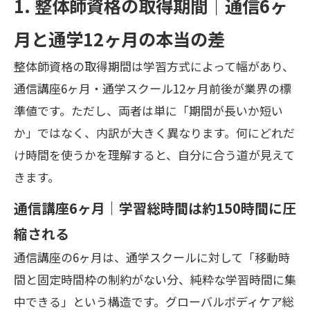
1. 整体師資格の取得期間｜通信6ヶ
月と通学12ヶ月の本当の差
整体師資格の取得期間は学習方式によって幅があり、
通信講座6ヶ月・通学スクール12ヶ月前後が業界の標
準値です。ただし、両者は単に「期間が長いか短い
か」ではなく、内訳が大きく異なります。何にどれだ
け時間を使うかを理解すると、自分に合う道が見えて
きます。
通信講座6ヶ月｜学習総時間は約150時間に圧
縮される
通信講座の6ヶ月は、通学スクールに対して「移動時
間と固定時間枠の制約がない分、純粋な学習時間に集
中できる」という構造です。グローバルボディケア総