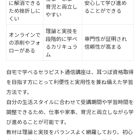
に解消できる
安心して学び進め
育児と両立し
ため挫折しに
ることができる
やすい
くい
理論と実技を
オンラインで
段階的に学べ
専門性が証明され
の添削やフォ
るカリキュラ
信頼性が高まる
ローがある
ム
自宅で学べるセラピスト通信講座は、耳つぼ資格取得
を目指す方にとって利便性と実用性を兼ね備えた学習
方法です。
自分の生活スタイルに合わせて受講期間や学習時間を
調整できるため、仕事や家事、育児と両立しながら学
び進めることが可能です。
教材は理論と実技をバランスよく網羅しており、初心