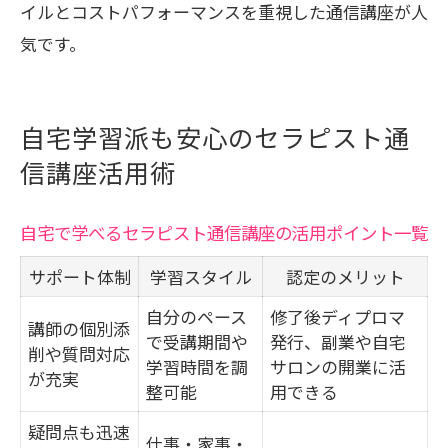
イルとコストパフォーマンスを重視した通信講座が人
気です。
自宅学習派も安心のセラピスト通
信講座活用術
自宅で学べるセラピスト通信講座の活用ポイント一覧
サポート体制
学習スタイル
認定のメリット
自分のペース
修了後ディプロマ
講師の個別添
で受講期間や
発行、副業や自宅
削や質問対応
学習時間を調
サロンの開業に活
が充実
整可能
用できる
疑問点も迅速
仕事・家事・