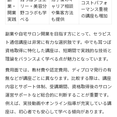
コストパフォ
業・
リー・美容分
ャリア相談
ーマンス重視
開業
野コラボも学
や集客方法
の講座も増加
実践
べる
も提供
副業や自宅サロン開業を目指す方にとって、セラピス
ト通信講座は非常に有力な選択肢です。中でも耳つぼ
資格取得に特化した講座は、短期間で実践的な技術と
理論をバランスよく学べる点が魅力となっています。
費用面では、教材費や認定費用、ディプロマ発行の有
無などが講座ごとに異なります。比較する際は、講座
内容とサポート体制、受講期間、資格取得後のサロン
運営サポートなど総合的に判断することが重要です。
例えば、実技動画やオンライン指導が充実している講
座は、初心者でも安心して学べる傾向があります。