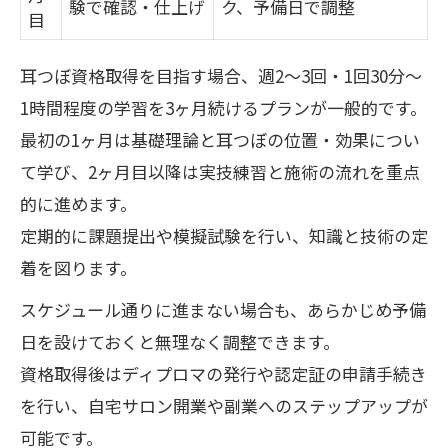
験で確認・仕上げ
ク、予備日で調整
目
耳つぼ資格取得を目指す場合、週2～3回・1回30分～
1時間程度の学習を3ヶ月続けるプランが一般的です。
最初の1ヶ月は基礎理論と耳つぼの位置・効果につい
て学び、2ヶ月目以降は実技練習と施術の流れを重点
的に進めます。
定期的に課題提出や模擬試験を行い、知識と技術の定
着を図ります。
スケジュール通りに進まない場合も、あらかじめ予備
日を設けておくと無理なく調整できます。
資格取得後はディプロマの発行や認定証の申請手続き
を行い、自宅サロン開業や副業へのステップアップが
可能です。