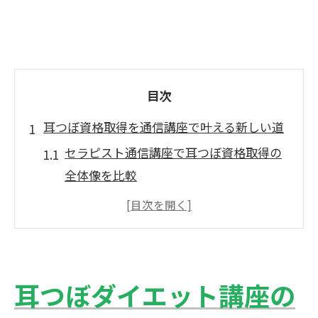
目次
耳つぼ資格取得を通信講座で叶える新しい道
セラピスト通信講座で耳つぼ資格取得の
全体像を比較
耳つぼ資格取得を目指すなら通信講座が
選ばれる理由
自分に合うセラピスト通信講座の見極め
方を徹底解説
耳つぼダイエット講座の
通信講座で学ぶ耳つぼの理論と実践のバ