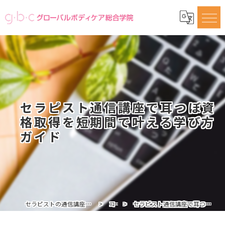
セラピスト通信講座で耳つぼ資
格取得を短期間で叶える学び方
ガイド
セラピストの通信講座ならグローバルボディケア総合学院
コラム
セラピスト通信講座で耳つぼ資格取得を短期間で叶える学び方ガイド