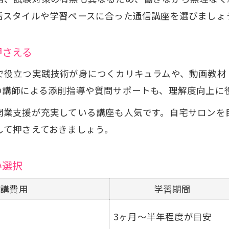
活スタイルや学習ペースに合った通信講座を選びましょ
国家資格と民間資格の違いを理解する
押さえる
で役立つ実践技術が身につくカリキュラムや、動画教材
の講師による添削指導や質問サポートも、理解度向上に
開業支援が充実している講座も人気です。自宅サロンを
して押さえておきましょう。
い選択
受講費用
学習期間
3ヶ月～半年程度が目安