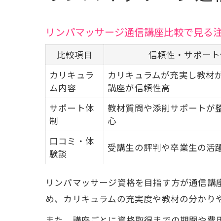
リンパマッサージ通信講座比較で見る
比較項目
信頼性・サポート
カリキュラ
カリキュラムが充実し教材
ム内容
講座が信頼性高
サポート体
教材質問や添削サポートが
制
心
口コミ・体
受講生の評判や卒業生の活
験談
リンパマッサージ資格を目指す方が通信講
め、カリキュラムの充実度や教材の分かり
また、講座ごとに資格取得までの期間や費