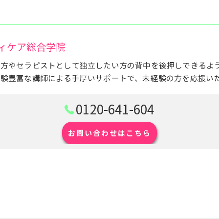
ィケア総合学院
い方やセラピストとして独立したい方の背中を後押しできるよ
経験豊富な講師による手厚いサポートで、未経験の方を応援い
0120-641-604
お問い合わせはこちら