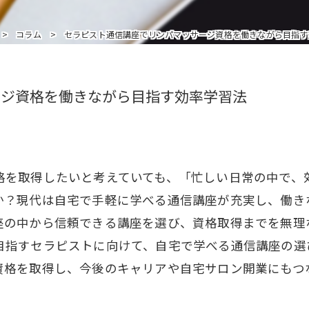
インストラクターを追加受講の方はこちら
コラム
セラピスト通信講座でリンパマッサージ資格を働きながら目指す
ージ資格を働きながら目指す効率学習法
格を取得したいと考えていても、「忙しい日常の中で、
か？現代は自宅で手軽に学べる通信講座が充実し、働き
座の中から信頼できる講座を選び、資格取得までを無理
目指すセラピストに向けて、自宅で学べる通信講座の選
資格を取得し、今後のキャリアや自宅サロン開業にもつ