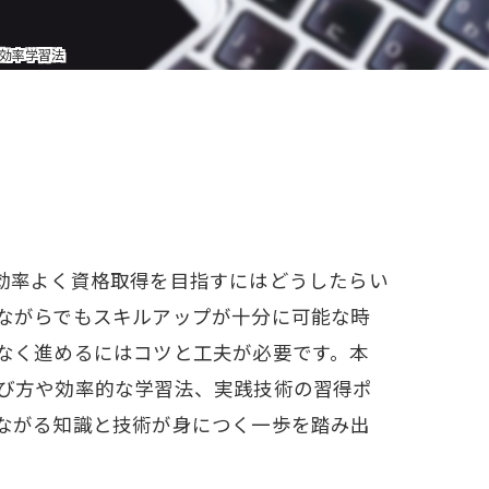
W資格と就職サポート
効率学習法
充実の教育プログラム
就職&開業サポート
20大特典
【通学同等型】カリキュラム
効率よく資格取得を目指すにはどうしたらい
特定商取引法に基づく表記
ながらでもスキルアップが十分に可能な時
なく進めるにはコツと工夫が必要です。本
び方や効率的な学習法、実践技術の習得ポ
ながる知識と技術が身につく一歩を踏み出