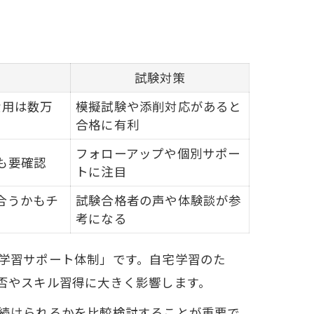
試験対策
費用は数万
模擬試験や添削対応があると
合格に有利
フォローアップや個別サポー
も要確認
トに注目
合うかもチ
試験合格者の声や体験談が参
考になる
学習サポート体制」です。自宅学習のた
否やスキル習得に大きく影響します。
続けられるかを比較検討することが重要で