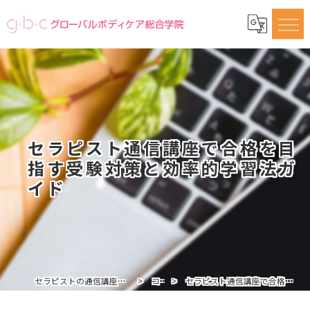
セラピスト通信講座で合格を目
指す受験対策と効率的学習法ガ
イド
セラピストの通信講座ならグローバルボディケア総合学院
コラム
セラピスト通信講座で合格を目指す受験対策と効率的学習法ガイド