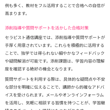
例も多く、教材をフル活用することで合格への自信が
合格を目指すための隙間時間活用のポイ
高まります。
ント
添削指導や質問サポートを活かした合格対策
セラピスト通信講座では、添削指導や質問サポートが
手厚く用意されています。これらを積極的に活用する
ことで、独学では得られない細やかなフィードバック
や疑問解消が可能です。添削課題は、学習内容の理解
度を確認する絶好の機会となります。
質問サポートを利用する際は、具体的な疑問点や不安
な部分を明確に伝えることで、講師から的確なアドバ
イスを受けられます。メールやオンラインフォーラム
を活用し、気軽に相談する習慣を持つことが、学習継