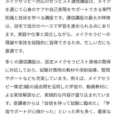
メイクセラピー対応のセラピスト通信講座は、メイク
を通じて心身のケアや自己表現をサポートできる専門
知識と技術を学べる講座です。通信講座の最大の特徴
は、自宅で自分のペースで学習を進められる点にあり
ます。家庭や仕事と両立しながら、メイクセラピーの
理論や実技を段階的に習得できるため、忙しい方にも
最適です。
多くの通信講座は、認定メイクセラピスト資格の取得
に対応しており、試験対策用の教材や添削指導、質問
サポートなども充実しています。例えば、メイクセラ
ピー検定3級の過去問を活用した学習や、動画教材に
よる実技解説など、実践的な内容が盛り込まれていま
す。受講者からは「自信を持って試験に臨めた」「学
習サポートが心強かった」といった声も多く、着実な