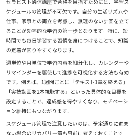
セラピスト通信講座で合格を目指すためには、学習ス
ケジュールの管理が不可欠です。自分の生活リズムや
仕事、家事との両立を考慮し、無理のない計画を立て
ることが効率的な学習の第一歩となります。特に、短
時間でも毎日学習する習慣を身につけることで、知識
の定着が図りやすくなります。
週単位や月単位で学習内容を細分化し、カレンダーや
リマインダーを駆使して進捗を可視化する方法も有効
です。例えば、1週間ごとに「テキスト1章を終える」
「実技動画を2本視聴する」といった具体的な目標を
設定することで、達成感を得やすくなり、モチベーシ
ョン維持にもつながります。
スケジュール管理で注意したいのは、予定通りに進ま
ない場合のリカバリー策も事前に考えておくことで