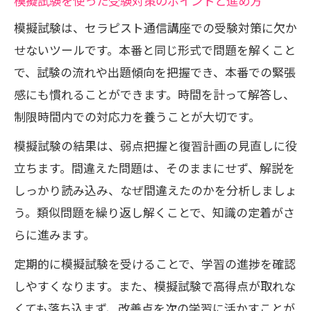
模擬試験を使った受験対策のポイントと進め方
模擬試験は、セラピスト通信講座での受験対策に欠か
せないツールです。本番と同じ形式で問題を解くこと
で、試験の流れや出題傾向を把握でき、本番での緊張
感にも慣れることができます。時間を計って解答し、
制限時間内での対応力を養うことが大切です。
模擬試験の結果は、弱点把握と復習計画の見直しに役
立ちます。間違えた問題は、そのままにせず、解説を
しっかり読み込み、なぜ間違えたのかを分析しましょ
う。類似問題を繰り返し解くことで、知識の定着がさ
らに進みます。
定期的に模擬試験を受けることで、学習の進捗を確認
しやすくなります。また、模擬試験で高得点が取れな
くても落ち込まず、改善点を次の学習に活かすことが