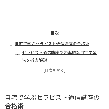
目次
自宅で学ぶセラピスト通信講座の合格術
セラピスト通信講座で効率的な自宅学習
法を徹底解説
自宅受講で合格を目指すための学習ペー
ス作り
セラピスト通信講座の教材を最大限活用
するコツ
自宅で学ぶセラピスト通信講座の
添削指導や質問サポートを活かした合格
合格術