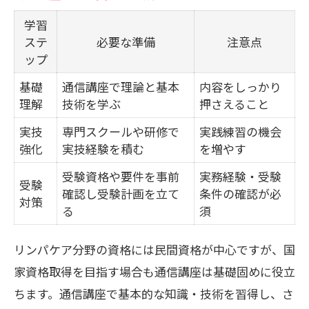
学習
ステ
必要な準備
注意点
ップ
基礎
通信講座で理論と基本
内容をしっかり
理解
技術を学ぶ
押さえること
実技
専門スクールや研修で
実践練習の機会
強化
実技経験を積む
を増やす
受験資格や要件を事前
実務経験・受験
受験
確認し受験計画を立て
条件の確認が必
対策
る
須
リンパケア分野の資格には民間資格が中心ですが、国
家資格取得を目指す場合も通信講座は基礎固めに役立
ちます。通信講座で基本的な知識・技術を習得し、さ