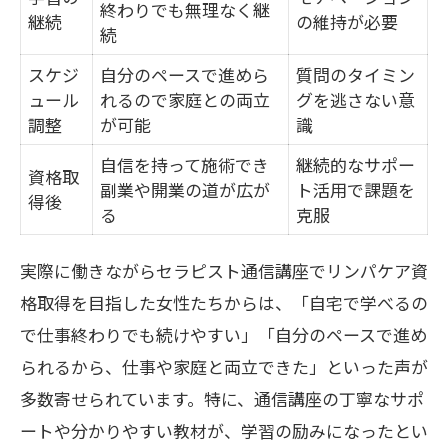
終わりでも無理なく継
継続
の維持が必要
続
スケジ
自分のペースで進めら
質問のタイミン
ュール
れるので家庭との両立
グを逃さない意
調整
が可能
識
自信を持って施術でき
継続的なサポー
資格取
副業や開業の道が広が
ト活用で課題を
得後
る
克服
実際に働きながらセラピスト通信講座でリンパケア資
格取得を目指した女性たちからは、「自宅で学べるの
で仕事終わりでも続けやすい」「自分のペースで進め
られるから、仕事や家庭と両立できた」といった声が
多数寄せられています。特に、通信講座の丁寧なサポ
ートや分かりやすい教材が、学習の励みになったとい