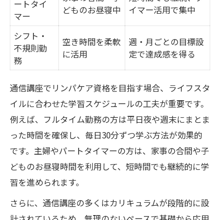
ートタイ
どものお昼寝中
イマー活用で集中
マー
シフト・
空き時間を柔軟
週・月ごとの目標設
不規則勤
に活用
定で達成感を得る
務
通信講座でリンパケア資格を目指す場合、ライフスタ
イルに合わせた学習スケジュールの工夫が重要です。
例えば、フルタイム勤務の方は平日夜や週末にまとま
った時間を確保し、毎日30分ずつ学ぶ方法が効果的
です。主婦やパートタイマーの方は、家事の合間や子
どものお昼寝時間を利用して、短時間でも継続的に学
習を進められます。
さらに、通信講座の多くはカリキュラムが段階的に設
計されているため、無理のないペースで基礎から応用