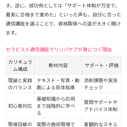
す。逆に、成功例としては「サポート体制が万全で、
着実に合格まで進めた」といった声も。自分に合った
通信講座を選ぶことで、資格取得への道が大きく開け
ます。
セラピスト通信講座でリンパケアが身につく理由
カリキュラ
教材内容
サポート・評価
ム構成
理論と実践
テキスト・写真・動
添削課題や実技
のバランス
画による具体指導
チェック
基礎知識から応用
質問サポートや
初心者対応
まで段階的に学べ
アドバイス体制
る
現場目線の
実際の施術現場で
客観的なスキル