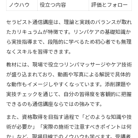
ノウハウ
役立つ内容
評価とフォロー
セラピスト通信講座は、理論と実践のバランスが取れ
たカリキュラムが特徴です。リンパケアの基礎知識か
ら実技指導まで、段階的に学べるため初心者でも無理
なくスキルを習得できます。
教材には、現場で役立つリンパマッサージやケア技術
が盛り込まれており、動画や写真による解説で具体的
な動作もイメージしやすくなっています。添削課題や
実技チェックを通じて、自分の習得度を客観的に把握
できるのも通信講座ならではの強みです。
また、資格取得を目指す過程で「どのような知識や技
術が必要か」「実際の施術で注意すべきポイントは何
か」など、現場目線でのノウハウも学べます。受講者