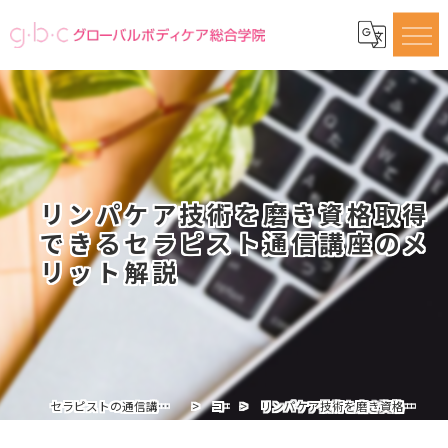
リンパケア技術を磨き資格取得
できるセラピスト通信講座のメ
リット解説
セラピストの通信講座ならグローバルボディケア総合学院
コラム
リンパケア技術を磨き資格取得できるセラピスト通信講座のメリット解説