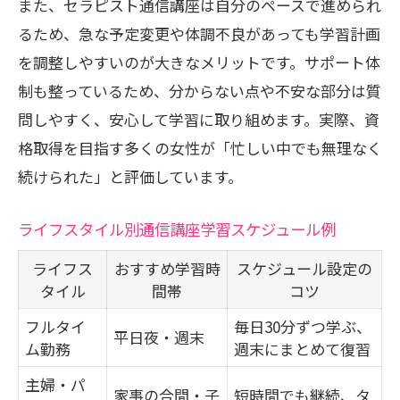
また、セラピスト通信講座は自分のペースで進められ
るため、急な予定変更や体調不良があっても学習計画
を調整しやすいのが大きなメリットです。サポート体
制も整っているため、分からない点や不安な部分は質
問しやすく、安心して学習に取り組めます。実際、資
格取得を目指す多くの女性が「忙しい中でも無理なく
続けられた」と評価しています。
ライフスタイル別通信講座学習スケジュール例
ライフス
おすすめ学習時
スケジュール設定の
タイル
間帯
コツ
フルタイ
毎日30分ずつ学ぶ、
平日夜・週末
ム勤務
週末にまとめて復習
主婦・パ
家事の合間・子
短時間でも継続、タ