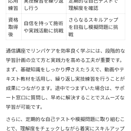
応用
実技練習を繰り返
定期的な自己テストで
練習
し行う
理解度を確認
資格
さらなるスキルアップ
自信を持って施術
取得
を目指し模擬問題に挑
や実践活動に挑戦
後
戦
通信講座でリンパケアを効率良く学ぶには、段階的な
学習計画の立て方と実践力を高める工夫が重要です。
まず、基礎知識をしっかり押さえたうえで、動画やテ
キスト教材を活用し、繰り返し実技練習を行うことが
成果につながります。途中でつまずいた場合は、サポ
ート窓口に質問し、早めに解決することでスムーズな
学習が可能です。
さらに、定期的な自己テストや模擬問題に取り組むこ
とで、理解度をチェックしながら着実にスキルアップ