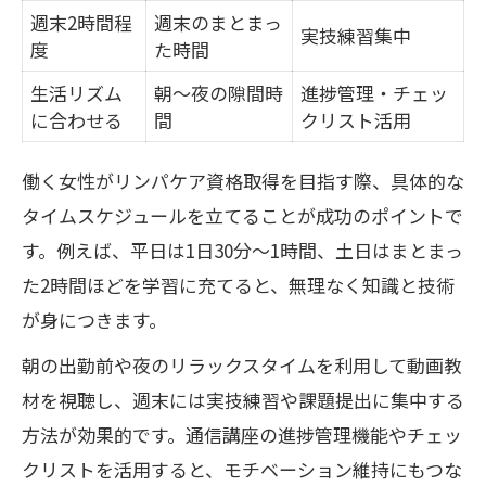
週末2時間程
週末のまとまっ
実技練習集中
度
た時間
生活リズム
朝～夜の隙間時
進捗管理・チェッ
に合わせる
間
クリスト活用
働く女性がリンパケア資格取得を目指す際、具体的な
タイムスケジュールを立てることが成功のポイントで
す。例えば、平日は1日30分〜1時間、土日はまとまっ
た2時間ほどを学習に充てると、無理なく知識と技術
が身につきます。
朝の出勤前や夜のリラックスタイムを利用して動画教
材を視聴し、週末には実技練習や課題提出に集中する
方法が効果的です。通信講座の進捗管理機能やチェッ
クリストを活用すると、モチベーション維持にもつな