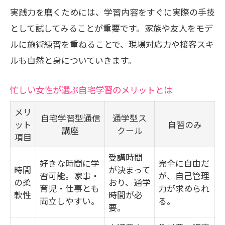
実践力を磨くためには、学習内容をすぐに実際の手技
として試してみることが重要です。家族や友人をモデ
ルに施術練習を重ねることで、現場対応力や接客スキ
ルも自然と身についていきます。
忙しい女性が選ぶ自宅学習のメリットとは
メリ
自宅学習型通信
通学型ス
ット
自習のみ
講座
クール
項目
受講時間
好きな時間に学
完全に自由だ
時間
が決まって
習可能。家事・
が、自己管理
の柔
おり、通学
育児・仕事とも
力が求められ
軟性
時間が必
両立しやすい。
る。
要。