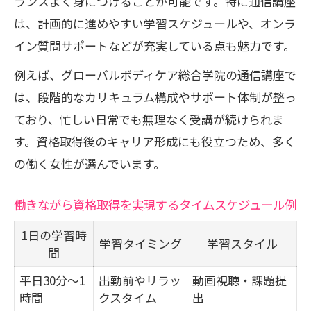
ランスよく身につけることが可能です。特に通信講座
は、計画的に進めやすい学習スケジュールや、オンラ
イン質問サポートなどが充実している点も魅力です。
例えば、グローバルボディケア総合学院の通信講座で
は、段階的なカリキュラム構成やサポート体制が整っ
ており、忙しい日常でも無理なく受講が続けられま
す。資格取得後のキャリア形成にも役立つため、多く
の働く女性が選んでいます。
働きながら資格取得を実現するタイムスケジュール例
1日の学習時
学習タイミング
学習スタイル
間
平日30分～1
出勤前やリラッ
動画視聴・課題提
時間
クスタイム
出