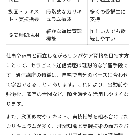
動画・テキス
段階的なカリキ
多くの受講生に
ト・実技指導
ュラム構成
支持
細かな進捗管理
忙しい人でも継
隙間時間活用
機能
続しやすい
仕事や家事と両立しながらリンパケア資格を目指す方
にとって、セラピスト通信講座は理想的な学習手段で
す。通信講座の特徴は、自宅で自分のペースに合わせ
て学習できることにあります。これにより、出勤前や
帰宅後、家事の合間など、隙間時間を活用しやすくな
ります。
また、動画教材やテキスト、実技指導を組み合わせた
カリキュラムが多く、理論知識と実践技術の両方をバ