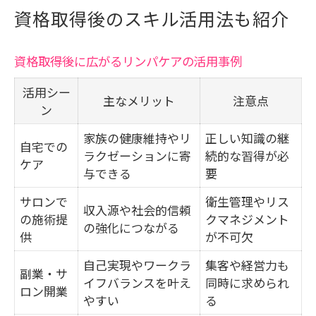
資格取得後のスキル活用法も紹介
資格取得後に広がるリンパケアの活用事例
活用シー
主なメリット
注意点
ン
家族の健康維持やリ
正しい知識の継
自宅での
ラクゼーションに寄
続的な習得が必
ケア
与できる
要
サロンで
衛生管理やリス
収入源や社会的信頼
の施術提
クマネジメント
の強化につながる
供
が不可欠
自己実現やワークラ
集客や経営力も
副業・サ
イフバランスを叶え
同時に求められ
ロン開業
やすい
る