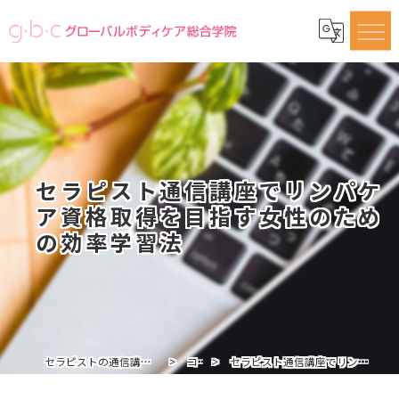
セラピスト通信講座でリンパケ
ア資格取得を目指す女性のため
の効率学習法
セラピストの通信講座ならグローバルボディケア総合学院
コラム
セラピスト通信講座でリンパケア資格取得を目指す女性のための効率学習法