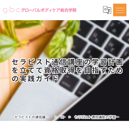
セラピスト通信講座の学習計画
を立てて資格取得を目指すため
の実践ガイド
セラピストの通信講座ならグローバルボディケア総合学院
コラム
セラピスト通信講座の学習計画を立てて資格取得を目指すための実践ガイド