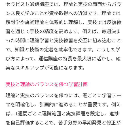
セラピスト通信講座では、理論と実技の両面からバラ
ンス良く学ぶことが資格取得への近道です。理論では
解剖学や施術理論を体系的に理解し、実技では反復練
習を通じて手技の精度を高めます。例えば、毎週決ま
った時間に理論学習と実技練習を交互に組み込むこと
で、知識と技術の定着を効率化できます。こうした学
び方によって、通信講座の特長を最大限に活かし、確
実なスキルアップが可能になります。
実技と理論のバランスを保つ学習計画
理論と実技のバランスを保つには、週ごとに学習テー
マを明確化し、計画的に進めることが重要です。例え
ば、1週間ごとに理論範囲と実技課題を設定し、進捗
を自己評価することで、苦手分野の早期発見と修正が