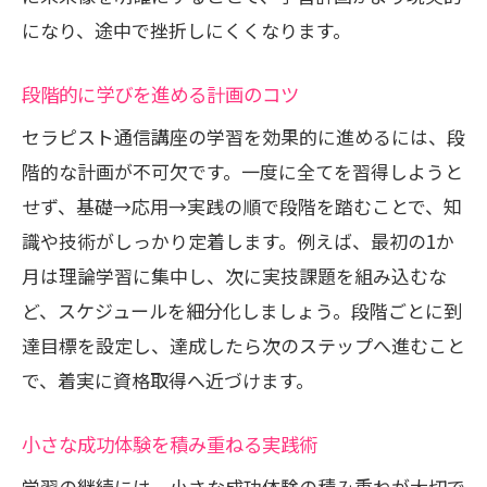
になり、途中で挫折しにくくなります。
段階的に学びを進める計画のコツ
セラピスト通信講座の学習を効果的に進めるには、段
階的な計画が不可欠です。一度に全てを習得しようと
せず、基礎→応用→実践の順で段階を踏むことで、知
識や技術がしっかり定着します。例えば、最初の1か
月は理論学習に集中し、次に実技課題を組み込むな
ど、スケジュールを細分化しましょう。段階ごとに到
達目標を設定し、達成したら次のステップへ進むこと
で、着実に資格取得へ近づけます。
小さな成功体験を積み重ねる実践術
学習の継続には、小さな成功体験の積み重ねが大切で