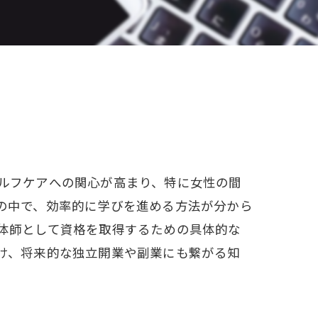
W資格と就職サポート
充実の教育プログラム
就職&開業サポート
20大特典
【通学同等型】カリキュラム
ルフケアへの関心が高まり、特に女性の間
特定商取引法に基づく表記
の中で、効率的に学びを進める方法が分から
体師として資格を取得するための具体的な
け、将来的な独立開業や副業にも繋がる知