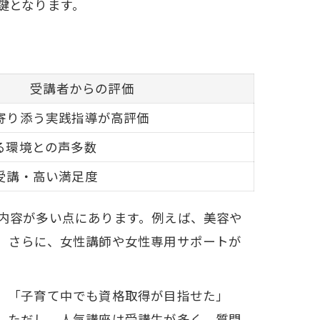
鍵となります。
解説
受講者からの評価
寄り添う実践指導が高評価
る環境との声多数
受講・高い満足度
内容が多い点にあります。例えば、美容や
。さらに、女性講師や女性専用サポートが
、「子育て中でも資格取得が目指せた」
。ただし、人気講座は受講生が多く、質問