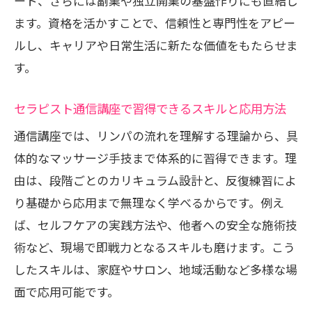
ート、さらには副業や独立開業の基盤作りにも直結し
ます。資格を活かすことで、信頼性と専門性をアピー
ルし、キャリアや日常生活に新たな価値をもたらせま
す。
セラピスト通信講座で習得できるスキルと応用方法
通信講座では、リンパの流れを理解する理論から、具
体的なマッサージ手技まで体系的に習得できます。理
由は、段階ごとのカリキュラム設計と、反復練習によ
り基礎から応用まで無理なく学べるからです。例え
ば、セルフケアの実践方法や、他者への安全な施術技
術など、現場で即戦力となるスキルも磨けます。こう
したスキルは、家庭やサロン、地域活動など多様な場
面で応用可能です。