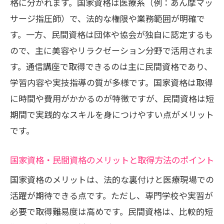
格に分かれます。国家資格は医療系（例：あん摩マッ
サージ指圧師）で、法的な権限や業務範囲が明確で
す。一方、民間資格は団体や協会が独自に認定するも
ので、主に美容やリラクゼーション分野で活用されま
す。通信講座で取得できるのは主に民間資格であり、
学習内容や実技指導の質が多様です。国家資格は取得
に時間や費用がかかるのが特徴ですが、民間資格は短
期間で実践的なスキルを身につけやすい点がメリット
です。
国家資格・民間資格のメリットと取得方法のポイント
国家資格のメリットは、法的な裏付けと医療現場での
活躍が期待できる点です。ただし、専門学校や実習が
必要で取得難易度は高めです。民間資格は、比較的短