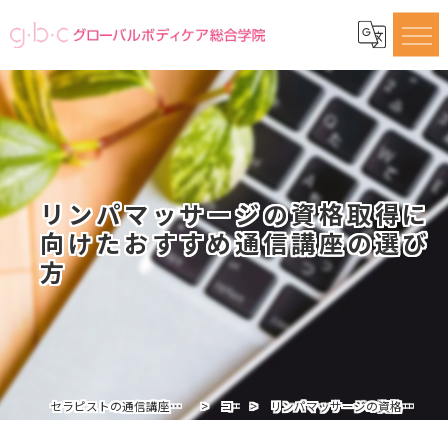
リンパマッサージの資格取得に
向けたおすすめ通信講座の選び
方
セラピストの通信講座ならグローバルボディケア総合学院
コラム
リンパマッサージの資格取得に向けたおすすめ通信講座の選び方