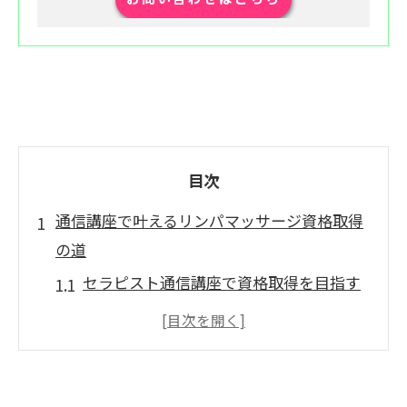
目次
通信講座で叶えるリンパマッサージ資格取得
の道
セラピスト通信講座で資格取得を目指す
メリットとは
通信講座選びで重視したいリンパマッサ
ージ資格の基準
働きながらセラピスト通信講座を受講す