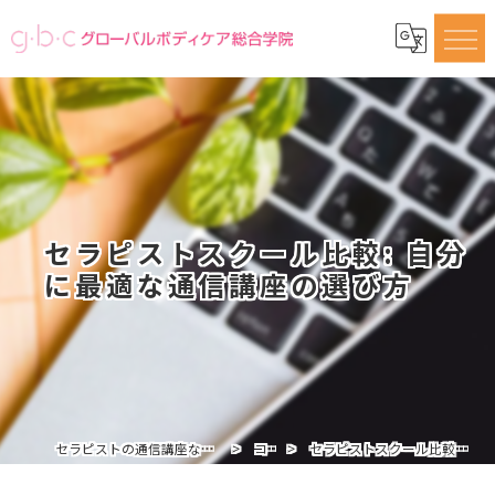
セラピストスクール比較: 自分
に最適な通信講座の選び方
セラピストの通信講座ならグローバルボディケア総合学院
コラム
セラピストスクール比較: 自分に最適な通信講座の選び方