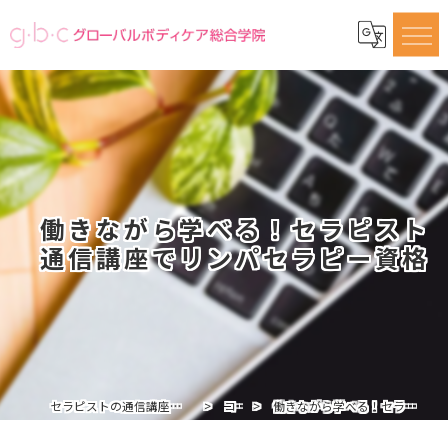
働きながら学べる！セラピスト
通信講座でリンパセラピー資格
セラピストの通信講座ならグローバルボディケア総合学院
コラム
働きながら学べる！セラピスト通信講座でリンパセラピー資格