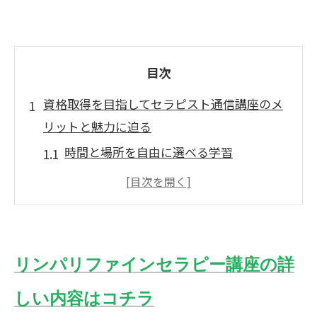
目次
資格取得を目指してセラピスト通信講座のメ
リットと魅力に迫る
時間と場所を自由に選べる学習
リンパセラピー資格の取得が可能な通信
講座
学びながら実践できるカリキュラム
オンラインサポートが充実した学習環境
リンパリファインセラピー講座の詳
自分のペースで進められる学習スタイル
しい内容はコチラ
多忙な日常でも資格を目指せる理由