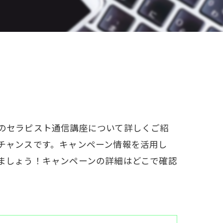
W資格と就職サポート
充実の教育プログラム
就職&開業サポート
20大特典
【通学同等型】カリキュラム
のセラピスト通信講座について詳しくご紹
特定商取引法に基づく表記
チャンスです。キャンペーン情報を活用し
ましょう！キャンペーンの詳細はどこで確認