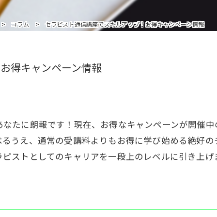
インストラクターを追加受講の方はこちら
コラム
セラピスト通信講座でスキルアップ！お得キャンペーン情報
！お得キャンペーン情報
あなたに朗報です！現在、お得なキャンペーンが開催中
べるうえ、通常の受講料よりもお得に学び始める絶好の
ラピストとしてのキャリアを一段上のレベルに引き上げ