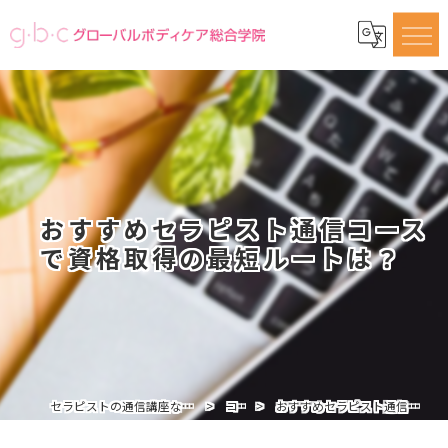
おすすめセラピスト通信コース
で資格取得の最短ルートは？
セラピストの通信講座ならグローバルボディケア総合学院
コラム
おすすめセラピスト通信コースで資格取得の最短ルートは？