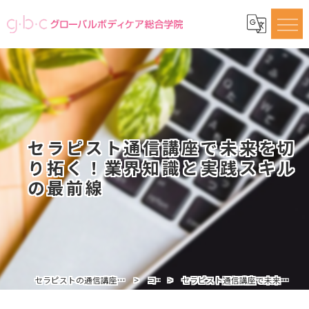
セラピスト通信講座で未来を切
り拓く！業界知識と実践スキル
の最前線
セラピストの通信講座ならグローバルボディケア総合学院
コラム
セラピスト通信講座で未来を切り拓く！業界知識と実践スキルの最前線