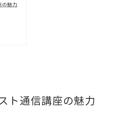
座の魅力
ジ
スト通信講座の魅力