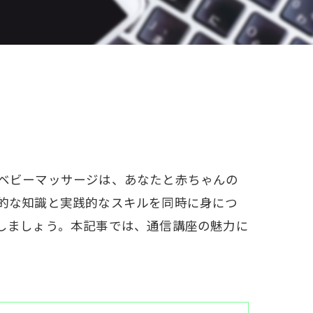
W資格と就職サポート
充実の教育プログラム
就職&開業サポート
20大特典
【通学同等型】カリキュラム
ベビーマッサージは、あなたと赤ちゃんの
特定商取引法に基づく表記
的な知識と実践的なスキルを同時に身につ
しましょう。本記事では、通信講座の魅力に