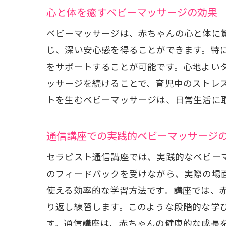
心と体を癒すベビーマッサージの効果
ベビーマッサージは、赤ちゃんの心と体に
じ、深い安心感を得ることができます。特
をサポートすることが可能です。心地よい
忙し
ッサージを続けることで、育児中のストレ
トを生むベビーマッサージは、日常生活に
通信講座での実践的ベビーマッサージ
セラピスト通信講座では、実践的なベビー
のフィードバックを受けながら、実際の場
使える効率的な学習方法です。講座では、
り返し練習します。このような段階的な学
親子
す。通信講座は、赤ちゃんの健康的な成長