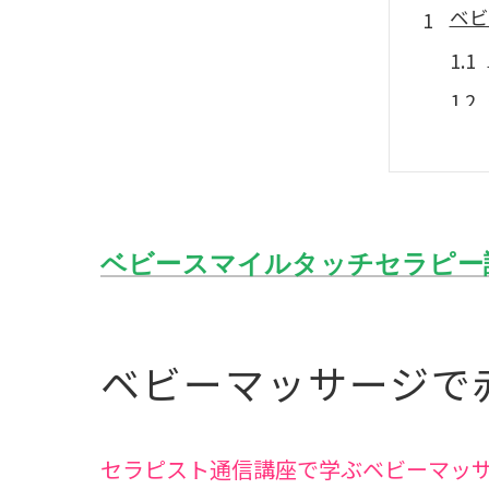
ベビ
ベビースマイルタッチセラピー
自宅
ベビーマッサージで
セラピスト通信講座で学ぶベビーマッ