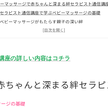
ーマッサージで赤ちゃんと深まる絆セラピスト通信講
セラピスト通信講座で学ぶベビーマッサージの基礎
ベビーマッサージがもたらす親子の深い絆
心と体を癒すベビーマッサージの効果
通信講座での実践的ベビーマッサージの習得法
親子間のコミュニケーションを高めるベビーマッサー
ベビーマッサージで生まれる親子の信頼関係
講座の詳しい内容はコチラ
で学ぶセラピスト通信講座で親子の時間を豊かに
自宅で学ぶセラピスト通信講座のメリット
赤ちゃんと深まる絆セラピ
ライフスタイルに合わせた学習方法
育児と両立できる通信講座の活用法
親子の時間を大切にする学びの場
サージの基礎