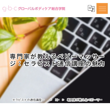
専門家が教えるベビーマッサー
ジ：セラピスト通信講座の魅力
セラピストの通信講座ならグローバルボディケア総合学院
コラム
専門家が教えるベビーマッサージ：セラピスト通信講座の魅力