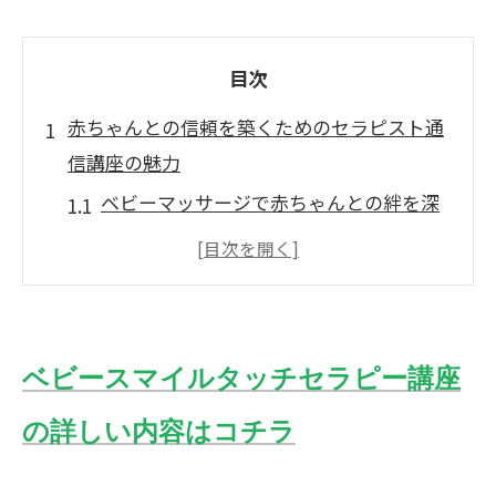
目次
赤ちゃんとの信頼を築くためのセラピスト通
信講座の魅力
ベビーマッサージで赤ちゃんとの絆を深
める方法
親子で楽しむベビーマッサージの効果
信頼関係を構築するセラピスト通信講座
の役割
ベビースマイルタッチセラピー講座
赤ちゃんの安心感を育む触れ合いの重要
性
の詳しい内容はコチラ
長期的な信頼関係を築くためのステップ