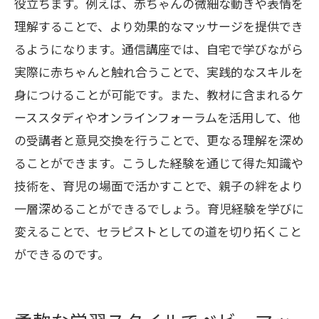
役立ちます。例えば、赤ちゃんの微細な動きや表情を
理解することで、より効果的なマッサージを提供でき
るようになります。通信講座では、自宅で学びながら
実際に赤ちゃんと触れ合うことで、実践的なスキルを
身につけることが可能です。また、教材に含まれるケ
ーススタディやオンラインフォーラムを活用して、他
の受講者と意見交換を行うことで、更なる理解を深め
ることができます。こうした経験を通じて得た知識や
技術を、育児の場面で活かすことで、親子の絆をより
一層深めることができるでしょう。育児経験を学びに
変えることで、セラピストとしての道を切り拓くこと
ができるのです。