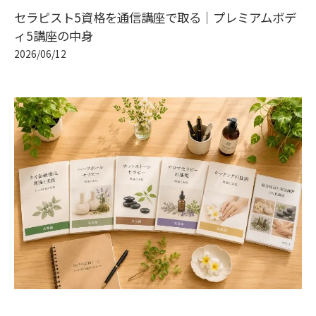
セラピスト5資格を通信講座で取る｜プレミアムボデ
ィ5講座の中身
2026/06/12