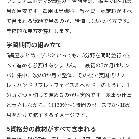
プレミアムボディ5講座の学習期間は、標準で8〜18か
月が目安です。費用は受講料・教材費・認定料がすべ
て含まれる総額で見るのが、後悔しない比べ方です。
具体的な見方を整理します。
学習期間の組み立て
5講座まとめて学ぶといっても、5分野を同時並行です
べて進める必要はありません。「最初の3か月はリン
パに集中、次の3か月で整体、その後で英国式リフ
レ・ハンドリフレ・フェイス＆ヘッド」のように、1
分野ずつ区切って進めるのが現実的です。家事や仕事
と両立しながら、1日30分〜1時間のペースで8〜18か
月をかけて修了するイメージです。
5資格分の教材がすべて含まれる