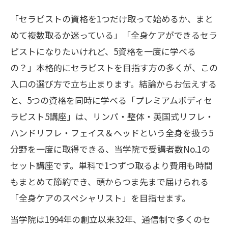
「セラピストの資格を1つだけ取って始めるか、まと
めて複数取るか迷っている」「全身ケアができるセラ
ピストになりたいけれど、5資格を一度に学べる
の？」――本格的にセラピストを目指す方の多くが、この
入口の選び方で立ち止まります。結論からお伝えする
と、5つの資格を同時に学べる「プレミアムボディセ
ラピスト5講座」は、リンパ・整体・英国式リフレ・
ハンドリフレ・フェイス＆ヘッドという全身を扱う5
分野を一度に取得できる、当学院で受講者数No.1の
セット講座です。単科で1つずつ取るより費用も時間
もまとめて節約でき、頭からつま先まで届けられる
「全身ケアのスペシャリスト」を目指せます。
当学院は1994年の創立以来32年、通信制で多くのセ