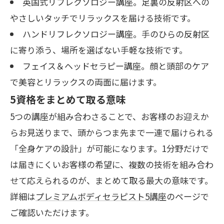
英国式リフレクソロジー講座。足裏の反射区への
やさしいタッチでリラックスを届ける技術です。
ハンドリフレクソロジー講座。手のひらの反射区
に寄り添う、場所を選ばない手軽な技術です。
フェイス＆ヘッドセラピー講座。顔と頭部のケア
で美容とリラックスの両面に届けます。
5資格をまとめて取る意味
5つの講座が組み合わさることで、お客様のお迎えか
らお見送りまで、頭からつま先まで一連で届けられる
「全身ケアの設計」が可能になります。1分野だけで
は届きにくいお客様の希望に、複数の技術を組み合わ
せて応えられるのが、まとめて取る最大の意味です。
詳細は
プレミアムボディセラピスト5講座
のページで
ご確認いただけます。