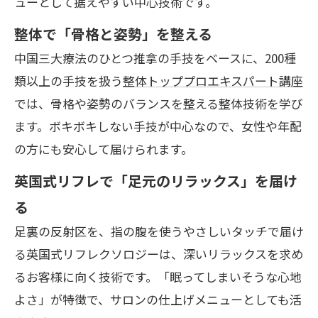
ューとして据えやすい中心技術です。
整体で「骨格と姿勢」を整える
中国三大療法のひとつ推拿の手技をベースに、200種
類以上の手技を扱う
整体トッププロエキスパート講座
では、骨格や姿勢のバランスを整える整体技術を学び
ます。ボキボキしない手技が中心なので、女性や年配
の方にも安心して届けられます。
英国式リフレで「足元のリラックス」を届け
る
足裏の反射区を、指の腹を使うやさしいタッチで届け
る英国式リフレクソロジーは、深いリラックスを求め
るお客様に向く技術です。「眠ってしまいそうな心地
よさ」が特徴で、サロンの仕上げメニューとしても活