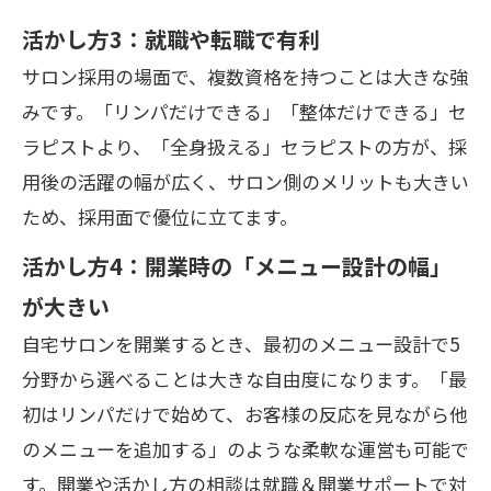
活かし方3：就職や転職で有利
サロン採用の場面で、複数資格を持つことは大きな強
みです。「リンパだけできる」「整体だけできる」セ
ラピストより、「全身扱える」セラピストの方が、採
用後の活躍の幅が広く、サロン側のメリットも大きい
ため、採用面で優位に立てます。
活かし方4：開業時の「メニュー設計の幅」
が大きい
自宅サロンを開業するとき、最初のメニュー設計で5
分野から選べることは大きな自由度になります。「最
初はリンパだけで始めて、お客様の反応を見ながら他
のメニューを追加する」のような柔軟な運営も可能で
す。開業や活かし方の相談は
就職＆開業サポート
で対