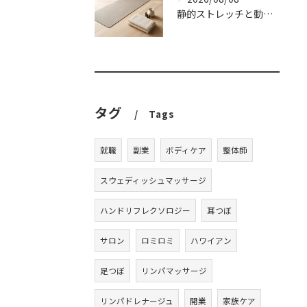
静的ストレッチと動的ストレッチの違い｜使い分け方
タグ
Tags
就職
副業
ボディケア
整体師
スウェディッシュマッサージ
ハンドリフレクソロジー
耳つぼ
サロン
ロミロミ
ハワイアン
足つぼ
リンパマッサージ
リンパドレナージュ
開業
家族ケア