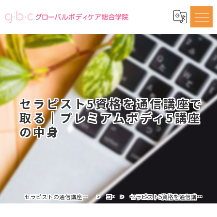
セラピスト5資格を通信講座で
取る｜プレミアムボディ5講座
の中身
セラピストの通信講座ならグローバルボディケア総合学院
コラム
セラピスト5資格を通信講座で取る｜プレミアムボディ5講座の中身