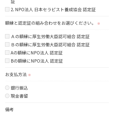
証
2. NPO法人 日本セラピスト養成協会 認定証
額縁と認定証の組み合わせをお選びください。
※
Ａの額縁に厚生労働大臣認可組合 認定証
Ｂの額縁に厚生労働大臣認可組合 認定証
Aの額縁にNPO法人 認定証
Bの額縁にNPO法人 認定証
お支払方法
※
銀行振込
現金書留
備考