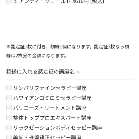
B. アンティークゴールド 5610円 (税込)
※認定証1枚に付き、額縁1個になります。認定証2枚なら額
縁は2枚分の金額になります。
額縁に入れる認定証の講座名
※
リンパリファインセラピー講座
ハワイアンロミロミセラピー講座
バリニーズトリートメント講座
整体トッププロエキスパート講座
リラクゼーションボディセラピー講座
美脚・骨盤矯正セラピー講座