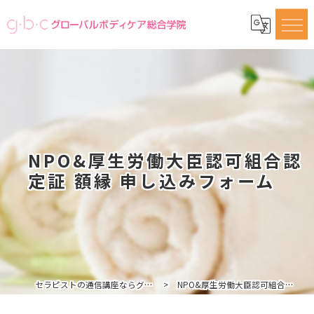
NPO&厚生労働大臣認可組合認
定証 額縁 申し込みフォーム
セラピストの通信講座ならグローバルボディケア総合学院
NPO&厚生労働大臣認可組合認定証 額縁 申し込みフォーム