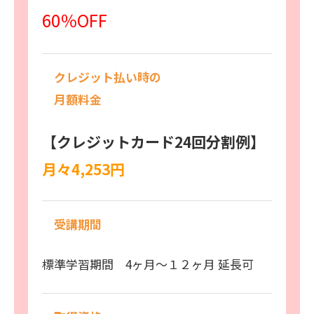
60
％OFF
クレジット払い時の
月額料金
【クレジットカード24回分割例】
月々
4,253
円
受講期間
標準学習期間 4ヶ月～１２ヶ月 延長可