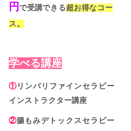
円
で受講できる
超お得なコー
ス。
学べる講座
①
リンパリファインセラピー
インストラクター
講座
②
腸もみデトックスセラピー