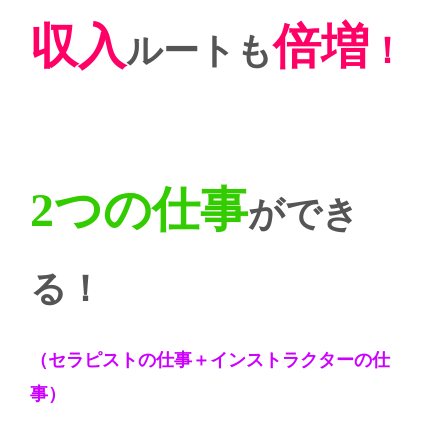
収入
倍増
ルートも
！
2つの仕事
ができ
る！
（セラピストの仕事＋インストラクターの仕
事）