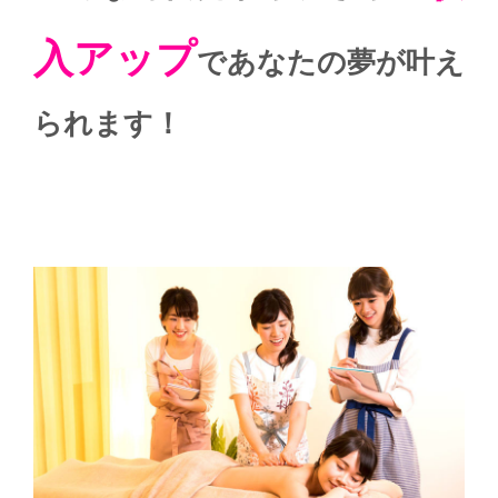
入アップ
であなたの夢が叶え
られます！