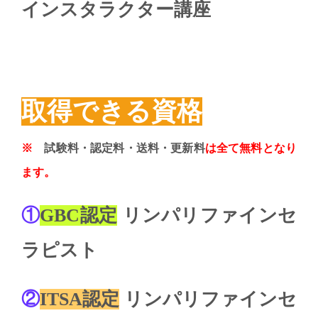
インスタラクター講座
取得できる資格
※
試験料・認定料・送料・更新料
は全て無料となり
ます。
①
GBC認定
リンパリファインセ
ラピスト
②
ITSA認定
リンパリファインセ