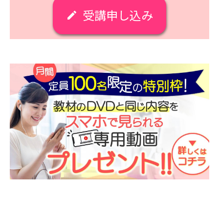
受講申し込み
create