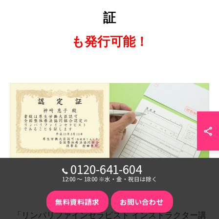
証
も発行可能！
0120-641-604
12:00 〜 18:00 ※水・金・祝日は除く
無料資料請求
お問い合わせ
「リンパリファインセラピスト インストラクター講