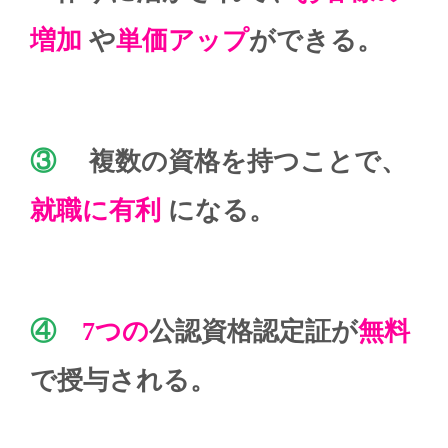
増加
や
単価アップ
ができる。
③
複数の資格を持つことで、
就職に有利
になる。
④
7つの
公認資格認定証が
無料
で授与される。