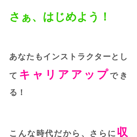
さぁ、はじめよう！
あなたもインストラクターとし
キャリアアップ
て
でき
る！
収
こんな時代だから、
さらに