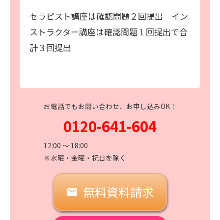
セラピスト講座は確認問題２回提出 イン
ストラクター講座は確認問題１回提出で合
計３回提出
お電話でもお問い合わせ、お申し込みOK！
0120-641-604
12:00 〜 18:00
※水曜・金曜・祝日を除く
無料資料請求
email