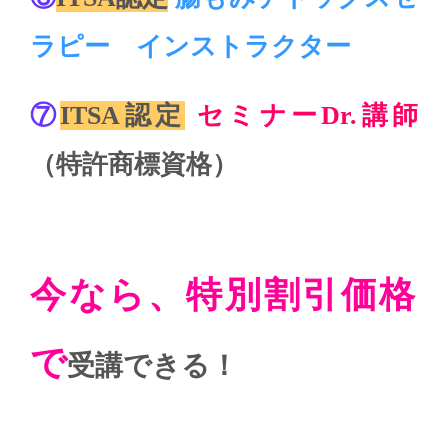
ラピー インストラクター
⑦
ITSA認定
セミナーDr.講師
（特許商標資格）
今なら、特別割引価格
で
受講できる！