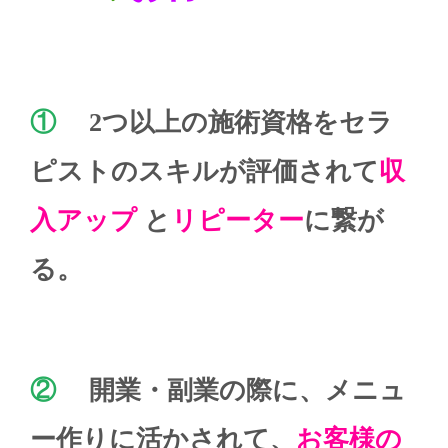
①
2つ以上の施術資格をセラ
ピストのスキルが評価されて
収
入アップ
と
リピーター
に繋が
る。
②
開業・副業の際に、メニュ
ー作りに活かされて、
お客様の