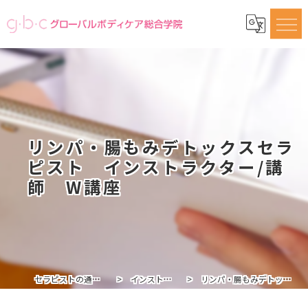
リンパ・腸もみデトックスセラ
ピスト インストラクター/講
師 W講座
セラピストの通信講座ならグローバルボディケア総合学院
インストラクター講座・認定講師一覧
リンパ・腸もみデトックスセラピスト インストラクター/講師 W講座