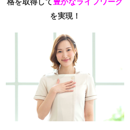
格を取得して
豊かなライフワーク
を実現！