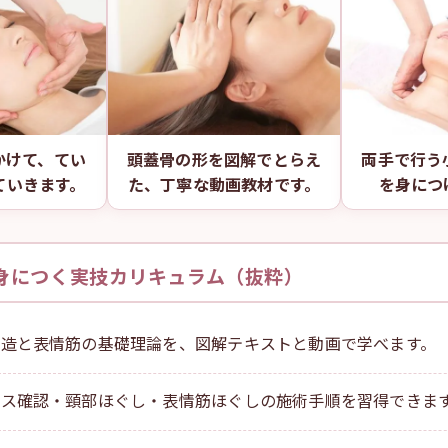
かけて、てい
頭蓋骨の形を図解でとらえ
両手で行う
ていきます。
た、丁寧な動画教材です。
を身につ
身につく実技カリキュラム（抜粋）
構造と表情筋の基礎理論を、図解テキストと動画で学べます。
ンス確認・頸部ほぐし・表情筋ほぐしの施術手順を習得できま