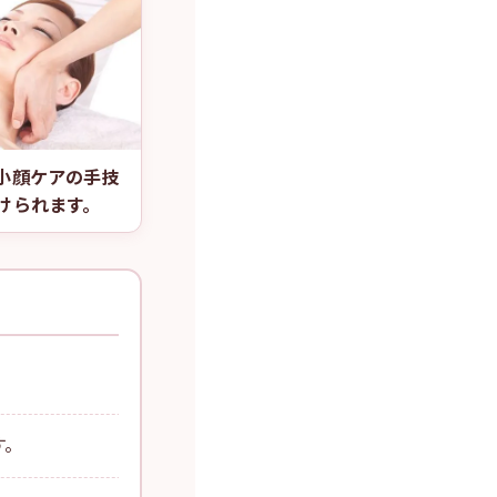
小顔ケアの手技
けられます。
す。