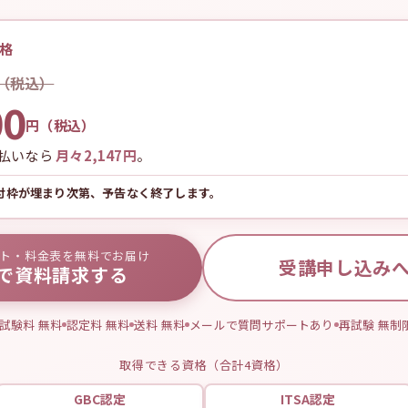
格
円（税込）
00
円（税込）
回払いなら
月々2,147円
。
受付枠が埋まり次第、予告なく終了します。
ト・料金表を無料でお届け
受講申し込み
で資料請求する
試験料 無料
認定料 無料
送料 無料
メールで質問サポートあり
再試験 無制
取得できる資格（合計4資格）
GBC認定
ITSA認定