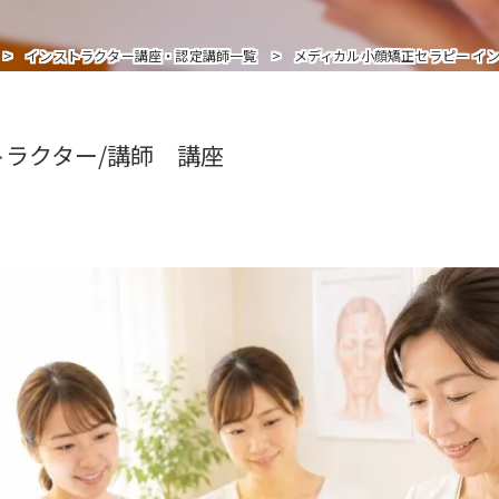
インストラクターを追加受講の方はこちら
インストラクター講座・認定講師一覧
メディカル小顔矯正セラピー イ
トラクター/講師 講座