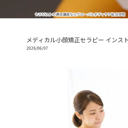
セラピストの通信講座ならグローバルボディケア総合学院
メディカル小顔矯正セラピー インス
2026/06/07