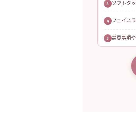
ソフトタ
3
フェイス
4
禁忌事項
5