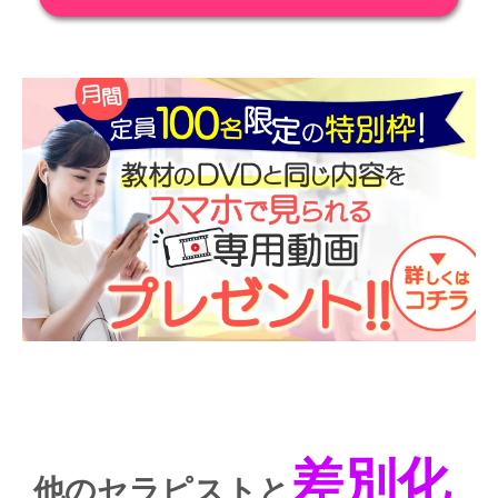
差別化
他のセラピストと