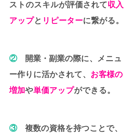
ストのスキルが評価されて
収入
アップ
と
リピーター
に繋がる。
②
開業・副業の際に、メニュ
ー作りに活かされて、
お客様の
増加
や
単価アップ
ができる。
③
複数の資格を持つことで、