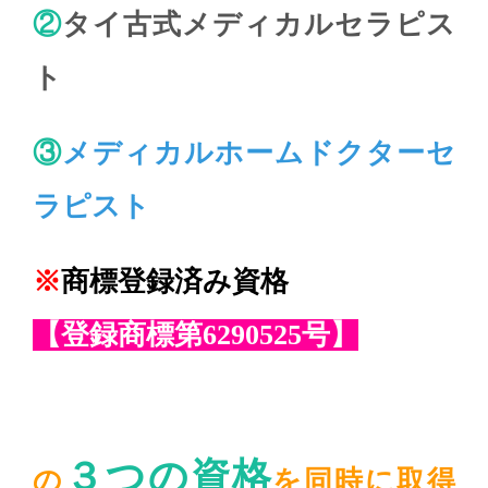
②
タイ古式メディカルセラピス
ト
③
メディカルホームドクターセ
ラピスト
※
商標登録済み資格
【登録商標第6290525号】
３つの資格
の
を同時に取得