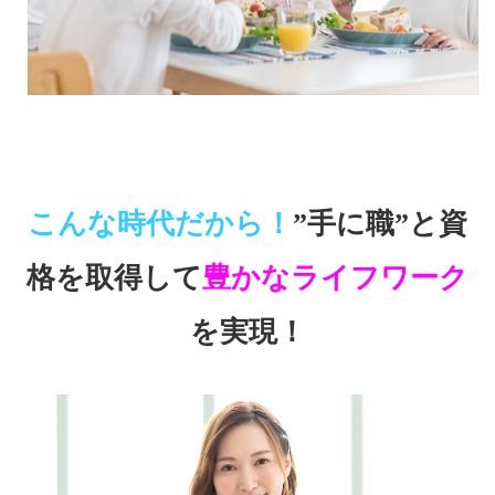
こんな時代だから！
”手に職”と資
格を取得して
豊かなライフワーク
を実現！