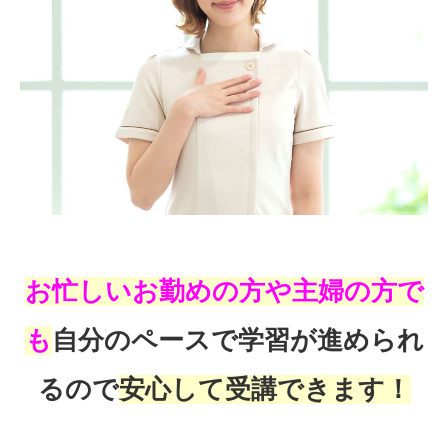
お忙しいお勤めの方や主婦の方で
も
自分のペースで学習が進められ
るので
安心して受講できます！