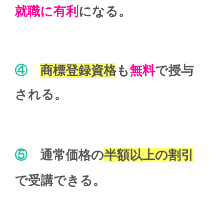
就職に有利
になる。
④
商標登録資格
も
無料
で授与
される。
⑤
通常価格の
半額以上の割引
で受講できる。