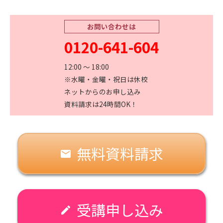
お問い合わせは
0120-641-604
12:00 〜 18:00
※水曜・金曜・祝日は休校
ネットからのお申し込み
資料請求は24時間OK！
無料資料請求
email
受講申し込み
create