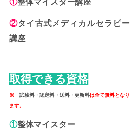
①
整体マイスター
講座
②
タイ古式メディカルセラピー
講座
取得できる資格
※
試験料・認定料・送料・更新料
は全て無料となり
ます。
①
整体マイスター