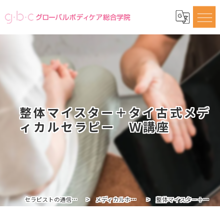
整体マイスター＋タイ古式メデ
ィカルセラピー Ｗ講座
セラピストの通信講座ならグローバルボディケア総合学院
メディカルホームドクターセラピスト講座一覧
整体マイスター＋タイ古式メディカルセラピー Ｗ講座