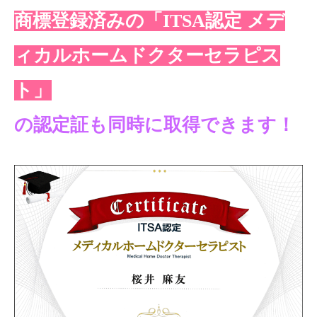
商標登録済みの「ITSA認定 メデ
ィカルホームドクターセラピス
ト」
の認定証も同時に取得できます！