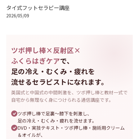
タイ式フットセラピー講座
2026/05/09
ツボ押し棒×反射区×
ふくらはぎケア
で、
足の冷え・むくみ・疲れを
流せるセラピストになれます。
英国式と中国式の中間刺激を、ツボ押し棒と教材一式で
自宅から無理なく身につけられる通信講座です。
ツボ押し棒で足裏～膝下を刺激し、
足の冷え・むくみ・疲れを流せます。
DVD・実技テキスト・ツボ押し棒・施術用クリーム
＆オイルが、