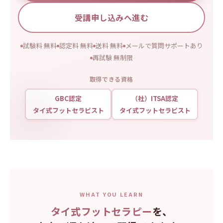
受講申し込みへ進む
試験料 無料
認定料 無料
送料 無料
メールで質問サポートあり
再試験 無制限
取得できる資格
GBC認定
（社）ITSA認定
タイ式フットセラピスト
タイ式フットセラピスト
WHAT YOU LEARN
タイ式フットセラピー
を、