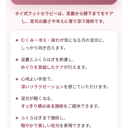
タイ式フットセラピーは、足裏から膝下までをケア
し、足元の重さや冷えに寄り添う施術です。
むくみ・冷え・疲れ
が気になる方の足元に、
しっかり向き合えます。
足裏とふくらはぎを刺激し、
めぐりを意識したケア
が行えます。
心地よい手技で、
深いリラクゼーション
を感じていただけます。
足元が軽くなる、
すっきり感のある施術
をご提供できます。
ふくらはぎまで施術し、
軽やかで美しい足元
を表現できます。