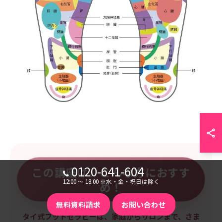
0120-641-604
この講座は、こんな方におすす
12:00 〜 18:00 ※水・金・祝日は除く
め！
無料資料請求
お問い合わせ
タイ式フットセラピーは、家庭からサロンまで、さま