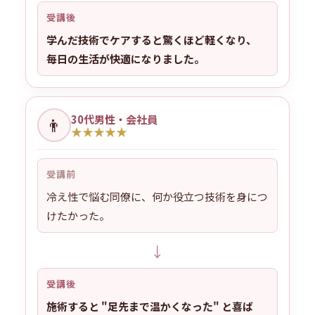
受講後
学んだ技術でケアすると驚くほど軽くなり、
毎日の生活が快適になりました。
30代男性・会社員
👨
★
★
★
★
★
受講前
冷え性で悩む同僚に、何か役立つ技術を身につ
けたかった。
↓
受講後
施術すると "足先まで温かくなった" と喜ば