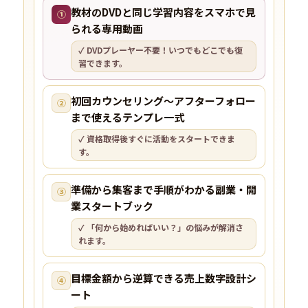
教材のDVDと同じ学習内容をスマホで見
①
られる専用動画
✓ DVDプレーヤー不要！いつでもどこでも復
習できます。
初回カウンセリング〜アフターフォロー
②
まで使えるテンプレ一式
✓ 資格取得後すぐに活動をスタートできま
す。
準備から集客まで手順がわかる副業・開
③
業スタートブック
✓ 「何から始めればいい？」の悩みが解消さ
れます。
目標金額から逆算できる売上数字設計シ
④
ート