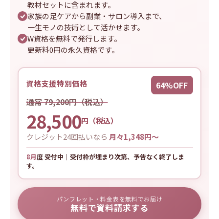
教材セットに含まれます。
家族の足ケアから副業・サロン導入まで、
一生モノの技術として活かせます。
W資格を無料で発行します。
更新料0円の永久資格です。
資格支援特別価格
64%OFF
通常 79,200円（税込）
28,500
円（税込）
クレジット24回払いなら
月々1,348円〜
8月
度 受付中｜受付枠が埋まり次第、予告なく終了しま
す。
パンフレット・料金表を無料でお届け
無料で資料請求する