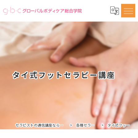
タイ式フットセラピー講座
セラピストの通信講座ならグローバルボディケア総合学院
各種セラピスト講座一覧
タイ式フットセラピー講座