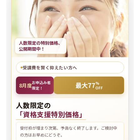
人数限定の特別価格、
公開期間中！
受講費を賢く抑えたい方へ
お申込み者
%
最大77
8
月度
OFF
限定！
人数限定の
「資格支援特別価格」
受付枠が埋まり次第、予告なく終了します。ご検討中
の方はお早めにどうぞ。