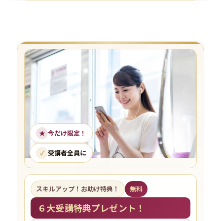
★
今だけ限定！
✓
受講者全員に
スキルアップ！お助け特典！
無料
６大受講特典プレゼント！