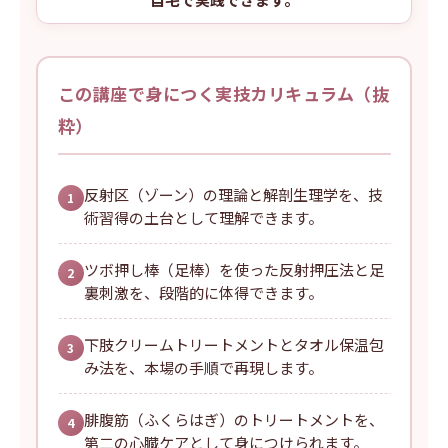
この講座で身につく実技カリキュラム（抜
粋）
反射区（ゾーン）の理論と解剖生理学を、技
1
術習得の土台として理解できます。
ツボ押し棒（足棒）を使った反射押圧法と足
2
裏刺激を、段階的に体得できます。
下肢クリームトリートメントとタオル保温包
3
み法を、本場の手順で再現します。
腓腹筋（ふくらはぎ）のトリートメントを、
4
第二の心臓ケアとして身につけられます。