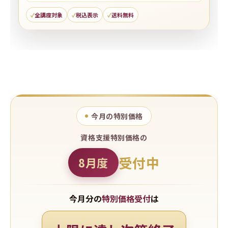
全講座対象
税込表示
送料無料
今月の特別価格
資格支援特別価格の
受付中
8月度
今月分の
特別価格受付
は