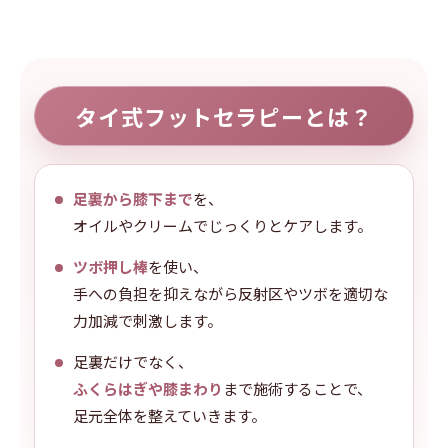
タイ式フットセラピーとは？
足裏から膝下まで
を、
オイルやクリームでじっくりとケアします。
ツボ押し棒
を使い、
手への負担を抑えながら反射区やツボを適切な
力加減で刺激します。
足裏だけでなく、
ふくらはぎや膝まわり
まで施術することで、
足元全体を整えていきます。