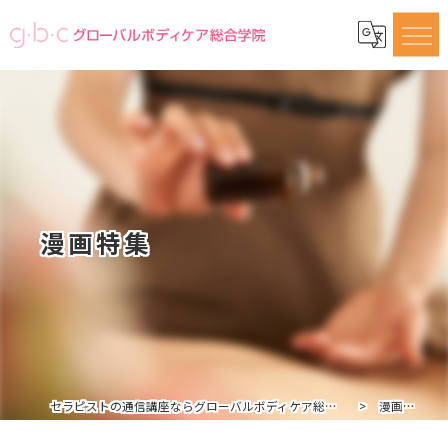
漫画特集
セラピストの通信講座ならグローバルボディケア総合学院
漫画特集