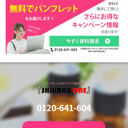
0120-641-604