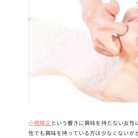
小顔矯正
という響きに興味を持たない女性
性でも興味を持っている方は少なくないか