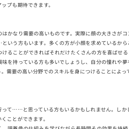
アップも期待できます。
のはかなり需要の高いものです。実際に顔の大きさがコ
…という方もいます。多くの方が小顔を求めているから
つけることができればそれだけたくさんの方を喜ばせる
興味を持っている方も多いでしょうし、自分の憧れや夢
う。需要の高い分野でのスキルを身につけることによっ
。
行って……と思っている方もいるかもしれません。しか
いくことができます。
く、頭蓋骨の仕組みを学びながら長時間その効果を持続