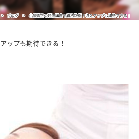
インストラクターを追加受講の方はこちら
ブログ
小顔矯正の通信講座で資格取得！収入アップも期待できる！
入アップも期待できる！