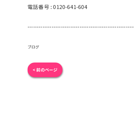
電話番号 :
0120-641-604
---------------------------------------------------------
ブログ
< 前のページ