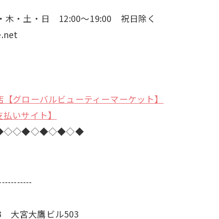
・火・木・土・日 12:00～19:00 祝日除く
net
店【グローバルビューティーマーケット】
支払いサイト】
◆◇◇◆◇◆◇◆◇◆
-----------
3 大宮大鷹ビル503