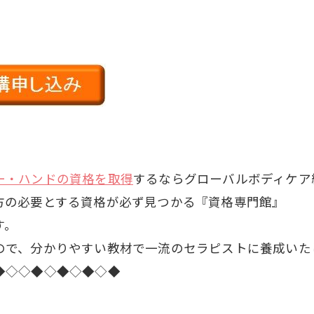
ー・ハンドの資格を取得
するならグローバルボディケア
方の必要とする資格が必ず見つかる『資格専門館』
す。
ので、分かりやすい教材で一流のセラピストに養成いた
◆◇◇◆◇◆◇◆◇◆