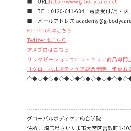
■ URL:
http://www.g-bodycare.net
■ TEL : 0120-641-604 電話受付/月
■ メールアドレス academy@g-bodycare.
Facebookはこちら
Twitterはこちら
アメブロはこちら
リラクゼーションサロン・エステ商品専門
【グローバルボディケア総合学院 学費お
◇◆◇◆◇◆◇◆◇◆◇◆◇◆◇◆◇◆◇
---------------------------------------------------------
グローバルボディケア総合学院
住所：
埼玉県さいたま市大宮区吉敷町1-10