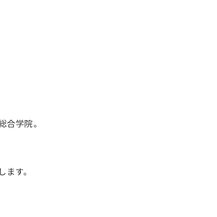
総合学院。
します。