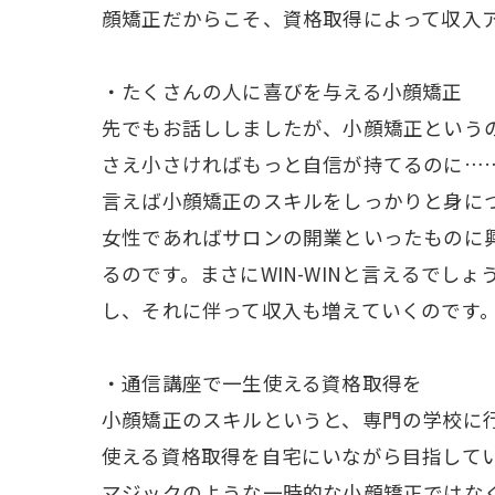
顔矯正だからこそ、資格取得によって収入
・たくさんの人に喜びを与える小顔矯正
先でもお話ししましたが、小顔矯正という
さえ小さければもっと自信が持てるのに…
言えば小顔矯正のスキルをしっかりと身に
女性であればサロンの開業といったものに
るのです。まさに
WIN-WIN
と言えるでしょ
し、それに伴って収入も増えていくのです
・通信講座で一生使える資格取得を
小顔矯正のスキルというと、専門の学校に
使える資格取得を自宅にいながら目指して
マジックのような一時的な小顔矯正ではな