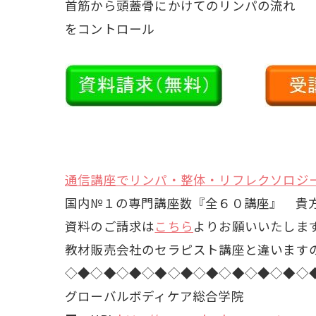
首筋から頭蓋骨にかけてのリンパの流れ
をコントロール
通信講座でリンパ・整体・リフレクソロジ
国内№１の専門講座数『全６０講座』 貴
資料のご請求は
こちら
よりお願いいたしま
教材販売会社のセラピスト講座と違います
◇◆◇◆◇◆◇◆◇◆◇◆◇◆◇◆◇◆◇
グローバルボディケア総合学院