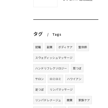
タグ
Tags
就職
副業
ボディケア
整体師
スウェディッシュマッサージ
ハンドリフレクソロジー
耳つぼ
サロン
ロミロミ
ハワイアン
足つぼ
リンパマッサージ
リンパドレナージュ
開業
家族ケア