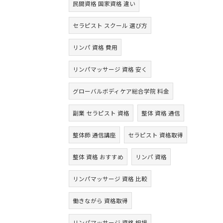
民間資格 国家資格 違い
セラピスト スクール 選び方
リンパ 資格 費用
リンパマッサージ 資格 安く
グローバルボディケア総合学院 料金
副業 セラピスト 資格
整体 資格 通信
整体師 通信講座
セラピスト 資格取得
整体 資格 おすすめ
リンパ 資格
リンパマッサージ 資格 比較
働きながら 資格取得
リンパマッサージ 資格 相場