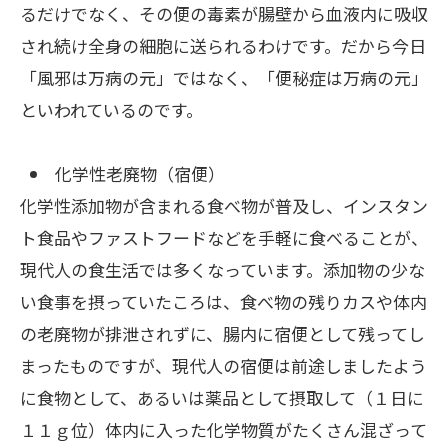
るだけでなく、その便の毒素が腸壁から血液内に吸収
され続け全身の細胞に送られるわけです。だから今日
「風邪は万病の元」ではなく、「便秘症は万病の元」
といわれているのです。
化学性老廃物（宿便）
化学性添加物が含まれる食べ物が普及し、インスタン
ト食品やファストフードなどを手軽に食べることが、
現代人の食生活では多くなっています。添加物の少な
い食事を摂っていたころは、食べ物の残りカスや体内
の老廃物が排泄されずに、腸内に宿便として残ってし
まったものですが、現代人の宿便は前途しましたよう
に食物として、あるいは薬品として摂取して（１日に
１１ｇ位）体内に入った化学物質がたくさん混ざって