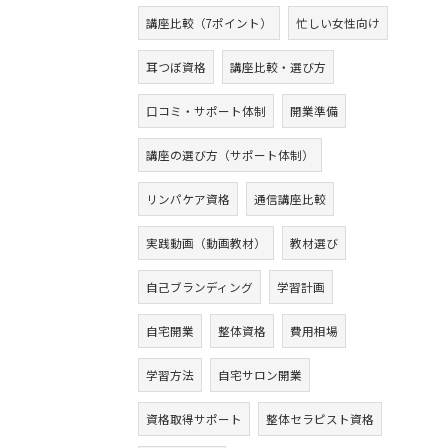
講座比較（7ポイント）
忙しい女性向け
耳つぼ資格
講座比較・選び方
口コミ・サポート体制
開業準備
講座の選び方（サポート体制）
リンパケア資格
通信講座比較
実践動画（動画教材）
教材選び
自己ブランディング
学習計画
自宅開業
整体資格
費用相場
学習方法
自宅サロン開業
資格取得サポート
整体セラピスト資格