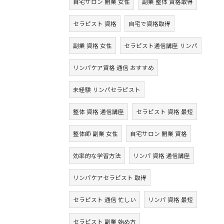
自宅サロン 開業 女性
副業 整体 資格取得
セラピスト 資格
自宅で資格取得
副業 資格 女性
セラピスト通信講座 リンパ
リンパケア資格 通信 おすすめ
未経験 リンパセラピスト
整体 資格 通信講座
セラピスト 資格 最短
整体師 副業 女性
自宅サロン 開業 資格
効率的な学習方法
リンパ 資格 通信講座
リンパケアセラピスト 取得
セラピスト 通信 忙しい
リンパ 資格 最短
セラピスト 副業 始め方