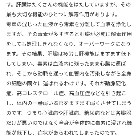
す。肝臓はたくさんの機能をはたしていますが、その
最も大切な機能のひとつに解毒作用があります。
毒素の混じった血液から毒素を分離して血液を浄化し
ますが、その毒素が多すぎると肝臓が必死に解毒作用
をしても処理しきれなくなり、オーバーワークになり
ます。その結果、肝臓は疲労し肝機能はますます低下
してしまい、毒素は血液内に残ったまま心臓に運ば
れ、そこから動脈を通って血管内を汚染しながら全身
の細胞の隅々に運ばれるわけです。それが動脈硬化
症、高コレステロール症、高血圧症などを引き起こ
し、体内の一番弱い器官をますます弱くさせてしまう
のです。つまり心臓病や肝臓病、糖尿病などは各臓器
だけが悪いのではなく全身が全体的に毒素に浸され機
能が低下し、症状があらわれてしまったのです。