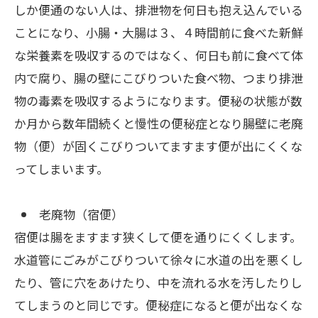
しか便通のない人は、排泄物を何日も抱え込んでいる
ことになり、小腸・大腸は３、４時間前に食べた新鮮
な栄養素を吸収するのではなく、何日も前に食べて体
内で腐り、腸の壁にこびりついた食べ物、つまり排泄
物の毒素を吸収するようになります。便秘の状態が数
か月から数年間続くと慢性の便秘症となり腸壁に老廃
物（便）が固くこびりついてますます便が出にくくな
ってしまいます。
老廃物（宿便）
宿便は腸をますます狭くして便を通りにくくします。
水道管にごみがこびりついて徐々に水道の出を悪くし
たり、管に穴をあけたり、中を流れる水を汚したりし
てしまうのと同じです。便秘症になると便が出なくな