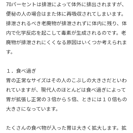
70
パーセントは排泄によって体外に排出されますが、
便秘の人の場合はまた体に再吸収されてしまいます。
排泄されるべき老廃物が排泄されずに体内に残り、体
内で化学反応を起こして毒素が生成されるのです。老
廃物が排泄されにくくなる原因はいくつか考えられま
す。
１．食べ過ぎ
胃の正常なサイズはその人のこぶしの大きさだといわ
れていますが、現代人のほとんどは食べ過ぎによって
胃が拡張し正常の３倍から５倍、ときには１０倍もの
大きさになっています。
たくさんの食べ物が入った胃は大きく拡大します。拡