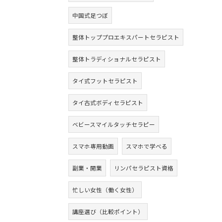
中国式足つぼ
整体トッププロエキスパートセラピスト
整体トラディショナルセラピスト
タイ式フットセラピスト
タイ古式ボディセラピスト
ベビースマイルタッチセラピー
スマホ専用動画
スマホで学べる
副業・開業
リンパセラピスト資格
忙しい女性（働く女性）
講座選び（比較ポイント）