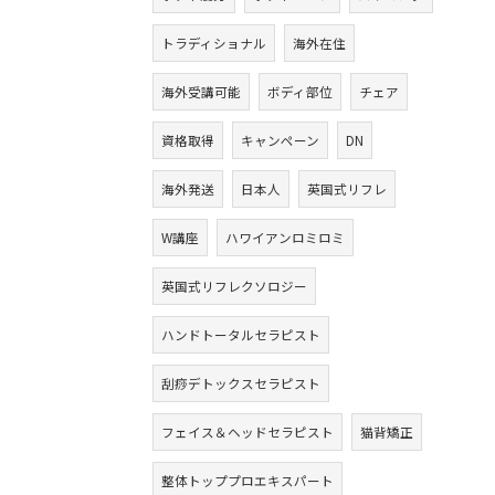
トラディショナル
海外在住
海外受講可能
ボディ部位
チェア
資格取得
キャンペーン
DN
海外発送
日本人
英国式リフレ
W講座
ハワイアンロミロミ
英国式リフレクソロジー
ハンドトータルセラピスト
刮痧デトックスセラピスト
フェイス＆ヘッドセラピスト
猫背矯正
整体トッププロエキスパート